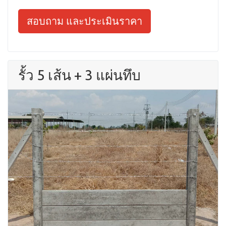
สอบถาม และประเมินราคา
รั้ว 5 เส้น + 3 แผ่นทึบ