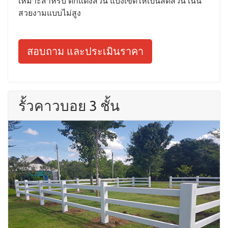
เหมาะสำหรับ ตกแต่งสวน แบ่งเขตให้เป็นสัดส่วน เน้น
สวยงามแบบไม่สูง
สอบถาม และประเมินราคา
รั้วคาวบอย 3 ชั้น