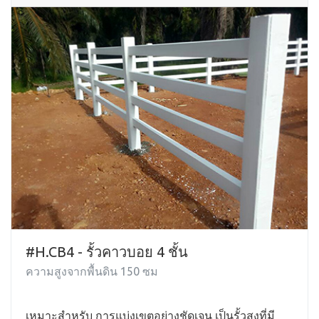
#H.CB4 - รั้วคาวบอย 4 ชั้น
ความสูงจากพื้นดิน 150 ซม
เหมาะสำหรับ การแบ่งเขตอย่างชัดเจน เป็นรั้วสูงที่มี