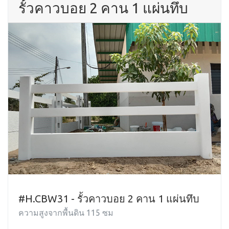
รั้วคาวบอย 2 คาน 1 แผ่นทึบ
#H.CBW31 - รั้วคาวบอย 2 คาน 1 แผ่นทึบ
ความสูงจากพื้นดิน 115 ซม