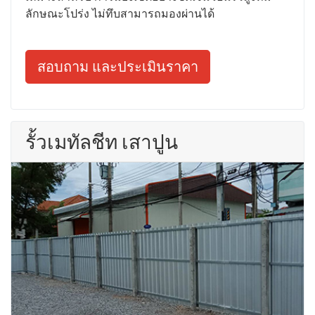
ลักษณะโปร่ง ไม่ทึบสามารถมองผ่านได้
สอบถาม และประเมินราคา
รั้วเมทัลชีท เสาปูน