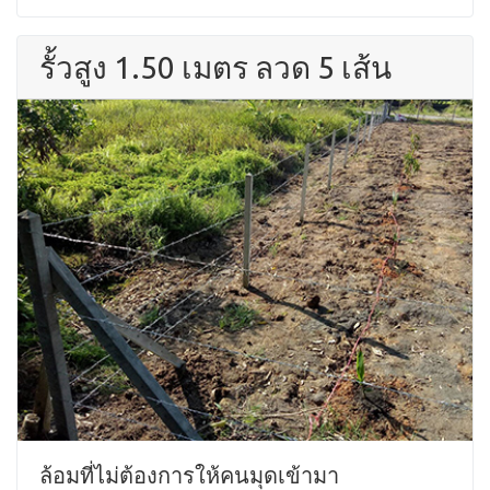
รั้วสูง 1.50 เมตร ลวด 5 เส้น
ล้อมที่ไม่ต้องการให้คนมุดเข้ามา