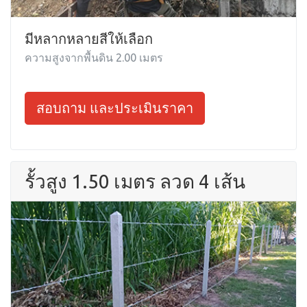
มีหลากหลายสีให้เลือก
ความสูงจากพื้นดิน 2.00 เมตร
สอบถาม และประเมินราคา
รั้วสูง 1.50 เมตร ลวด 4 เส้น