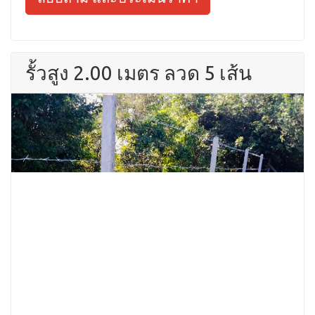
รั้วสูง 2.00 เมตร ลวด 5 เส้น