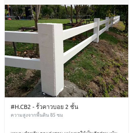
#H.CB2 - รั้วคาวบอย 2 ชั้น
ความสูงจากพื้นดิน 85 ซม