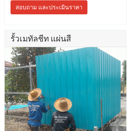
สอบถาม และประเมินราคา
รั้วเมทัลชีท แผ่นสี