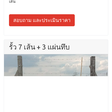
เส้น
สอบถาม และประเมินราคา
รั้ว 7 เส้น + 3 แผ่นทึบ