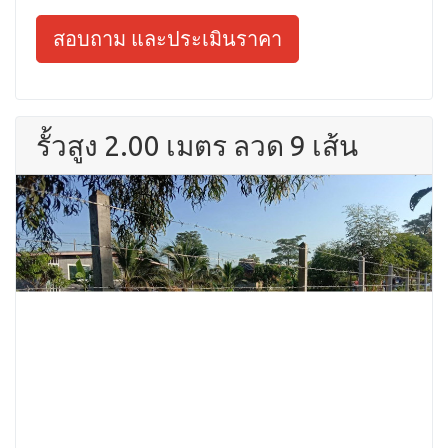
สอบถาม และประเมินราคา
รั้วสูง 2.00 เมตร ลวด 9 เส้น