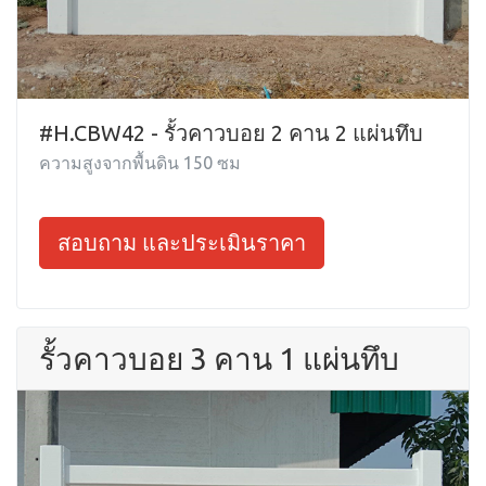
#H.CBW42 - รั้วคาวบอย 2 คาน 2 แผ่นทึบ
ความสูงจากพื้นดิน 150 ซม
สอบถาม และประเมินราคา
รั้วคาวบอย 3 คาน 1 แผ่นทึบ