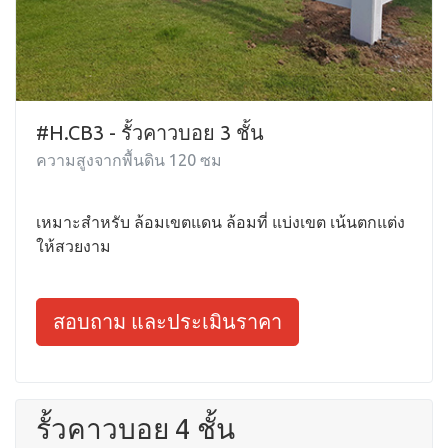
#H.CB3 - รั้วคาวบอย 3 ชั้น
ความสูงจากพื้นดิน 120 ซม
เหมาะสำหรับ ล้อมเขตแดน ล้อมที่ แบ่งเขต เน้นตกแต่ง
ให้สวยงาม
สอบถาม และประเมินราคา
รั้วคาวบอย 4 ชั้น