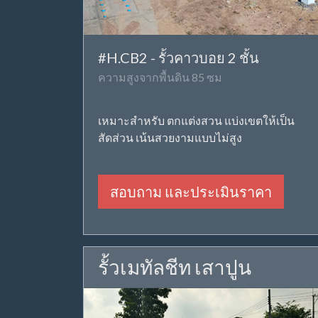
#H.CB2 - รั้วคาวบอย 2 ชั้น
ความสูงจากพื้นดิน 85 ซม
เหมาะสำหรับ ตกแต่งสวน แบ่งเขตให้เป็น
สัดส่วน เน้นสวยงามแบบไม่สูง
สอบถาม และประเมินราคา
รั้วเมทัลชีท เสาปูน