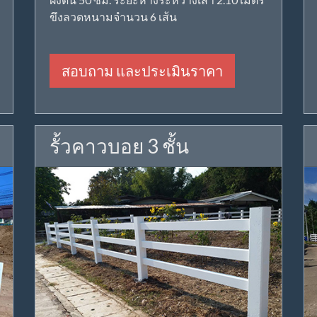
ขึงลวดหนามจำนวน 6 เส้น
สอบถาม และประเมินราคา
รั้วคาวบอย 3 ชั้น