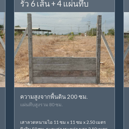
รั้ว 6 เส้น + 4 แผ่นทึบ
ความสูงจากพื้นดิน 200 ซม.
แผ่นทึบสูงรวม 80 ซม.
เสาลวดหนามไอ 11 ซม x 11 ซม x 2.50 เมตร
ฝังดิน 50 ซม. ระยะห่างระหว่างเสา 2.10 เมตร