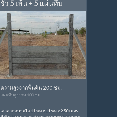
รั้ว 5 เส้น + 5 แผ่นทึบ
ความสูงจากพื้นดิน 200 ซม.
แผ่นทึบสูงรวม 100 ซม.
เสาลวดหนามไอ 11 ซม x 11 ซม x 2.50 เมตร
ฝังดิน 50 ซม. ระยะห่างระหว่างเสา 2.10 เมตร