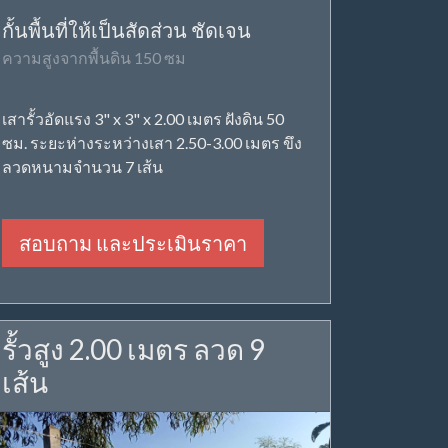
กั้นพื้นที่ให้เป็นสัดส่วน ชัดเจน
ความสูงจากพื้นดิน 150 ซม
เสารั้วอัดแรง 3" x 3" x 2.00 เมตร ฝังดิน 50
ซม. ระยะห่างระหว่างเสา 2.50-3.00 เมตร ขึง
ลวดหนามจำนวน 7 เส้น
สอบถาม และประเมินราคา
รั้วสูง 2.00 เมตร ลวด 9
เส้น