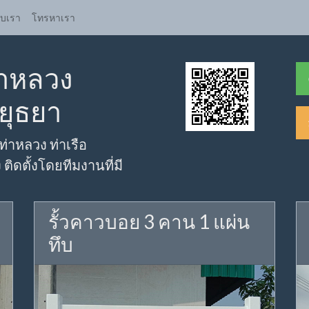
ับเรา
โทรหาเรา
ท่าหลวง
ยุธยา
่ ท่าหลวง ท่าเรือ
ิดตั้งโดยทีมงานที่มี
รั้วคาวบอย 3 คาน 1 แผ่น
ทึบ