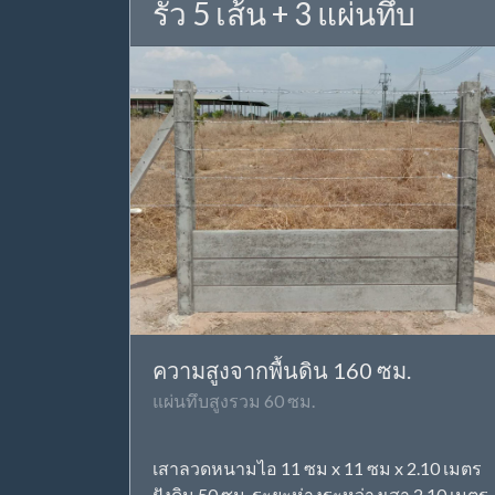
รั้ว 5 เส้น + 3 แผ่นทึบ
ความสูงจากพื้นดิน 160 ซม.
แผ่นทึบสูงรวม 60 ซม.
เสาลวดหนามไอ 11 ซม x 11 ซม x 2.10 เมตร
ฝังดิน 50 ซม. ระยะห่างระหว่างเสา 2.10 เมตร