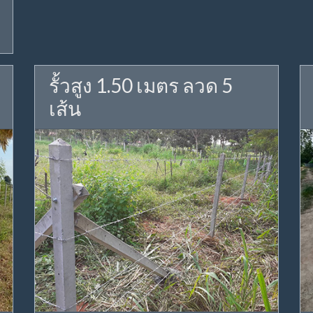
รั้วสูง 1.50 เมตร ลวด 5
เส้น