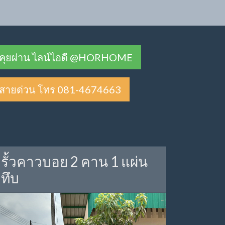
คุยผ่าน ไลน์ไอดี @HORHOME
สายด่วน โทร 081-4674663
รั้วคาวบอย 2 คาน 1 แผ่น
ทึบ