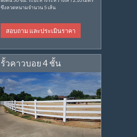
ขึงลวดหนามจำนวน 5 เส้น
สอบถาม และประเมินราคา
รั้วคาวบอย 4 ชั้น