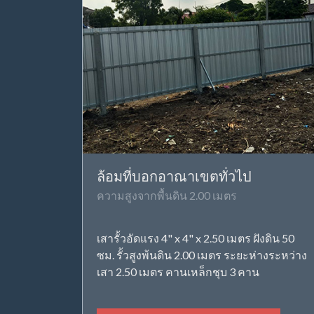
ล้อมที่บอกอาณาเขตทั่วไป
ความสูงจากพื้นดิน 2.00 เมตร
เสารั้วอัดแรง 4" x 4" x 2.50 เมตร ฝังดิน 50
ซม. รั้วสูงพ้นดิน 2.00 เมตร ระยะห่างระหว่าง
เสา 2.50 เมตร คานเหล็กชุบ 3 คาน