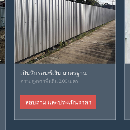
เป็นสีบรอนซ์เงิน มาตรฐาน
ความสูงจากพื้นดิน 2.00 เมตร
สอบถาม และประเมินราคา