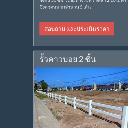
ขึงลวดหนามจำนวน 5 เส้น
สอบถาม และประเมินราคา
รั้วคาวบอย 2 ชั้น