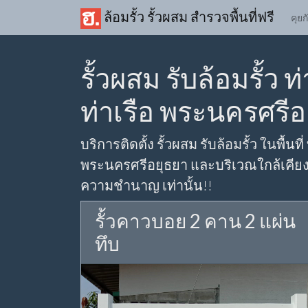
ล้อมรั้ว รั้วผสม สำรวจพื้นที่ฟรี
คุยก
รั้วผสม รับล้อมรั้ว 
ท่าเรือ พระนครศรีอ
บริการติดตั้ง รั้วผสม รับล้อมรั้ว ในพื้นที
พระนครศรีอยุธยา และบริเวณใกล้เคียง ต
ความชำนาญ เท่านั้น!!
รั้วคาวบอย 2 คาน 2 แผ่น
ทึบ