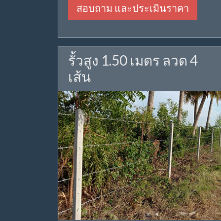
สอบถาม และประเมินราคา
รั้วสูง 1.50 เมตร ลวด 4
เส้น