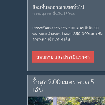
ล้อมที่บอกอาณาเขตทั่วไป
ความสูงจากพื้นดิน 150 ซม
เสารั้วอัดแรง 3" x 3" x 2.00 เมตร ฝังดิน 50
ซม. ระยะห่างระหว่างเสา 2.50-3.00 เมตร ขึง
ลวดหนามจำนวน 4 เส้น
สอบถาม และประเมินราคา
รั้วสูง 2.00 เมตร ลวด 5
เส้น