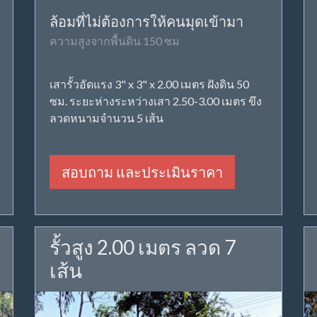
ล้อมที่ไม่ต้องการให้คนมุดเข้ามา
ความสูงจากพื้นดิน 150 ซม
เสารั้วอัดแรง 3" x 3" x 2.00 เมตร ฝังดิน 50
ซม. ระยะห่างระหว่างเสา 2.50-3.00 เมตร ขึง
ลวดหนามจำนวน 5 เส้น
สอบถาม และประเมินราคา
รั้วสูง 2.00 เมตร ลวด 7
เส้น