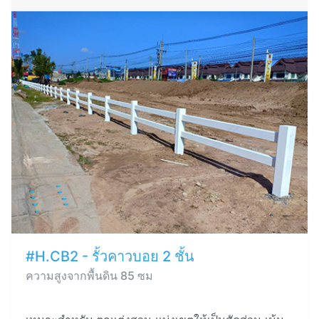
#H.CB2 - รั้วคาวบอย 2 ชั้น
ความสูงจากพื้นดิน 85 ซม