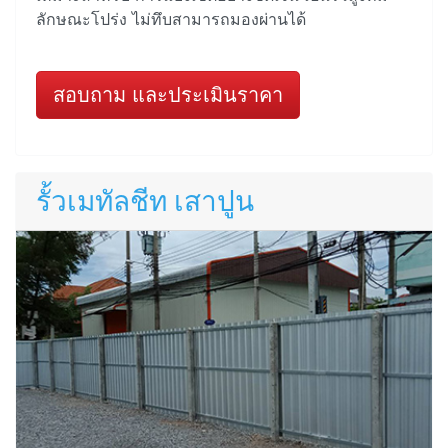
ลักษณะโปร่ง ไม่ทึบสามารถมองผ่านได้
สอบถาม และประเมินราคา
รั้วเมทัลชีท เสาปูน