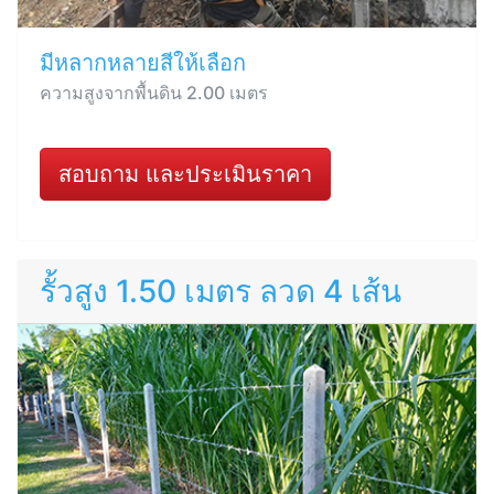
มีหลากหลายสีให้เลือก
ความสูงจากพื้นดิน 2.00 เมตร
สอบถาม และประเมินราคา
รั้วสูง 1.50 เมตร ลวด 4 เส้น