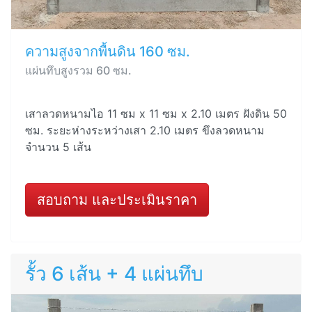
ความสูงจากพื้นดิน 160 ซม.
แผ่นทึบสูงรวม 60 ซม.
เสาลวดหนามไอ 11 ซม x 11 ซม x 2.10 เมตร ฝังดิน 50
ซม. ระยะห่างระหว่างเสา 2.10 เมตร ขึงลวดหนาม
จำนวน 5 เส้น
สอบถาม และประเมินราคา
รั้ว 6 เส้น + 4 แผ่นทึบ