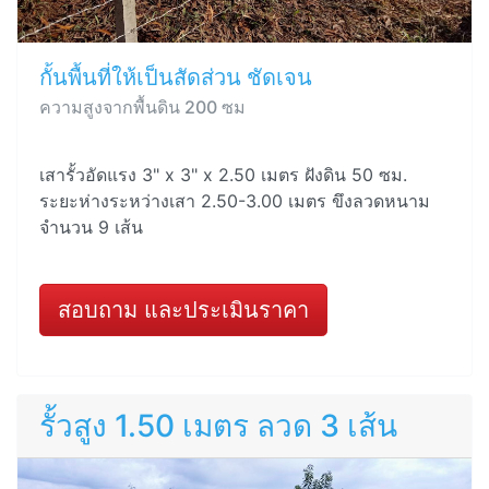
กั้นพื้นที่ให้เป็นสัดส่วน ชัดเจน
ความสูงจากพื้นดิน 200 ซม
เสารั้วอัดแรง 3" x 3" x 2.50 เมตร ฝังดิน 50 ซม.
ระยะห่างระหว่างเสา 2.50-3.00 เมตร ขึงลวดหนาม
จำนวน 9 เส้น
สอบถาม และประเมินราคา
รั้วสูง 1.50 เมตร ลวด 3 เส้น