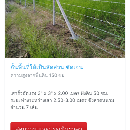
กั้นพื้นที่ให้เป็นสัดส่วน ชัดเจน
ความสูงจากพื้นดิน 150 ซม
เสารั้วอัดแรง 3" x 3" x 2.00 เมตร ฝังดิน 50 ซม.
ระยะห่างระหว่างเสา 2.50-3.00 เมตร ขึงลวดหนาม
จำนวน 7 เส้น
สอบถาม และประเมินราคา