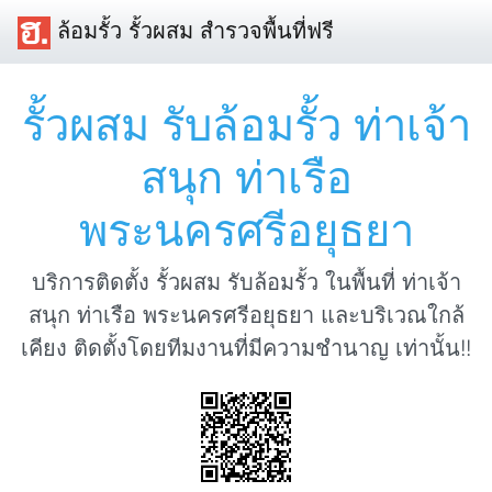
ล้อมรั้ว รั้วผสม สำรวจพื้นที่ฟรี
รั้วผสม รับล้อมรั้ว ท่าเจ้า
สนุก ท่าเรือ
พระนครศรีอยุธยา
บริการติดตั้ง รั้วผสม รับล้อมรั้ว ในพื้นที่ ท่าเจ้า
สนุก ท่าเรือ พระนครศรีอยุธยา และบริเวณใกล้
เคียง ติดตั้งโดยทีมงานที่มีความชำนาญ เท่านั้น!!