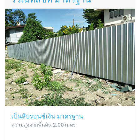
เป็นสีบรอนซ์เงิน มาตรฐาน
ความสูงจากพื้นดิน 2.00 เมตร