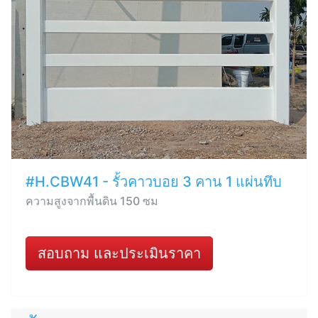
#H.CBW41 - รั้วคาวบอย 3 คาน 1 แผ่นทึบ
ความสูงจากพื้นดิน 150 ซม
สอบถาม และประเมินราคา