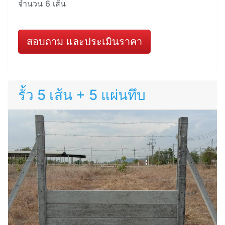
จำนวน 6 เส้น
สอบถาม และประเมินราคา
รั้ว 5 เส้น + 5 แผ่นทึบ