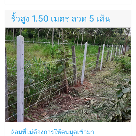
รั้วสูง 1.50 เมตร ลวด 5 เส้น
ล้อมที่ไม่ต้องการให้คนมุดเข้ามา