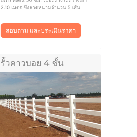
2.10 เมตร ขึงลวดหนามจำนวน 5 เส้น
สอบถาม และประเมินราคา
รั้วคาวบอย 4 ชั้น