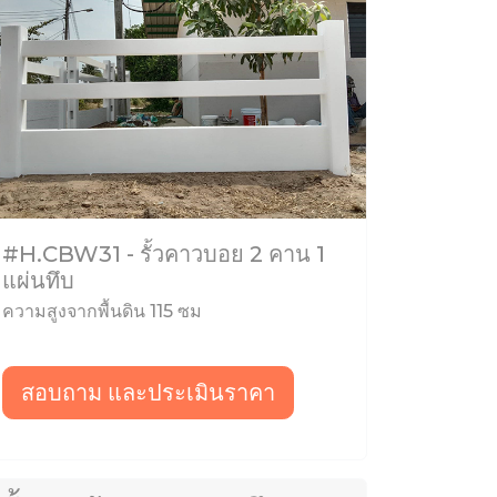
#H.CBW31 - รั้วคาวบอย 2 คาน 1
แผ่นทึบ
ความสูงจากพื้นดิน 115 ซม
สอบถาม และประเมินราคา