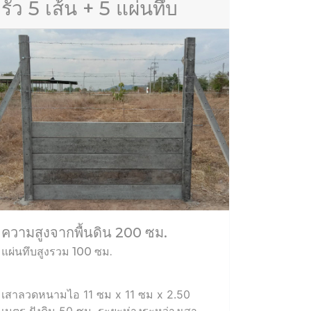
รั้ว 5 เส้น + 5 แผ่นทึบ
ความสูงจากพื้นดิน 200 ซม.
แผ่นทึบสูงรวม 100 ซม.
เสาลวดหนามไอ 11 ซม x 11 ซม x 2.50
เมตร ฝังดิน 50 ซม. ระยะห่างระหว่างเสา