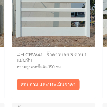
#H.CBW41 - รั้วคาวบอย 3 คาน 1
แผ่นทึบ
ความสูงจากพื้นดิน 150 ซม
สอบถาม และประเมินราคา