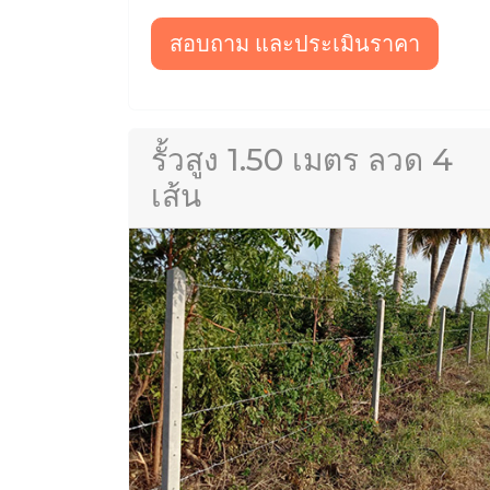
สอบถาม และประเมินราคา
รั้วสูง 1.50 เมตร ลวด 4
เส้น