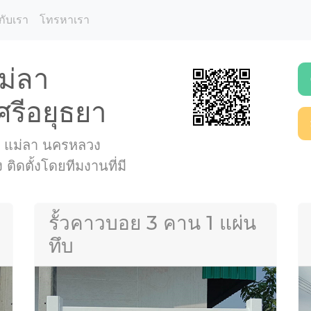
กับเรา
โทรหาเรา
แม่ลา
รีอยุธยา
นที่ แม่ลา นครหลวง
ิดตั้งโดยทีมงานที่มี
รั้วคาวบอย 3 คาน 1 แผ่น
ทึบ