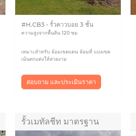
#H.CB3 - รั้วคาวบอย 3 ชั้น
ความสูงจากพื้นดิน 120 ซม
เหมาะสำหรับ ล้อมเขตแดน ล้อมที่ แบ่งเขต
เน้นตกแต่งให้สวยงาม
สอบถาม และประเมินราคา
รั้วเมทัลชีท มาตรฐาน