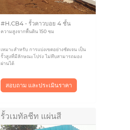
#H.CB4 - รั้วคาวบอย 4 ชั้น
ความสูงจากพื้นดิน 150 ซม
เหมาะสำหรับ การแบ่งเขตอย่างชัดเจน เป็น
รั้วสูงที่มีลักษณะโปร่ง ไม่ทึบสามารถมอง
ผ่านได้
สอบถาม และประเมินราคา
รั้วเมทัลชีท แผ่นสี