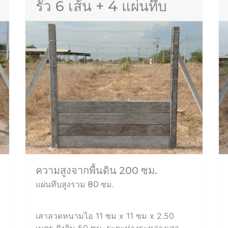
รั้ว 6 เส้น + 4 แผ่นทึบ
ความสูงจากพื้นดิน 200 ซม.
แผ่นทึบสูงรวม 80 ซม.
เสาลวดหนามไอ 11 ซม x 11 ซม x 2.50
เมตร ฝังดิน 50 ซม. ระยะห่างระหว่างเสา