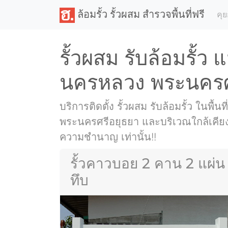
ล้อมรั้ว รั้วผสม สำรวจพื้นที่ฟรี
คุย
รั้วผสม รับล้อมรั้ว 
นครหลวง พระนครศ
บริการติดตั้ง รั้วผสม รับล้อมรั้ว ในพื้
พระนครศรีอยุธยา และบริเวณใกล้เคียง ต
ความชำนาญ เท่านั้น!!
รั้วคาวบอย 2 คาน 2 แผ่น
ทึบ