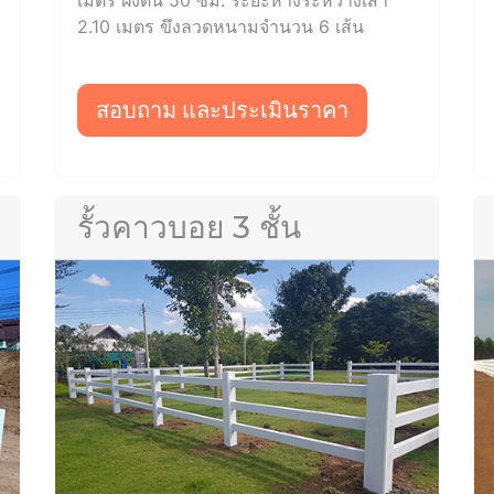
2.10 เมตร ขึงลวดหนามจำนวน 6 เส้น
สอบถาม และประเมินราคา
รั้วคาวบอย 3 ชั้น