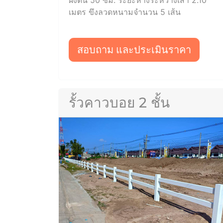
ฝังดิน 50 ซม. ระยะห่างระหว่างเสา 2.10
เมตร ขึงลวดหนามจำนวน 5 เส้น
สอบถาม และประเมินราคา
รั้วคาวบอย 2 ชั้น