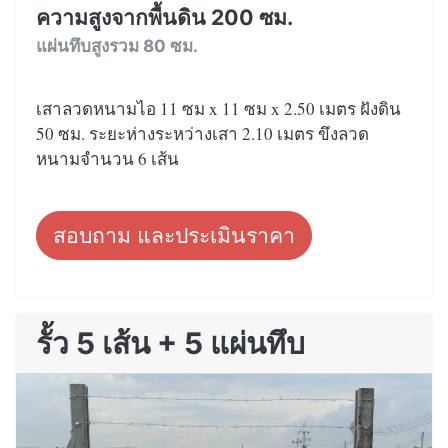
ความสูงจากพื้นดิน 200 ซม.
แผ่นทึบสูงรวม 80 ซม.
เสาลวดหนามไอ 11 ซม x 11 ซม x 2.50 เมตร ฝังดิน
50 ซม. ระยะห่างระหว่างเสา 2.10 เมตร ขึงลวด
หนามจำนวน 6 เส้น
สอบถาม และประเมินราคา
รั้ว 5 เส้น + 5 แผ่นทึบ