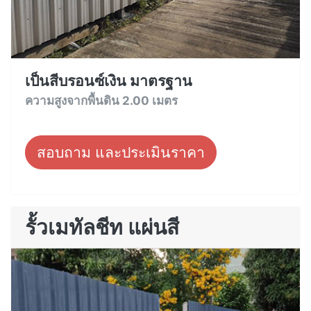
เป็นสีบรอนซ์เงิน มาตรฐาน
ความสูงจากพื้นดิน 2.00 เมตร
สอบถาม และประเมินราคา
รั้วเมทัลชีท แผ่นสี