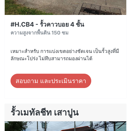
#H.CB4 - รั้วคาวบอย 4 ชั้น
ความสูงจากพื้นดิน 150 ซม
เหมาะสำหรับ การแบ่งเขตอย่างชัดเจน เป็นรั้วสูงที่มี
ลักษณะโปร่ง ไม่ทึบสามารถมองผ่านได้
สอบถาม และประเมินราคา
รั้วเมทัลชีท เสาปูน