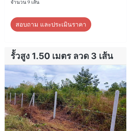
จำนวน 9 เส้น
สอบถาม และประเมินราคา
รั้วสูง 1.50 เมตร ลวด 3 เส้น