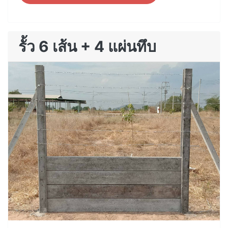
รั้ว 6 เส้น + 4 แผ่นทึบ