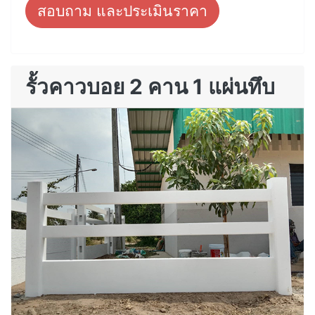
สอบถาม และประเมินราคา
รั้วคาวบอย 2 คาน 1 แผ่นทึบ