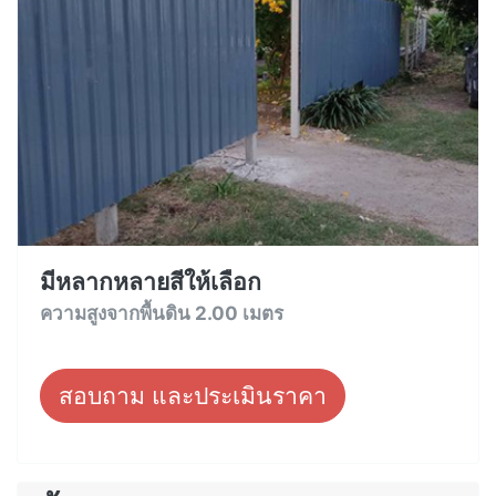
มีหลากหลายสีให้เลือก
ความสูงจากพื้นดิน 2.00 เมตร
สอบถาม และประเมินราคา