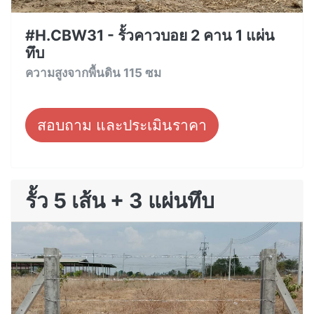
#H.CBW31 - รั้วคาวบอย 2 คาน 1 แผ่น
ทึบ
ความสูงจากพื้นดิน 115 ซม
สอบถาม และประเมินราคา
รั้ว 5 เส้น + 3 แผ่นทึบ