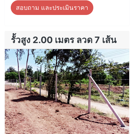
สอบถาม และประเมินราคา
รั้วสูง 2.00 เมตร ลวด 7 เส้น