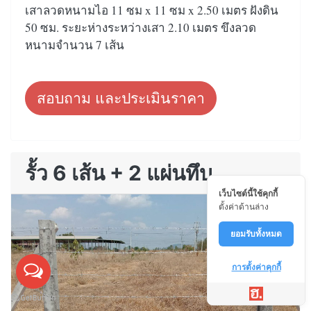
เสาลวดหนามไอ 11 ซม x 11 ซม x 2.50 เมตร ฝังดิน
50 ซม. ระยะห่างระหว่างเสา 2.10 เมตร ขึงลวด
หนามจำนวน 7 เส้น
สอบถาม และประเมินราคา
รั้ว 6 เส้น + 2 แผ่นทึบ
เว็บไซต์นี้ใช้คุกกี้
ตั้งค่าด้านล่าง
ยอมรับทั้งหมด
การตั้งค่าคุกกี้