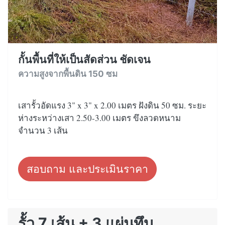
กั้นพื้นที่ให้เป็นสัดส่วน ชัดเจน
ความสูงจากพื้นดิน 150 ซม
เสารั้วอัดแรง 3" x 3" x 2.00 เมตร ฝังดิน 50 ซม. ระยะ
ห่างระหว่างเสา 2.50-3.00 เมตร ขึงลวดหนาม
จำนวน 3 เส้น
สอบถาม และประเมินราคา
รั้ว 7 เส้น + 3 แผ่นทึบ