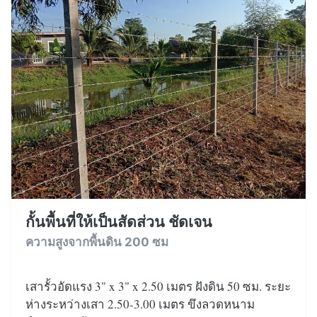
กั้นพื้นที่ให้เป็นสัดส่วน ชัดเจน
ความสูงจากพื้นดิน 200 ซม
เสารั้วอัดแรง 3" x 3" x 2.50 เมตร ฝังดิน 50 ซม. ระยะ
ห่างระหว่างเสา 2.50-3.00 เมตร ขึงลวดหนาม