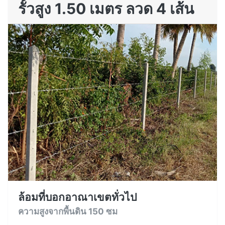
รั้วสูง 1.50 เมตร ลวด 4 เส้น
ล้อมที่บอกอาณาเขตทั่วไป
ความสูงจากพื้นดิน 150 ซม