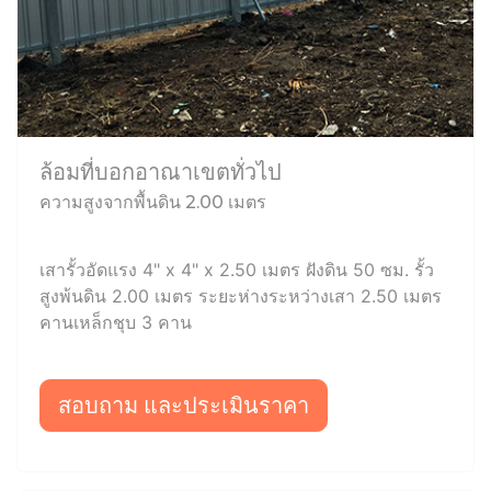
ล้อมที่บอกอาณาเขตทั่วไป
ความสูงจากพื้นดิน 2.00 เมตร
เสารั้วอัดแรง 4" x 4" x 2.50 เมตร ฝังดิน 50 ซม. รั้ว
สูงพ้นดิน 2.00 เมตร ระยะห่างระหว่างเสา 2.50 เมตร
คานเหล็กชุบ 3 คาน
สอบถาม และประเมินราคา