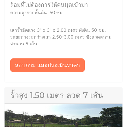
ล้อมที่ไม่ต้องการให้คนมุดเข้ามา
ความสูงจากพื้นดิน 150 ซม
เสารั้วอัดแรง 3" x 3" x 2.00 เมตร ฝังดิน 50 ซม.
ระยะห่างระหว่างเสา 2.50-3.00 เมตร ขึงลวดหนาม
จำนวน 5 เส้น
สอบถาม และประเมินราคา
รั้วสูง 1.50 เมตร ลวด 7 เส้น