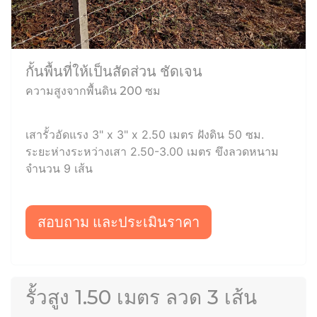
กั้นพื้นที่ให้เป็นสัดส่วน ชัดเจน
ความสูงจากพื้นดิน 200 ซม
เสารั้วอัดแรง 3" x 3" x 2.50 เมตร ฝังดิน 50 ซม.
ระยะห่างระหว่างเสา 2.50-3.00 เมตร ขึงลวดหนาม
จำนวน 9 เส้น
สอบถาม และประเมินราคา
รั้วสูง 1.50 เมตร ลวด 3 เส้น