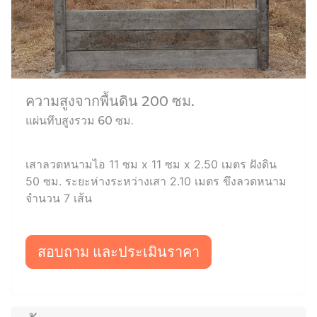
ความสูงจากพื้นดิน 200 ซม.
แผ่นทึบสูงรวม 60 ซม.
เสาลวดหนามไอ 11 ซม x 11 ซม x 2.50 เมตร ฝังดิน
50 ซม. ระยะห่างระหว่างเสา 2.10 เมตร ขึงลวดหนาม
จำนวน 7 เส้น
สอบถาม และประเมินราคา