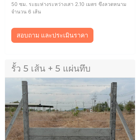
50 ซม. ระยะห่างระหว่างเสา 2.10 เมตร ขึงลวดหนาม
จำนวน 6 เส้น
สอบถาม และประเมินราคา
รั้ว 5 เส้น + 5 แผ่นทึบ