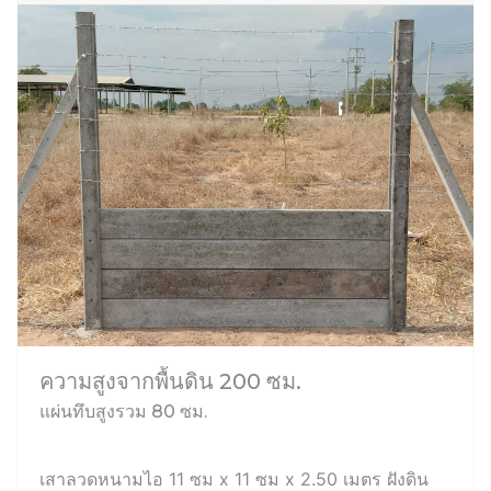
ความสูงจากพื้นดิน 200 ซม.
แผ่นทึบสูงรวม 80 ซม.
เสาลวดหนามไอ 11 ซม x 11 ซม x 2.50 เมตร ฝังดิน