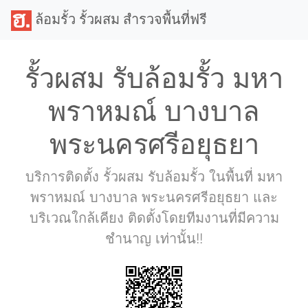
ล้อมรั้ว รั้วผสม สำรวจพื้นที่ฟรี
รั้วผสม รับล้อมรั้ว มหา
พราหมณ์ บางบาล
พระนครศรีอยุธยา
บริการติดตั้ง รั้วผสม รับล้อมรั้ว ในพื้นที่ มหา
พราหมณ์ บางบาล พระนครศรีอยุธยา และ
บริเวณใกล้เคียง ติดตั้งโดยทีมงานที่มีความ
ชำนาญ เท่านั้น!!