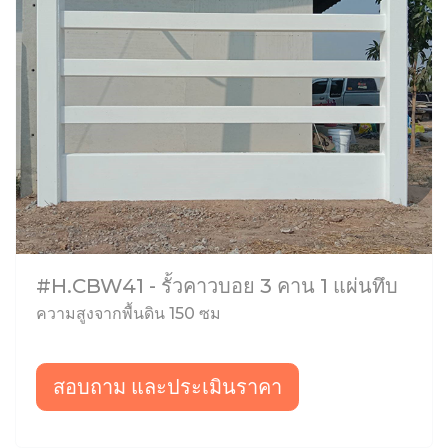
#H.CBW41 - รั้วคาวบอย 3 คาน 1 แผ่นทึบ
ความสูงจากพื้นดิน 150 ซม
สอบถาม และประเมินราคา