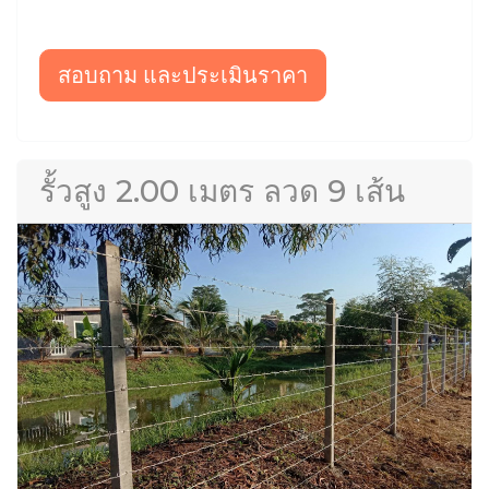
สอบถาม และประเมินราคา
รั้วสูง 2.00 เมตร ลวด 9 เส้น