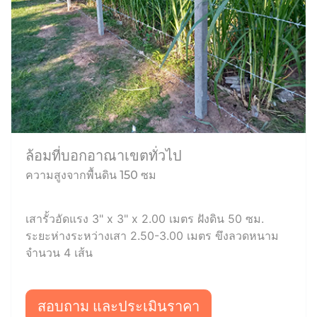
ล้อมที่บอกอาณาเขตทั่วไป
ความสูงจากพื้นดิน 150 ซม
เสารั้วอัดแรง 3" x 3" x 2.00 เมตร ฝังดิน 50 ซม.
ระยะห่างระหว่างเสา 2.50-3.00 เมตร ขึงลวดหนาม
จำนวน 4 เส้น
สอบถาม และประเมินราคา