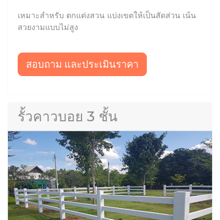
เหมาะสำหรับ ตกแต่งสวน แบ่งเขตให้เป็นสัดส่วน เน้น
สวยงามแบบไม่สูง
สอบถาม และประเมินราคา
รั้วคาวบอย 3 ชั้น