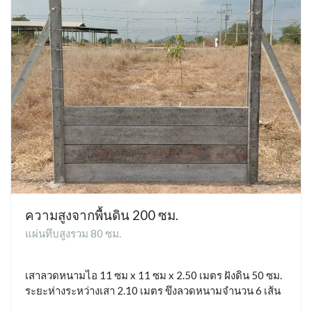
ความสูงจากพื้นดิน 200 ซม.
แผ่นทึบสูงรวม 80 ซม.
เสาลวดหนามไอ 11 ซม x 11 ซม x 2.50 เมตร ฝังดิน 50 ซม.
ระยะห่างระหว่างเสา 2.10 เมตร ขึงลวดหนามจำนวน 6 เส้น