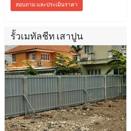
สอบถาม และประเมินราคา
รั้วเมทัลชีท เสาปูน