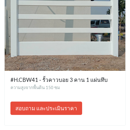
#H.CBW41 - รั้วคาวบอย 3 คาน 1 แผ่นทึบ
ความสูงจากพื้นดิน 150 ซม
สอบถาม และประเมินราคา