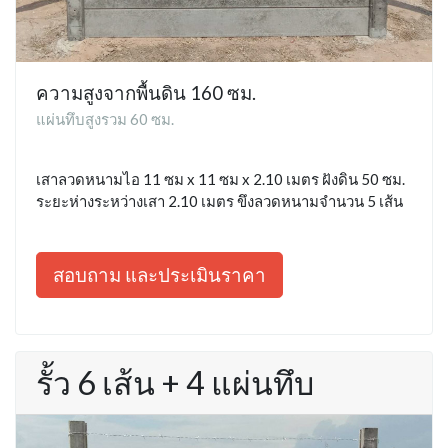
ความสูงจากพื้นดิน 160 ซม.
แผ่นทึบสูงรวม 60 ซม.
เสาลวดหนามไอ 11 ซม x 11 ซม x 2.10 เมตร ฝังดิน 50 ซม.
ระยะห่างระหว่างเสา 2.10 เมตร ขึงลวดหนามจำนวน 5 เส้น
สอบถาม และประเมินราคา
รั้ว 6 เส้น + 4 แผ่นทึบ