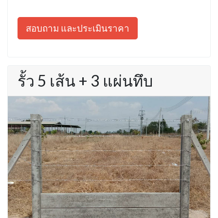
สอบถาม และประเมินราคา
รั้ว 5 เส้น + 3 แผ่นทึบ