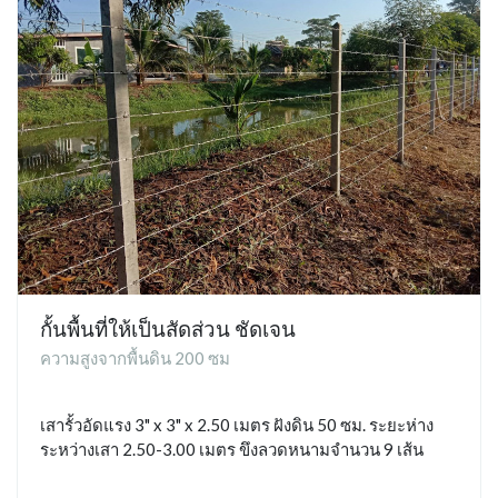
กั้นพื้นที่ให้เป็นสัดส่วน ชัดเจน
ความสูงจากพื้นดิน 200 ซม
เสารั้วอัดแรง 3" x 3" x 2.50 เมตร ฝังดิน 50 ซม. ระยะห่าง
ระหว่างเสา 2.50-3.00 เมตร ขึงลวดหนามจำนวน 9 เส้น