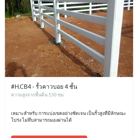
#H.CB4 - รั้วคาวบอย 4 ชั้น
ความสูงจากพื้นดิน 150 ซม
เหมาะสำหรับ การแบ่งเขตอย่างชัดเจน เป็นรั้วสูงที่มีลักษณะ
โปร่ง ไม่ทึบสามารถมองผ่านได้