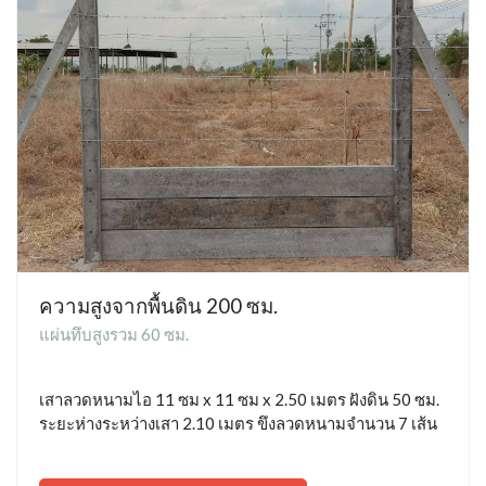
ความสูงจากพื้นดิน 200 ซม.
แผ่นทึบสูงรวม 60 ซม.
เสาลวดหนามไอ 11 ซม x 11 ซม x 2.50 เมตร ฝังดิน 50 ซม.
ระยะห่างระหว่างเสา 2.10 เมตร ขึงลวดหนามจำนวน 7 เส้น