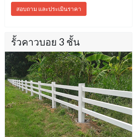
สอบถาม และประเมินราคา
รั้วคาวบอย 3 ชั้น