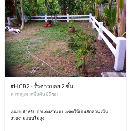
#H.CB2 - รั้วคาวบอย 2 ชั้น
ความสูงจากพื้นดิน 85 ซม
เหมาะสำหรับ ตกแต่งสวน แบ่งเขตให้เป็นสัดส่วน เน้น
สวยงามแบบไม่สูง