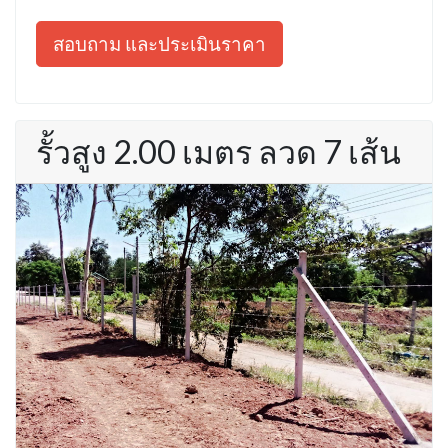
สอบถาม และประเมินราคา
รั้วสูง 2.00 เมตร ลวด 7 เส้น