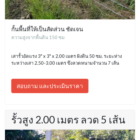
กั้นพื้นที่ให้เป็นสัดส่วน ชัดเจน
ความสูงจากพื้นดิน 150 ซม
เสารั้วอัดแรง 3" x 3" x 2.00 เมตร ฝังดิน 50 ซม. ระยะห่าง
ระหว่างเสา 2.50-3.00 เมตร ขึงลวดหนามจำนวน 7 เส้น
สอบถาม และประเมินราคา
รั้วสูง 2.00 เมตร ลวด 5 เส้น