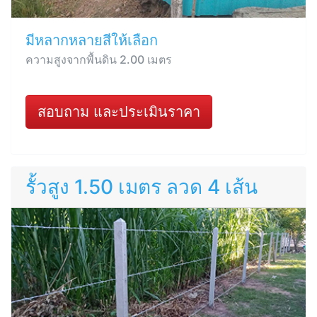
มีหลากหลายสีให้เลือก
ความสูงจากพื้นดิน 2.00 เมตร
สอบถาม และประเมินราคา
รั้วสูง 1.50 เมตร ลวด 4 เส้น