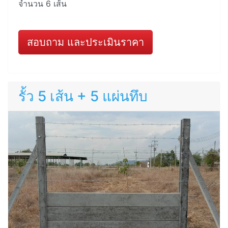
จำนวน 6 เส้น
สอบถาม และประเมินราคา
รั้ว 5 เส้น + 5 แผ่นทึบ