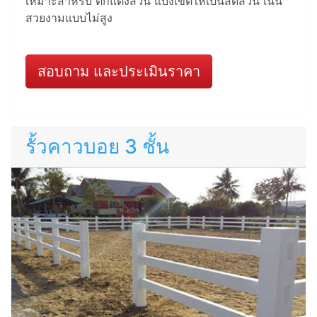
เหมาะสำหรับ ตกแต่งสวน แบ่งเขตให้เป็นสัดส่วน เน้น
สวยงามแบบไม่สูง
สอบถาม และประเมินราคา
รั้วคาวบอย 3 ชั้น