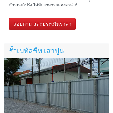
ลักษณะโปร่ง ไม่ทึบสามารถมองผ่านได้
สอบถาม และประเมินราคา
รั้วเมทัลชีท เสาปูน