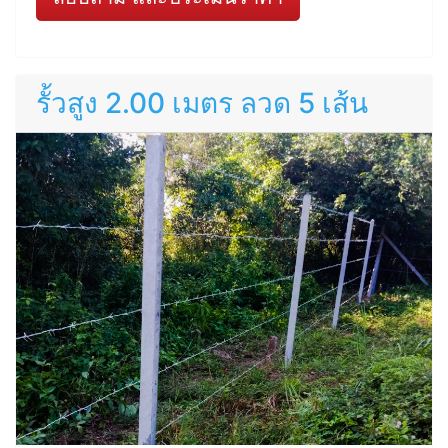
รั้วสูง 2.00 เมตร ลวด 5 เส้น