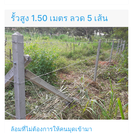
รั้วสูง 1.50 เมตร ลวด 5 เส้น
ล้อมที่ไม่ต้องการให้คนมุดเข้ามา