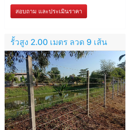
สอบถาม และประเมินราคา
รั้วสูง 2.00 เมตร ลวด 9 เส้น