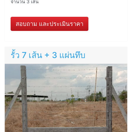
จำนวน 3 เส้น
สอบถาม และประเมินราคา
รั้ว 7 เส้น + 3 แผ่นทึบ