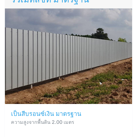
เป็นสีบรอนซ์เงิน มาตรฐาน
ความสูงจากพื้นดิน 2.00 เมตร