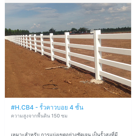
#H.CB4 - รั้วคาวบอย 4 ชั้น
ความสูงจากพื้นดิน 150 ซม
เหมาะสำหรับ การแบ่งเขตอย่างชัดเจน เป็นรั้วสูงที่มี