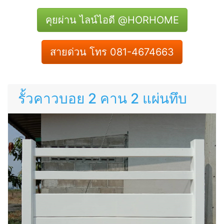
คุยผ่าน ไลน์ไอดี @HORHOME
สายด่วน โทร 081-4674663
รั้วคาวบอย 2 คาน 2 แผ่นทึบ