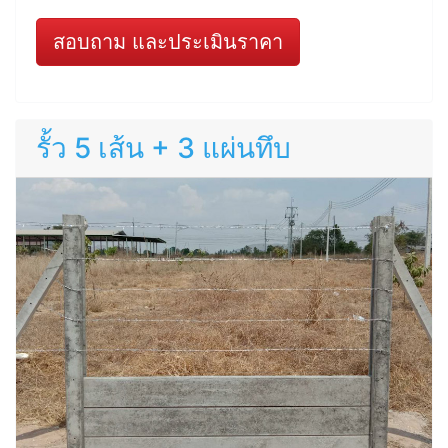
สอบถาม และประเมินราคา
รั้ว 5 เส้น + 3 แผ่นทึบ