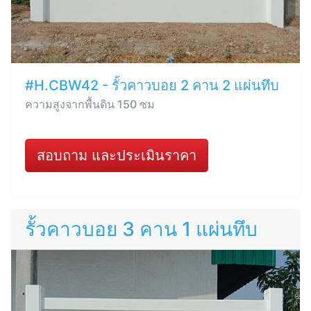
#H.CBW42 - รั้วคาวบอย 2 คาน 2 แผ่นทึบ
ความสูงจากพื้นดิน 150 ซม
สอบถาม และประเมินราคา
รั้วคาวบอย 3 คาน 1 แผ่นทึบ