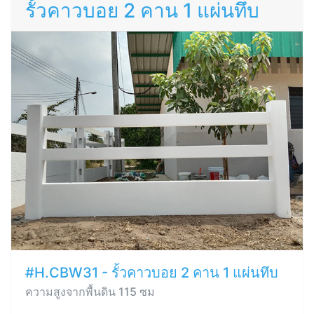
รั้วคาวบอย 2 คาน 1 แผ่นทึบ
#H.CBW31 - รั้วคาวบอย 2 คาน 1 แผ่นทึบ
ความสูงจากพื้นดิน 115 ซม