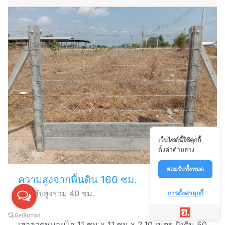
เว็บไซต์นี้ใช้คุกกี้
ตั้งค่าด้านล่าง
ยอมรับทั้งหมด
ความสูงจากพื้นดิน 160 ซม.
แผ่นทึบสูงรวม 40 ซม.
การตั้งค่าคุกกี้
เสาลวดหนามไอ 11 ซม x 11 ซม x 2.10 เมตร ฝังดิน 50