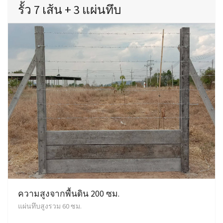
รั้ว 7 เส้น + 3 แผ่นทึบ
ความสูงจากพื้นดิน 200 ซม.
แผ่นทึบสูงรวม 60 ซม.