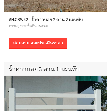
#H.CBW42 - รั้วคาวบอย 2 คาน 2 แผ่นทึบ
ความสูงจากพื้นดิน 150 ซม
สอบถาม และประเมินราคา
รั้วคาวบอย 3 คาน 1 แผ่นทึบ