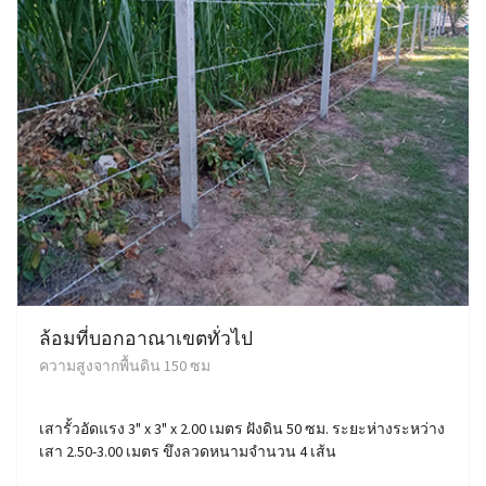
ล้อมที่บอกอาณาเขตทั่วไป
ความสูงจากพื้นดิน 150 ซม
เสารั้วอัดแรง 3" x 3" x 2.00 เมตร ฝังดิน 50 ซม. ระยะห่างระหว่าง
เสา 2.50-3.00 เมตร ขึงลวดหนามจำนวน 4 เส้น