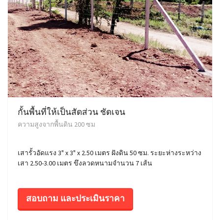
กั้นพื้นที่ให้เป็นสัดส่วน ชัดเจน
ความสูงจากพื้นดิน 200 ซม
เสารั้วอัดแรง 3" x 3" x 2.50 เมตร ฝังดิน 50 ซม. ระยะห่างระหว่าง
เสา 2.50-3.00 เมตร ขึงลวดหนามจำนวน 7 เส้น
สอบถาม และประเมินราคา