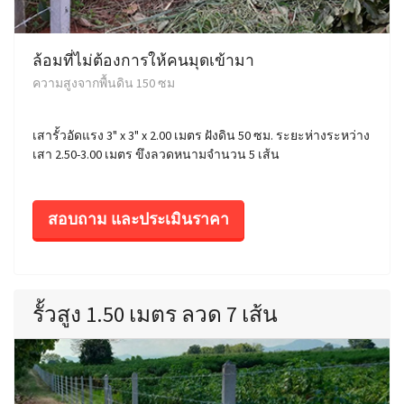
ล้อมที่ไม่ต้องการให้คนมุดเข้ามา
ความสูงจากพื้นดิน 150 ซม
เสารั้วอัดแรง 3" x 3" x 2.00 เมตร ฝังดิน 50 ซม. ระยะห่างระหว่าง
เสา 2.50-3.00 เมตร ขึงลวดหนามจำนวน 5 เส้น
สอบถาม และประเมินราคา
รั้วสูง 1.50 เมตร ลวด 7 เส้น