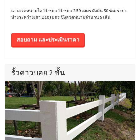
เสาลวดหนามไอ 11 ซม x 11 ซม x 2.50 เมตร ฝังดิน 50 ซม. ระยะ
ห่างระหว่างเสา 2.10 เมตร ขึงลวดหนามจำนวน 5 เส้น
สอบถาม และประเมินราคา
รั้วคาวบอย 2 ชั้น