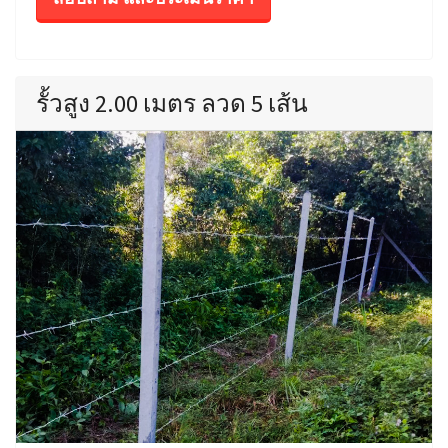
รั้วสูง 2.00 เมตร ลวด 5 เส้น