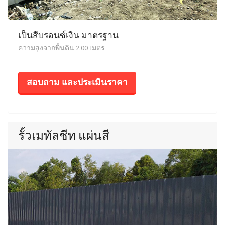
เป็นสีบรอนซ์เงิน มาตรฐาน
ความสูงจากพื้นดิน 2.00 เมตร
สอบถาม และประเมินราคา
รั้วเมทัลชีท แผ่นสี