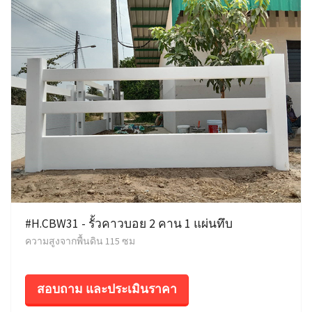
#H.CBW31 - รั้วคาวบอย 2 คาน 1 แผ่นทึบ
ความสูงจากพื้นดิน 115 ซม
สอบถาม และประเมินราคา