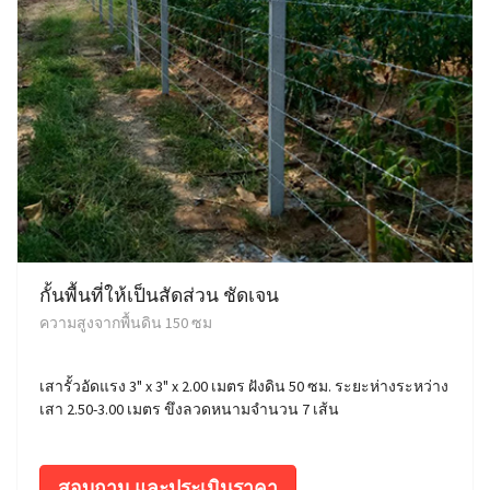
กั้นพื้นที่ให้เป็นสัดส่วน ชัดเจน
ความสูงจากพื้นดิน 150 ซม
เสารั้วอัดแรง 3" x 3" x 2.00 เมตร ฝังดิน 50 ซม. ระยะห่างระหว่าง
เสา 2.50-3.00 เมตร ขึงลวดหนามจำนวน 7 เส้น
สอบถาม และประเมินราคา