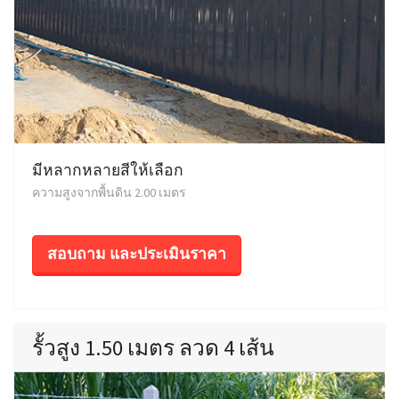
มีหลากหลายสีให้เลือก
ความสูงจากพื้นดิน 2.00 เมตร
สอบถาม และประเมินราคา
รั้วสูง 1.50 เมตร ลวด 4 เส้น