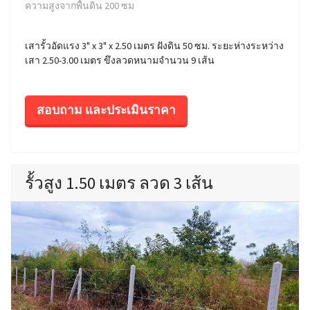
ความสูงจากพื้นดิน 200 ซม
เสารั้วอัดแรง 3" x 3" x 2.50 เมตร ฝังดิน 50 ซม. ระยะห่างระหว่าง
เสา 2.50-3.00 เมตร ขึงลวดหนามจำนวน 9 เส้น
สอบถาม และประเมินราคา
รั้วสูง 1.50 เมตร ลวด 3 เส้น