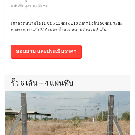
แผ่นทึบสูงรวม 60 ซม.
เสาลวดหนามไอ 11 ซม x 11 ซม x 2.10 เมตร ฝังดิน 50 ซม. ระยะ
ห่างระหว่างเสา 2.10 เมตร ขึงลวดหนามจำนวน 5 เส้น
สอบถาม และประเมินราคา
รั้ว 6 เส้น + 4 แผ่นทึบ