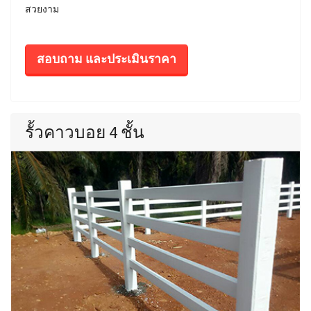
สวยงาม
สอบถาม และประเมินราคา
รั้วคาวบอย 4 ชั้น