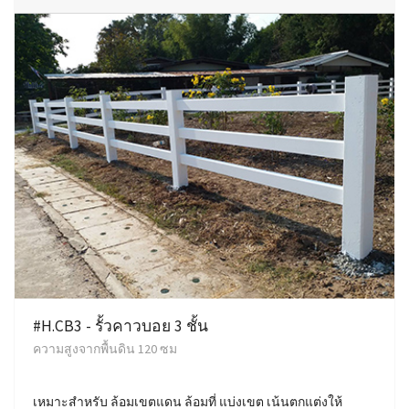
#H.CB3 - รั้วคาวบอย 3 ชั้น
ความสูงจากพื้นดิน 120 ซม
เหมาะสำหรับ ล้อมเขตแดน ล้อมที่ แบ่งเขต เน้นตกแต่งให้