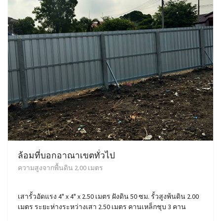
ล้อมที่บอกอาณาเขตทั่วไป
ความสูงจากพื้นดิน 2.00 เมตร
เสารั้วอัดแรง 4" x 4" x 2.50 เมตร ฝังดิน 50 ซม. รั้วสูงพ้นดิน 2.00
เมตร ระยะห่างระหว่างเสา 2.50 เมตร คานเหล็กชุบ 3 คาน