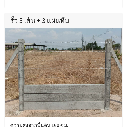
รั้ว 5 เส้น + 3 แผ่นทึบ
ความสูงจากพื้นดิน 160 ซม.