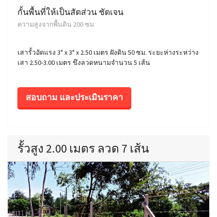
กั้นพื้นที่ให้เป็นสัดส่วน ชัดเจน
ความสูงจากพื้นดิน 200 ซม
เสารั้วอัดแรง 3" x 3" x 2.50 เมตร ฝังดิน 50 ซม. ระยะห่างระหว่าง
เสา 2.50-3.00 เมตร ขึงลวดหนามจำนวน 5 เส้น
สอบถาม และประเมินราคา
รั้วสูง 2.00 เมตร ลวด 7 เส้น