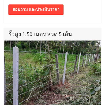
สอบถาม และประเมินราคา
รั้วสูง 1.50 เมตร ลวด 5 เส้น