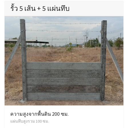
รั้ว 5 เส้น + 5 แผ่นทึบ
ความสูงจากพื้นดิน 200 ซม.
แผ่นทึบสูงรวม 100 ซม.