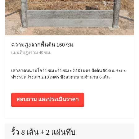
ความสูงจากพื้นดิน 160 ซม.
แผ่นทึบสูงรวม 40 ซม.
เสาลวดหนามไอ 11 ซม x 11 ซม x 2.10 เมตร ฝังดิน 50 ซม. ระยะ
ห่างระหว่างเสา 2.10 เมตร ขึงลวดหนามจำนวน 6 เส้น
สอบถาม และประเมินราคา
รั้ว 8 เส้น + 2 แผ่นทึบ