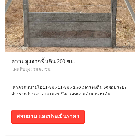
ความสูงจากพื้นดิน 200 ซม.
แผ่นทึบสูงรวม 80 ซม.
เสาลวดหนามไอ 11 ซม x 11 ซม x 2.50 เมตร ฝังดิน 50 ซม. ระยะ
ห่างระหว่างเสา 2.10 เมตร ขึงลวดหนามจำนวน 6 เส้น
สอบถาม และประเมินราคา