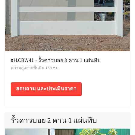
#H.CBW41 - รั้วคาวบอย 3 คาน 1 แผ่นทึบ
ความสูงจากพื้นดิน 150 ซม
สอบถาม และประเมินราคา
รั้วคาวบอย 2 คาน 1 แผ่นทึบ