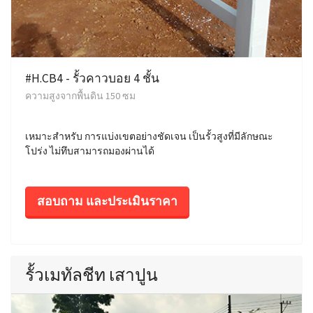
#H.CB4 - รั้วคาวบอย 4 ชั้น
ความสูงจากพื้นดิน 150 ซม
เหมาะสำหรับ การแบ่งเขตอย่างชัดเจน เป็นรั้วสูงที่มีลักษณะ
โปร่ง ไม่ทึบสามารถมองผ่านได้
สอบถาม และประเมินราคา
รั้วเมทัลชีท เสาปูน