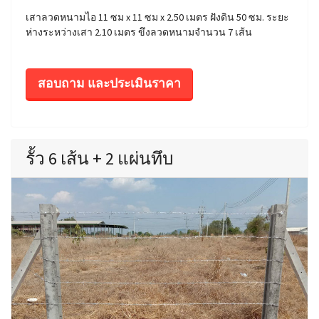
เสาลวดหนามไอ 11 ซม x 11 ซม x 2.50 เมตร ฝังดิน 50 ซม. ระยะ
ห่างระหว่างเสา 2.10 เมตร ขึงลวดหนามจำนวน 7 เส้น
สอบถาม และประเมินราคา
รั้ว 6 เส้น + 2 แผ่นทึบ