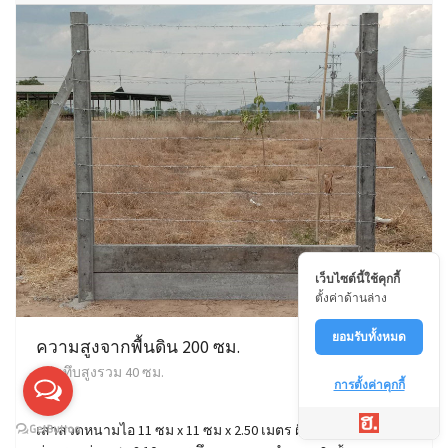
เว็บไซต์นี้ใช้คุกกี้
ตั้งค่าด้านล่าง
ยอมรับทั้งหมด
ความสูงจากพื้นดิน 200 ซม.
แผ่นทึบสูงรวม 40 ซม.
การตั้งค่าคุกกี้
เสาลวดหนามไอ 11 ซม x 11 ซม x 2.50 เมตร ฝังดิน 50 ซม. ระยะ