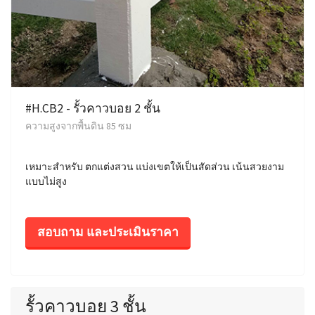
#H.CB2 - รั้วคาวบอย 2 ชั้น
ความสูงจากพื้นดิน 85 ซม
เหมาะสำหรับ ตกแต่งสวน แบ่งเขตให้เป็นสัดส่วน เน้นสวยงาม
แบบไม่สูง
สอบถาม และประเมินราคา
รั้วคาวบอย 3 ชั้น