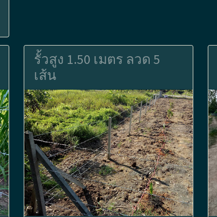
รั้วสูง 1.50 เมตร ลวด 5
เส้น