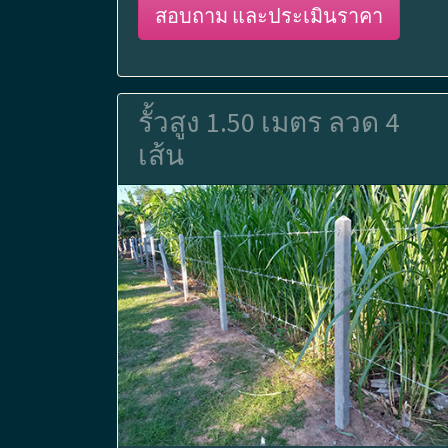
สอบถาม และประเมินราคา
รั้วสูง 1.50 เมตร ลวด 4
เส้น