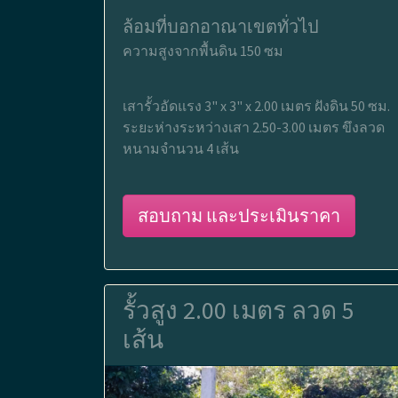
ล้อมที่บอกอาณาเขตทั่วไป
ความสูงจากพื้นดิน 150 ซม
เสารั้วอัดแรง 3" x 3" x 2.00 เมตร ฝังดิน 50 ซม.
ระยะห่างระหว่างเสา 2.50-3.00 เมตร ขึงลวด
หนามจำนวน 4 เส้น
สอบถาม และประเมินราคา
รั้วสูง 2.00 เมตร ลวด 5
เส้น