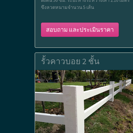
ฝังดิน 50 ซม. ระยะห่างระหว่างเสา 2.10 เมตร
ขึงลวดหนามจำนวน 5 เส้น
สอบถาม และประเมินราคา
รั้วคาวบอย 2 ชั้น