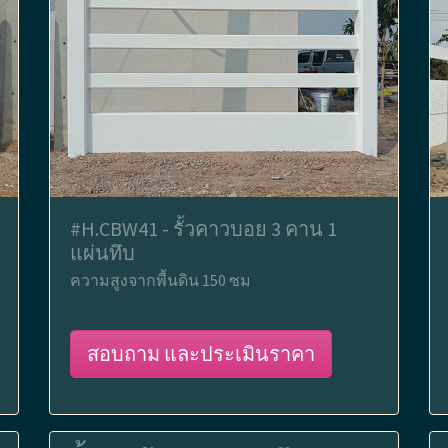
#H.CBW41 - รั้วคาวบอย 3 คาน 1
แผ่นทึบ
ความสูงจากพื้นดิน 150 ซม
สอบถาม และประเมินราคา