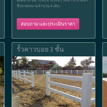
ขึงลวดหนามจำนวน 6 เส้น
สอบถาม และประเมินราคา
รั้วคาวบอย 3 ชั้น