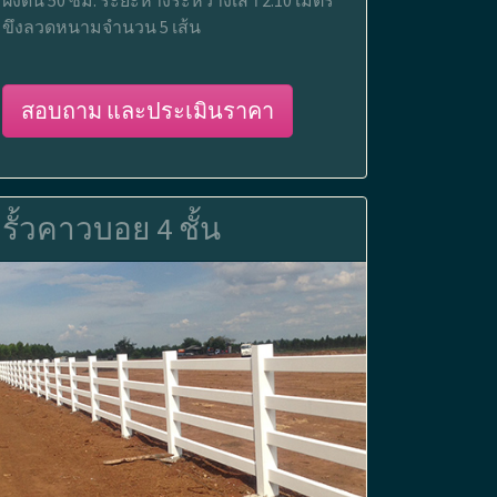
ขึงลวดหนามจำนวน 5 เส้น
สอบถาม และประเมินราคา
รั้วคาวบอย 4 ชั้น