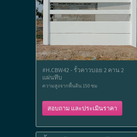
#H.CBW42 - รั้วคาวบอย 2 คาน 2
แผ่นทึบ
ความสูงจากพื้นดิน 150 ซม
สอบถาม และประเมินราคา