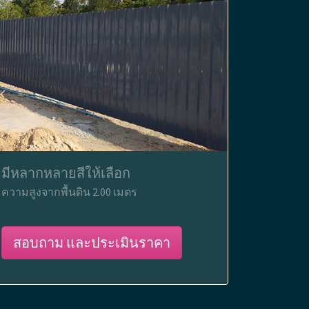
มีหลากหลายสีให้เลือก
ความสูงจากพื้นดิน 2.00 เมตร
สอบถาม และประเมินราคา