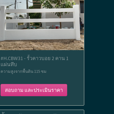
#H.CBW31 - รั้วคาวบอย 2 คาน 1
แผ่นทึบ
ความสูงจากพื้นดิน 115 ซม
สอบถาม และประเมินราคา