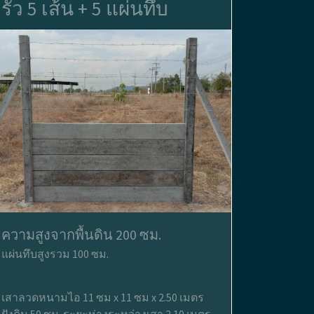
รั้ว 5 เส้น + 5 แผ่นทึบ
ความสูงจากพื้นดิน 200 ซม.
แผ่นทึบสูงรวม 100 ซม.
เสาลวดหนามไอ 11 ซม x 11 ซม x 2.50 เมตร
ฝังดิน 50 ซม. ระยะห่างระหว่างเสา 2.10 เมตร