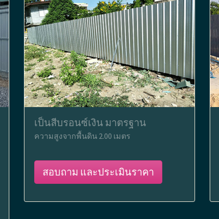
เป็นสีบรอนซ์เงิน มาตรฐาน
ความสูงจากพื้นดิน 2.00 เมตร
สอบถาม และประเมินราคา