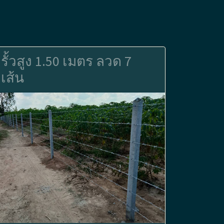
รั้วสูง 1.50 เมตร ลวด 7
เส้น