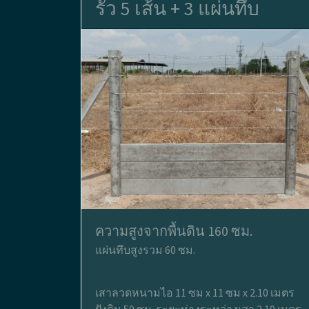
รั้ว 5 เส้น + 3 แผ่นทึบ
ความสูงจากพื้นดิน 160 ซม.
แผ่นทึบสูงรวม 60 ซม.
เสาลวดหนามไอ 11 ซม x 11 ซม x 2.10 เมตร