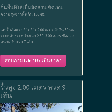
กั้นพื้นที่ให้เป็นสัดส่วน ชัดเจน
ความสูงจากพื้นดิน 150 ซม
เสารั้วอัดแรง 3" x 3" x 2.00 เมตร ฝังดิน 50 ซม.
ระยะห่างระหว่างเสา 2.50-3.00 เมตร ขึงลวด
หนามจำนวน 7 เส้น
สอบถาม และประเมินราคา
รั้วสูง 2.00 เมตร ลวด 9
เส้น