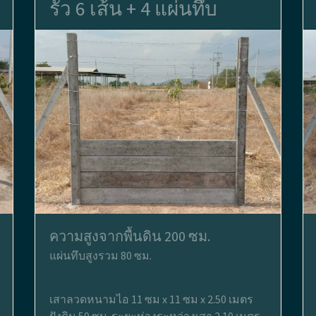
รั้ว 6 เส้น + 4 แผ่นทึบ
ความสูงจากพื้นดิน 200 ซม.
แผ่นทึบสูงรวม 80 ซม.
เสาลวดหนามไอ 11 ซม x 11 ซม x 2.50 เมตร
ฝังดิน 50 ซม. ระยะห่างระหว่างเสา 2.10 เมตร