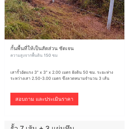
กั้นพื้นที่ให้เป็นสัดส่วน ชัดเจน
ความสูงจากพื้นดิน 150 ซม
เสารั้วอัดแรง 3" x 3" x 2.00 เมตร ฝังดิน 50 ซม. ระยะห่าง
ระหว่างเสา 2.50-3.00 เมตร ขึงลวดหนามจำนวน 3 เส้น
สอบถาม และประเมินราคา
รั้ว 7 เส้น + 3 แผ่นทึบ