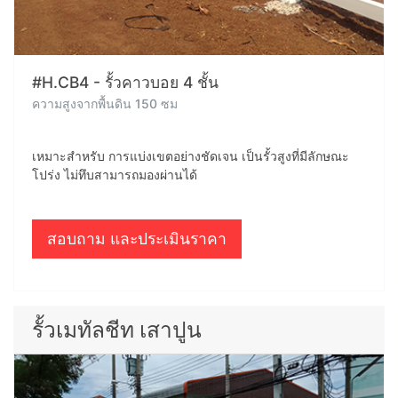
#H.CB4 - รั้วคาวบอย 4 ชั้น
ความสูงจากพื้นดิน 150 ซม
เหมาะสำหรับ การแบ่งเขตอย่างชัดเจน เป็นรั้วสูงที่มีลักษณะ
โปร่ง ไม่ทึบสามารถมองผ่านได้
สอบถาม และประเมินราคา
รั้วเมทัลชีท เสาปูน