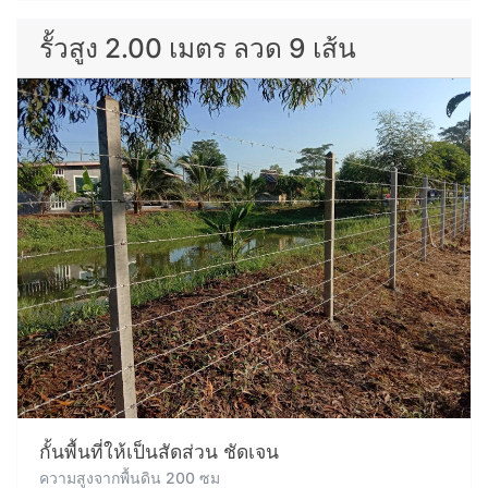
รั้วสูง 2.00 เมตร ลวด 9 เส้น
กั้นพื้นที่ให้เป็นสัดส่วน ชัดเจน
ความสูงจากพื้นดิน 200 ซม