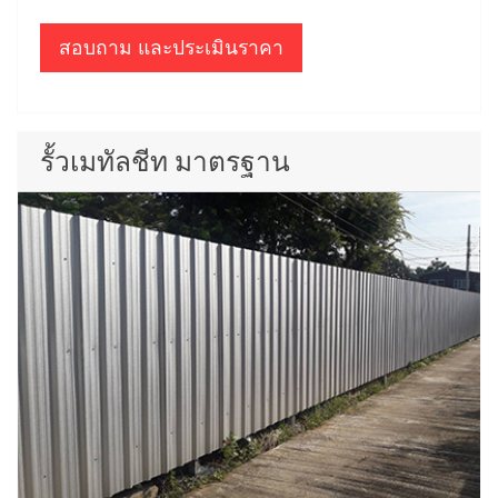
สอบถาม และประเมินราคา
รั้วเมทัลชีท มาตรฐาน