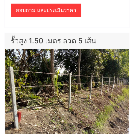
สอบถาม และประเมินราคา
รั้วสูง 1.50 เมตร ลวด 5 เส้น