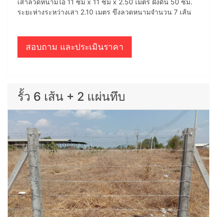
เสาลวดหนามไอ 11 ซม x 11 ซม x 2.50 เมตร ฝังดิน 50 ซม.
ระยะห่างระหว่างเสา 2.10 เมตร ขึงลวดหนามจำนวน 7 เส้น
สอบถาม และประเมินราคา
รั้ว 6 เส้น + 2 แผ่นทึบ