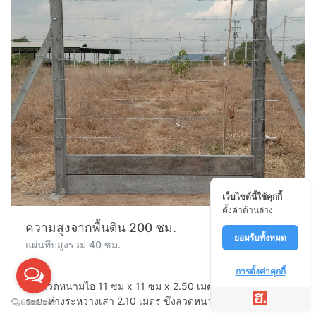
เว็บไซต์นี้ใช้คุกกี้
ตั้งค่าด้านล่าง
ความสูงจากพื้นดิน 200 ซม.
ยอมรับทั้งหมด
แผ่นทึบสูงรวม 40 ซม.
การตั้งค่าคุกกี้
เสาลวดหนามไอ 11 ซม x 11 ซม x 2.50 เมตร ฝังดิน 50 ซม.
ระยะห่างระหว่างเสา 2.10 เมตร ขึงลวดหนามจำนวน 8 เส้น