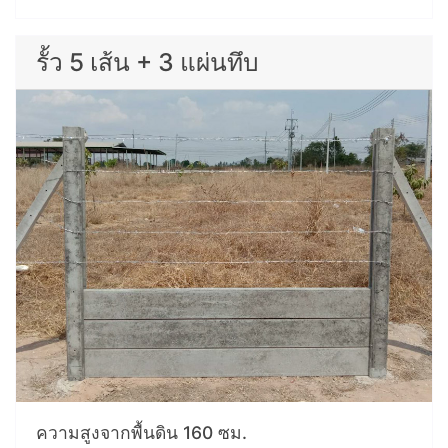
รั้ว 5 เส้น + 3 แผ่นทึบ
ความสูงจากพื้นดิน 160 ซม.