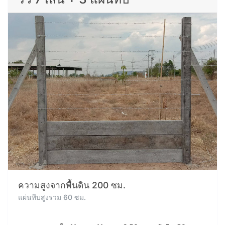
ความสูงจากพื้นดิน 200 ซม.
แผ่นทึบสูงรวม 60 ซม.