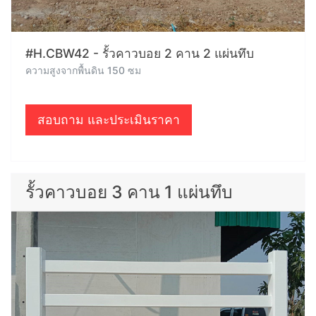
#H.CBW42 - รั้วคาวบอย 2 คาน 2 แผ่นทึบ
ความสูงจากพื้นดิน 150 ซม
สอบถาม และประเมินราคา
รั้วคาวบอย 3 คาน 1 แผ่นทึบ