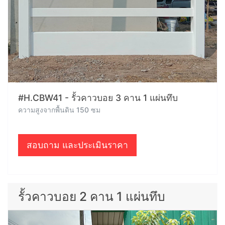
#H.CBW41 - รั้วคาวบอย 3 คาน 1 แผ่นทึบ
ความสูงจากพื้นดิน 150 ซม
สอบถาม และประเมินราคา
รั้วคาวบอย 2 คาน 1 แผ่นทึบ