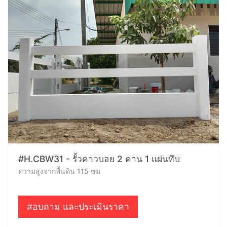
#H.CBW31 - รั้วคาวบอย 2 คาน 1 แผ่นทึบ
ความสูงจากพื้นดิน 115 ซม
สอบถาม และประเมินราคา