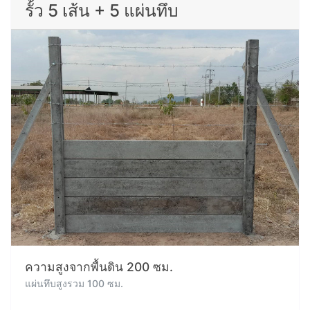
รั้ว 5 เส้น + 5 แผ่นทึบ
ความสูงจากพื้นดิน 200 ซม.
แผ่นทึบสูงรวม 100 ซม.