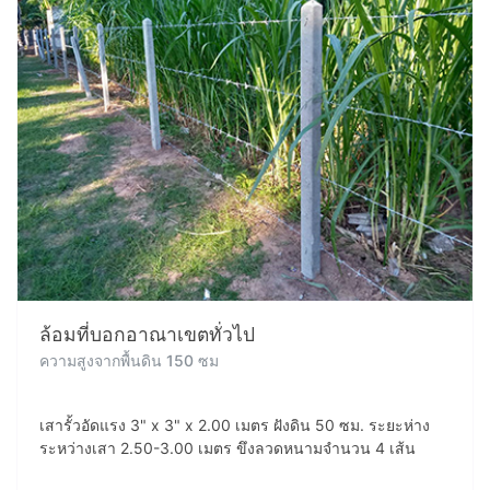
ล้อมที่บอกอาณาเขตทั่วไป
ความสูงจากพื้นดิน 150 ซม
เสารั้วอัดแรง 3" x 3" x 2.00 เมตร ฝังดิน 50 ซม. ระยะห่าง
ระหว่างเสา 2.50-3.00 เมตร ขึงลวดหนามจำนวน 4 เส้น