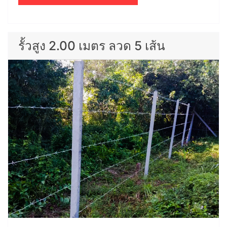
รั้วสูง 2.00 เมตร ลวด 5 เส้น