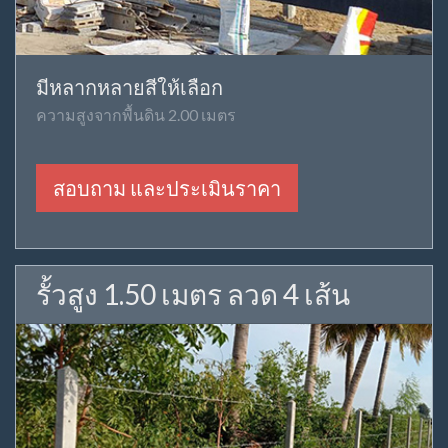
มีหลากหลายสีให้เลือก
ความสูงจากพื้นดิน 2.00 เมตร
สอบถาม และประเมินราคา
รั้วสูง 1.50 เมตร ลวด 4 เส้น