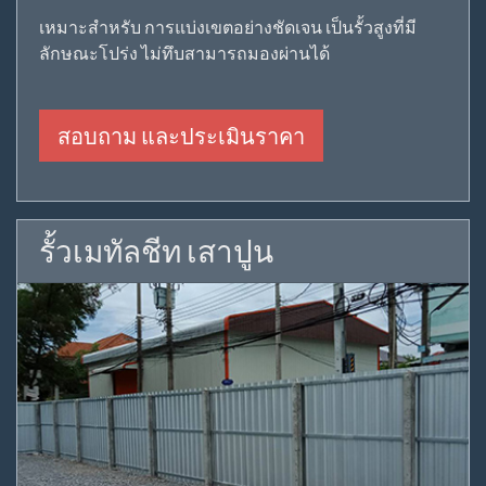
เหมาะสำหรับ การแบ่งเขตอย่างชัดเจน เป็นรั้วสูงที่มี
ลักษณะโปร่ง ไม่ทึบสามารถมองผ่านได้
สอบถาม และประเมินราคา
รั้วเมทัลชีท เสาปูน