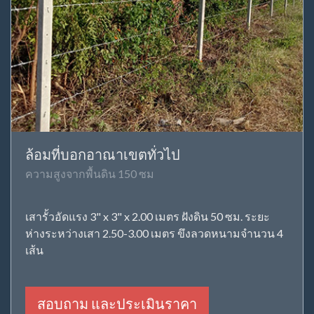
ล้อมที่บอกอาณาเขตทั่วไป
ความสูงจากพื้นดิน 150 ซม
เสารั้วอัดแรง 3" x 3" x 2.00 เมตร ฝังดิน 50 ซม. ระยะ
ห่างระหว่างเสา 2.50-3.00 เมตร ขึงลวดหนามจำนวน 4
เส้น
สอบถาม และประเมินราคา