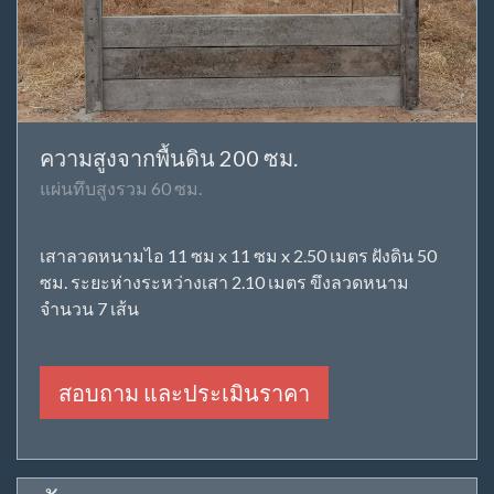
ความสูงจากพื้นดิน 200 ซม.
แผ่นทึบสูงรวม 60 ซม.
เสาลวดหนามไอ 11 ซม x 11 ซม x 2.50 เมตร ฝังดิน 50
ซม. ระยะห่างระหว่างเสา 2.10 เมตร ขึงลวดหนาม
จำนวน 7 เส้น
สอบถาม และประเมินราคา