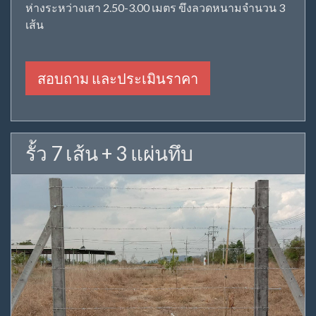
ห่างระหว่างเสา 2.50-3.00 เมตร ขึงลวดหนามจำนวน 3
เส้น
สอบถาม และประเมินราคา
รั้ว 7 เส้น + 3 แผ่นทึบ