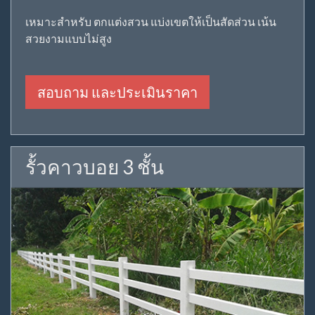
เหมาะสำหรับ ตกแต่งสวน แบ่งเขตให้เป็นสัดส่วน เน้น
สวยงามแบบไม่สูง
สอบถาม และประเมินราคา
รั้วคาวบอย 3 ชั้น