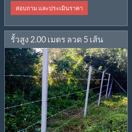
สอบถาม และประเมินราคา
รั้วสูง 2.00 เมตร ลวด 5 เส้น