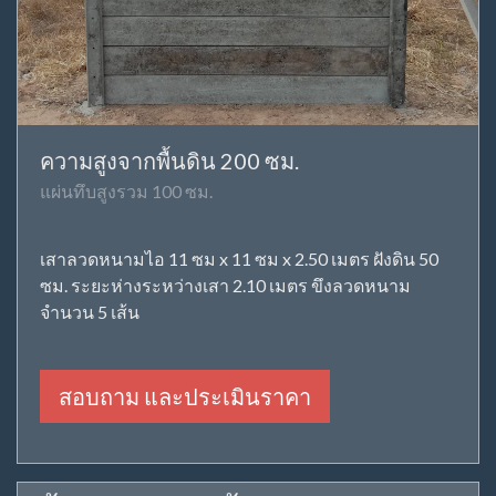
ความสูงจากพื้นดิน 200 ซม.
แผ่นทึบสูงรวม 100 ซม.
เสาลวดหนามไอ 11 ซม x 11 ซม x 2.50 เมตร ฝังดิน 50
ซม. ระยะห่างระหว่างเสา 2.10 เมตร ขึงลวดหนาม
จำนวน 5 เส้น
สอบถาม และประเมินราคา