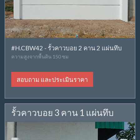
#H.CBW42 - รั้วคาวบอย 2 คาน 2 แผ่นทึบ
ความสูงจากพื้นดิน 150 ซม
สอบถาม และประเมินราคา
รั้วคาวบอย 3 คาน 1 แผ่นทึบ