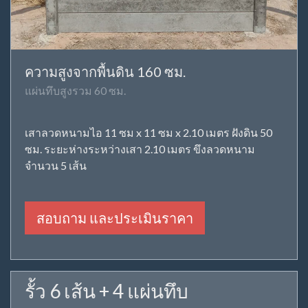
ความสูงจากพื้นดิน 160 ซม.
แผ่นทึบสูงรวม 60 ซม.
เสาลวดหนามไอ 11 ซม x 11 ซม x 2.10 เมตร ฝังดิน 50
ซม. ระยะห่างระหว่างเสา 2.10 เมตร ขึงลวดหนาม
จำนวน 5 เส้น
สอบถาม และประเมินราคา
รั้ว 6 เส้น + 4 แผ่นทึบ