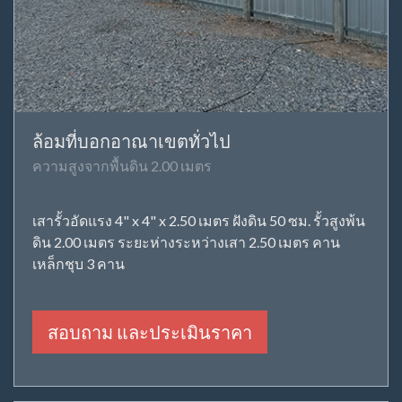
ล้อมที่บอกอาณาเขตทั่วไป
ความสูงจากพื้นดิน 2.00 เมตร
เสารั้วอัดแรง 4" x 4" x 2.50 เมตร ฝังดิน 50 ซม. รั้วสูงพ้น
ดิน 2.00 เมตร ระยะห่างระหว่างเสา 2.50 เมตร คาน
เหล็กชุบ 3 คาน
สอบถาม และประเมินราคา