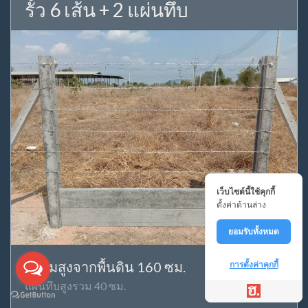
รั้ว 6 เส้น + 2 แผ่นทึบ
เว็บไซต์นี้ใช้คุกกี้
ตั้งค่าด้านล่าง
ยอมรับทั้งหมด
ความสูงจากพื้นดิน 160 ซม.
การตั้งค่าคุกกี้
แผ่นทึบสูงรวม 40 ซม.