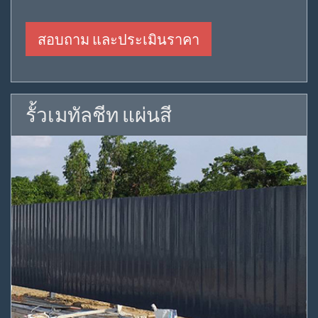
สอบถาม และประเมินราคา
รั้วเมทัลชีท แผ่นสี