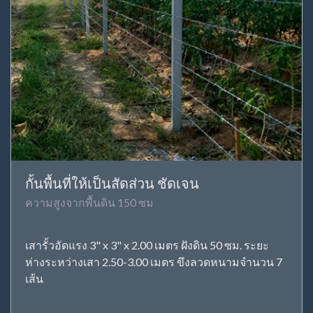
กั้นพื้นที่ให้เป็นสัดส่วน ชัดเจน
ความสูงจากพื้นดิน 150 ซม
เสารั้วอัดแรง 3" x 3" x 2.00 เมตร ฝังดิน 50 ซม. ระยะ
ห่างระหว่างเสา 2.50-3.00 เมตร ขึงลวดหนามจำนวน 7
เส้น