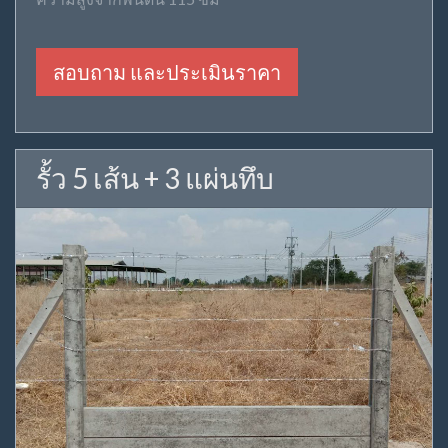
สอบถาม และประเมินราคา
รั้ว 5 เส้น + 3 แผ่นทึบ