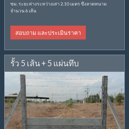
ซม. ระยะห่างระหว่างเสา 2.10 เมตร ขึงลวดหนาม
จำนวน 6 เส้น
สอบถาม และประเมินราคา
รั้ว 5 เส้น + 5 แผ่นทึบ