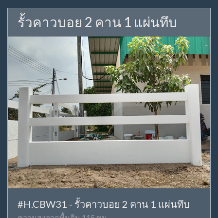
รั้วคาวบอย 2 คาน 1 แผ่นทึบ
#H.CBW31 - รั้วคาวบอย 2 คาน 1 แผ่นทึบ
ความสูงจากพื้นดิน 115 ซม