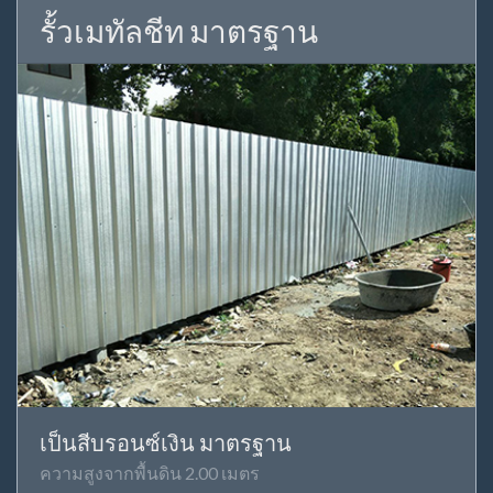
รั้วเมทัลชีท มาตรฐาน
เป็นสีบรอนซ์เงิน มาตรฐาน
ความสูงจากพื้นดิน 2.00 เมตร