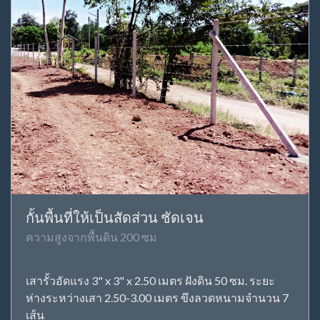
กั้นพื้นที่ให้เป็นสัดส่วน ชัดเจน
ความสูงจากพื้นดิน 200 ซม
เสารั้วอัดแรง 3" x 3" x 2.50 เมตร ฝังดิน 50 ซม. ระยะ
ห่างระหว่างเสา 2.50-3.00 เมตร ขึงลวดหนามจำนวน 7
เส้น