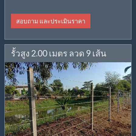
สอบถาม และประเมินราคา
รั้วสูง 2.00 เมตร ลวด 9 เส้น