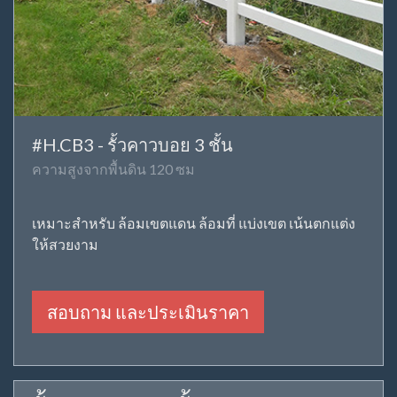
#H.CB3 - รั้วคาวบอย 3 ชั้น
ความสูงจากพื้นดิน 120 ซม
เหมาะสำหรับ ล้อมเขตแดน ล้อมที่ แบ่งเขต เน้นตกแต่ง
ให้สวยงาม
สอบถาม และประเมินราคา