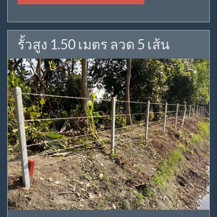
รั้วสูง 1.50 เมตร ลวด 5 เส้น