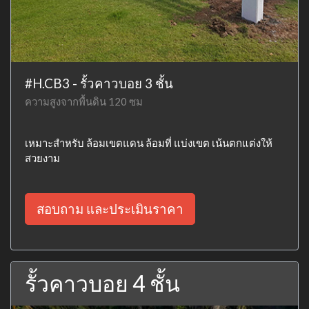
#H.CB3 - รั้วคาวบอย 3 ชั้น
ความสูงจากพื้นดิน 120 ซม
เหมาะสำหรับ ล้อมเขตแดน ล้อมที่ แบ่งเขต เน้นตกแต่งให้
สวยงาม
สอบถาม และประเมินราคา
รั้วคาวบอย 4 ชั้น