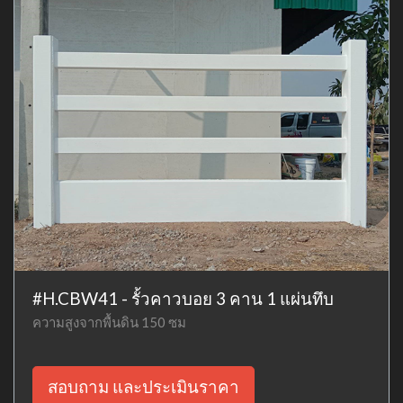
#H.CBW41 - รั้วคาวบอย 3 คาน 1 แผ่นทึบ
ความสูงจากพื้นดิน 150 ซม
สอบถาม และประเมินราคา