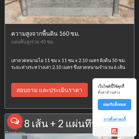
ความสูงจากพื้นดิน 160 ซม.
แผ่นทึบสูงรวม 40 ซม.
เสาลวดหนามไอ 11 ซม x 11 ซม x 2.10 เมตร ฝังดิน 50 ซม.
ระยะห่างระหว่างเสา 2.10 เมตร ขึงลวดหนามจำนวน 6 เส้น
เว็บไซต์นี้ใช้คุกกี้
สอบถาม และประเมินราคา
ตั้งค่าด้านล่าง
ยอมรับทั้งหมด
การตั้งค่าคุกกี้
รั้ว 8 เส้น + 2 แผ่นทึบ