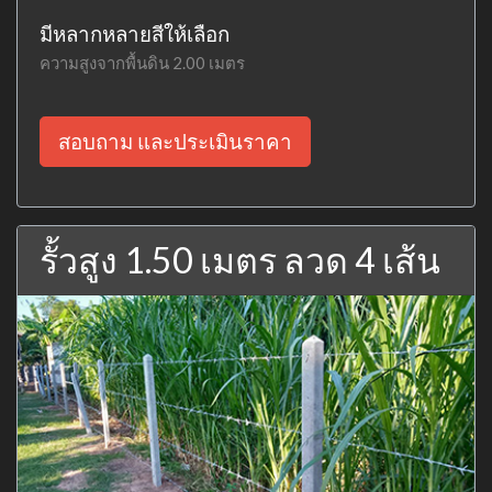
มีหลากหลายสีให้เลือก
ความสูงจากพื้นดิน 2.00 เมตร
สอบถาม และประเมินราคา
รั้วสูง 1.50 เมตร ลวด 4 เส้น