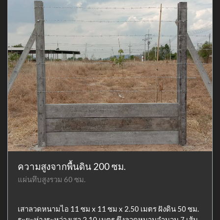
ความสูงจากพื้นดิน 200 ซม.
แผ่นทึบสูงรวม 60 ซม.
เสาลวดหนามไอ 11 ซม x 11 ซม x 2.50 เมตร ฝังดิน 50 ซม.
ระยะห่างระหว่างเสา 2.10 เมตร ขึงลวดหนามจำนวน 7 เส้น