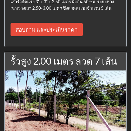
เสารั้วอัดแรง 3" x 3" x 2.50 เมตร ฝังดิน 50 ซม. ระยะห่าง
ระหว่างเสา 2.50-3.00 เมตร ขึงลวดหนามจำนวน 5 เส้น
สอบถาม และประเมินราคา
รั้วสูง 2.00 เมตร ลวด 7 เส้น