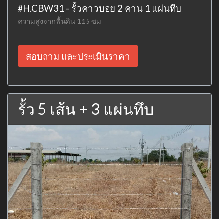
#H.CBW31 - รั้วคาวบอย 2 คาน 1 แผ่นทึบ
ความสูงจากพื้นดิน 115 ซม
สอบถาม และประเมินราคา
รั้ว 5 เส้น + 3 แผ่นทึบ