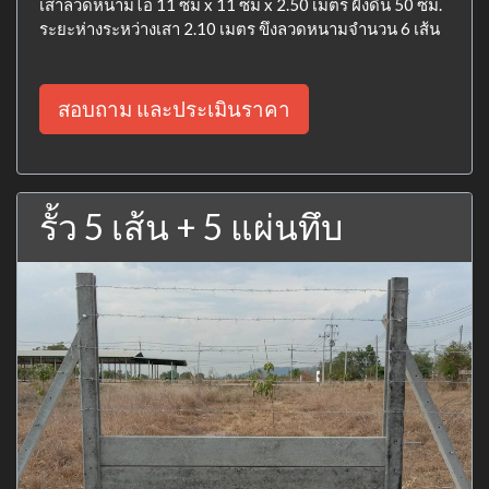
เสาลวดหนามไอ 11 ซม x 11 ซม x 2.50 เมตร ฝังดิน 50 ซม.
ระยะห่างระหว่างเสา 2.10 เมตร ขึงลวดหนามจำนวน 6 เส้น
สอบถาม และประเมินราคา
รั้ว 5 เส้น + 5 แผ่นทึบ