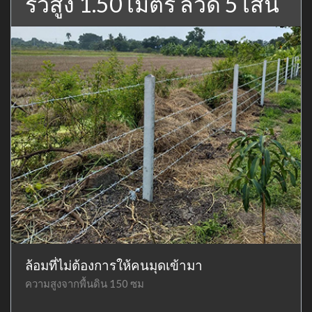
รั้วสูง 1.50 เมตร ลวด 5 เส้น
ล้อมที่ไม่ต้องการให้คนมุดเข้ามา
ความสูงจากพื้นดิน 150 ซม