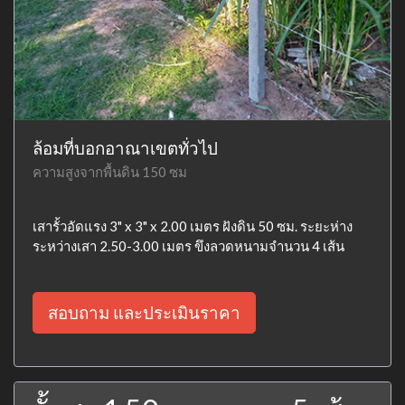
ล้อมที่บอกอาณาเขตทั่วไป
ความสูงจากพื้นดิน 150 ซม
เสารั้วอัดแรง 3" x 3" x 2.00 เมตร ฝังดิน 50 ซม. ระยะห่าง
ระหว่างเสา 2.50-3.00 เมตร ขึงลวดหนามจำนวน 4 เส้น
สอบถาม และประเมินราคา