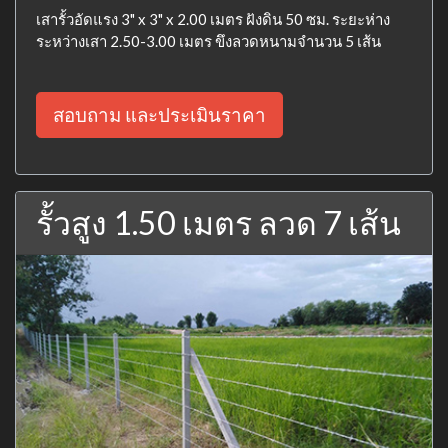
เสารั้วอัดแรง 3" x 3" x 2.00 เมตร ฝังดิน 50 ซม. ระยะห่าง
ระหว่างเสา 2.50-3.00 เมตร ขึงลวดหนามจำนวน 5 เส้น
สอบถาม และประเมินราคา
รั้วสูง 1.50 เมตร ลวด 7 เส้น