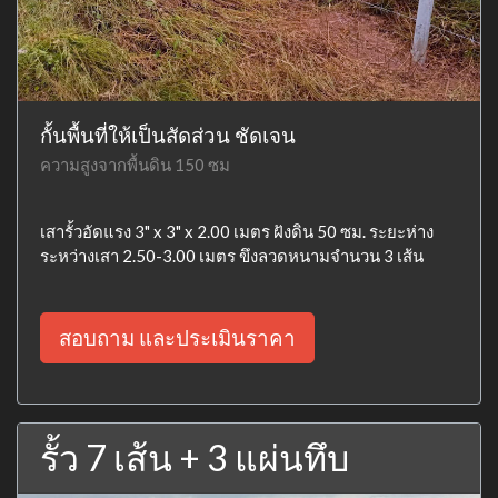
กั้นพื้นที่ให้เป็นสัดส่วน ชัดเจน
ความสูงจากพื้นดิน 150 ซม
เสารั้วอัดแรง 3" x 3" x 2.00 เมตร ฝังดิน 50 ซม. ระยะห่าง
ระหว่างเสา 2.50-3.00 เมตร ขึงลวดหนามจำนวน 3 เส้น
สอบถาม และประเมินราคา
รั้ว 7 เส้น + 3 แผ่นทึบ