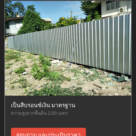
เป็นสีบรอนซ์เงิน มาตรฐาน
ความสูงจากพื้นดิน 2.00 เมตร
สอบถาม และประเมินราคา