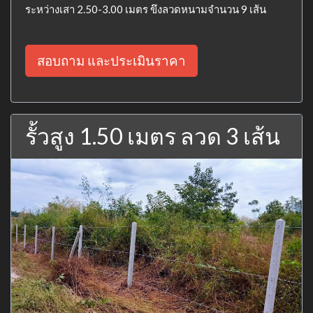
ระหว่างเสา 2.50-3.00 เมตร ขึงลวดหนามจำนวน 9 เส้น
สอบถาม และประเมินราคา
รั้วสูง 1.50 เมตร ลวด 3 เส้น