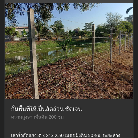
กั้นพื้นที่ให้เป็นสัดส่วน ชัดเจน
ความสูงจากพื้นดิน 200 ซม
เสารั้วอัดแรง 3" x 3" x 2.50 เมตร ฝังดิน 50 ซม. ระยะห่าง