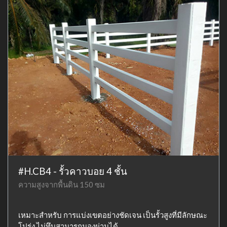
#H.CB4 - รั้วคาวบอย 4 ชั้น
ความสูงจากพื้นดิน 150 ซม
เหมาะสำหรับ การแบ่งเขตอย่างชัดเจน เป็นรั้วสูงที่มีลักษณะ
โปร่ง ไม่ทึบสามารถมองผ่านได้