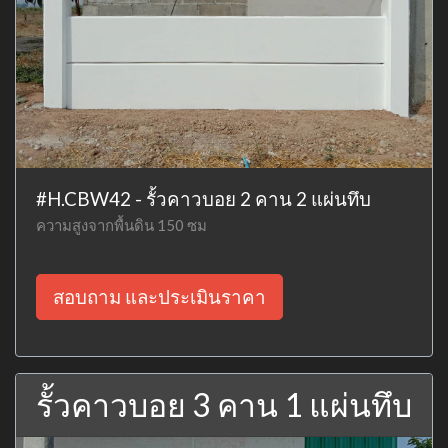
#H.CBW42 - รั้วคาวบอย 2 คาน 2 แผ่นทึบ
ความสูงจากพื้นดิน 150 ซม
สอบถาม และประเมินราคา
รั้วคาวบอย 3 คาน 1 แผ่นทึบ