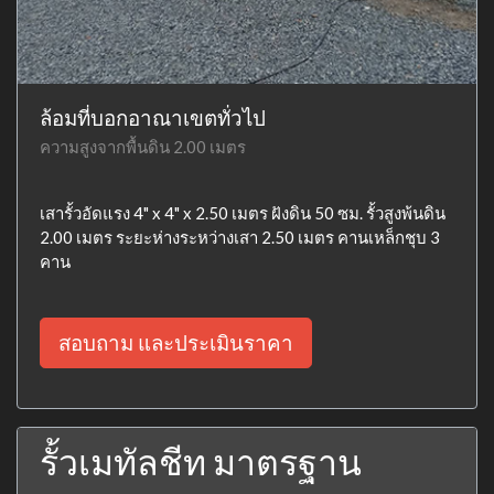
ล้อมที่บอกอาณาเขตทั่วไป
ความสูงจากพื้นดิน 2.00 เมตร
เสารั้วอัดแรง 4" x 4" x 2.50 เมตร ฝังดิน 50 ซม. รั้วสูงพ้นดิน
2.00 เมตร ระยะห่างระหว่างเสา 2.50 เมตร คานเหล็กชุบ 3
คาน
สอบถาม และประเมินราคา
รั้วเมทัลชีท มาตรฐาน