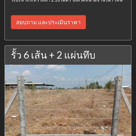
สอบถาม และประเมินราคา
รั้ว 6 เส้น + 2 แผ่นทึบ