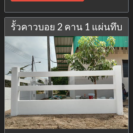
รั้วคาวบอย 2 คาน 1 แผ่นทึบ