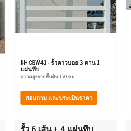
#H.CBW41 - รั้วคาวบอย 3 คาน 1
แผ่นทึบ
ความสูงจากพื้นดิน 150 ซม
สอบถาม และประเมินราคา
รั้ว 6 เส้น + 4 แผ่นทึบ