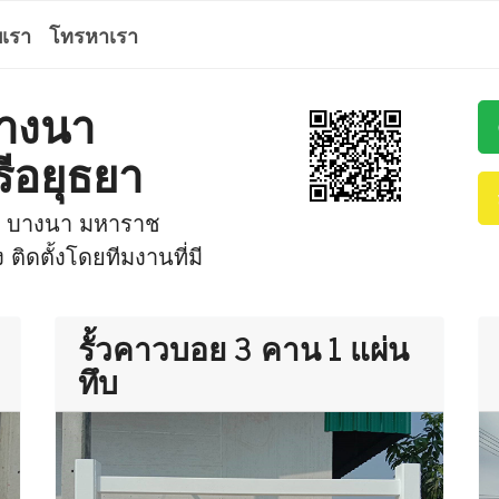
บเรา
โทรหาเรา
 บางนา
ีอยุธยา
นที่ บางนา มหาราช
ิดตั้งโดยทีมงานที่มี
รั้วคาวบอย 3 คาน 1 แผ่น
ทึบ