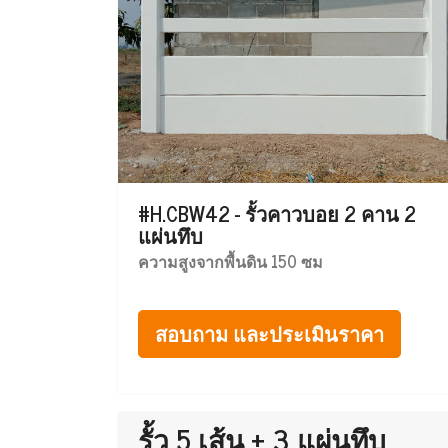
#H.CBW42 - รั้วคาวบอย 2 คาน 2
แผ่นทึบ
ความสูงจากพื้นดิน 150 ซม
สอบถาม และประเมินราคา
รั้ว 5 เส้น + 3 แผ่นทึบ