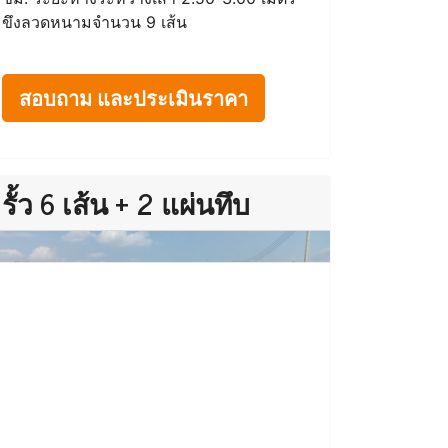
ขึงลวดหนามจำนวน 9 เส้น
สอบถาม และประเมินราคา
รั้ว 6 เส้น + 2 แผ่นทึบ