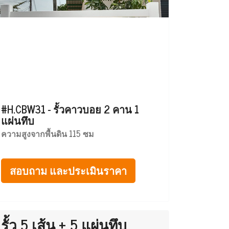
#H.CBW31 - รั้วคาวบอย 2 คาน 1
แผ่นทึบ
ความสูงจากพื้นดิน 115 ซม
สอบถาม และประเมินราคา
รั้ว 5 เส้น + 5 แผ่นทึบ