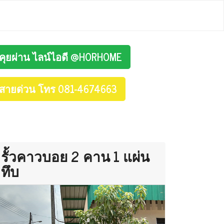
คุยผ่าน ไลน์ไอดี @HORHOME
สายด่วน โทร 081-4674663
รั้วคาวบอย 2 คาน 1 แผ่น
ทึบ