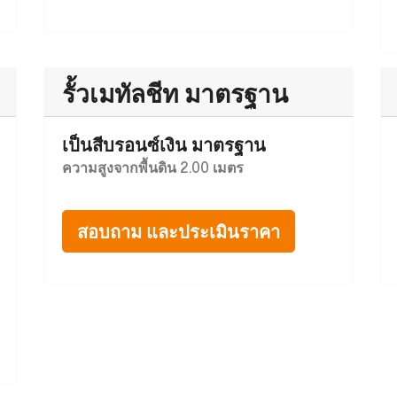
รั้วเมทัลชีท มาตรฐาน
เป็นสีบรอนซ์เงิน มาตรฐาน
ความสูงจากพื้นดิน 2.00 เมตร
สอบถาม และประเมินราคา