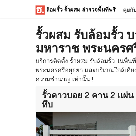
ล้อมรั้ว รั้วผสม สำรวจพื้นที่ฟรี
คุยกั
รั้วผสม รับล้อมรั้ว
มหาราช พระนครศร
บริการติดตั้ง รั้วผสม รับล้อมรั้ว ในพื้
พระนครศรีอยุธยา และบริเวณใกล้เคียง ต
ความชำนาญ เท่านั้น!!
รั้วคาวบอย 2 คาน 2 แผ่น
ทึบ