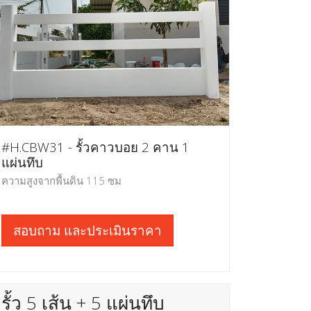
#H.CBW31 - รั้วคาวบอย 2 คาน 1
แผ่นทึบ
ความสูงจากพื้นดิน 115 ซม
สอบถาม และประเมินราคา
รั้ว 5 เส้น + 5 แผ่นทึบ