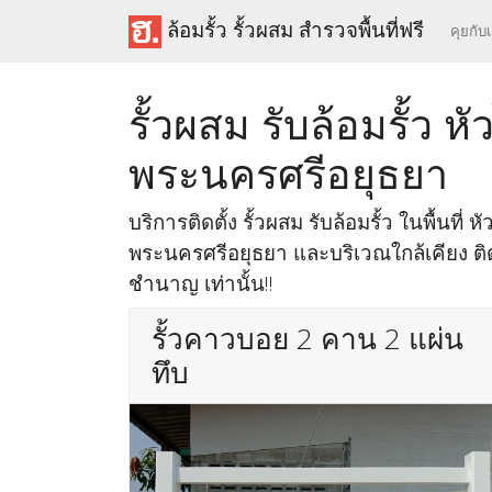
ล้อมรั้ว รั้วผสม สำรวจพื้นที่ฟรี
คุยกับ
รั้วผสม รับล้อมรั้ว 
พระนครศรีอยุธยา
บริการติดตั้ง รั้วผสม รับล้อมรั้ว ในพื้นที่ 
พระนครศรีอยุธยา และบริเวณใกล้เคียง ติด
ชำนาญ เท่านั้น!!
รั้วคาวบอย 2 คาน 2 แผ่น
ทึบ