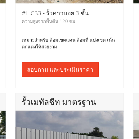
#H.CB3 - รั้วคาวบอย 3 ชั้น
ความสูงจากพื้นดิน 120 ซม
เหมาะสำหรับ ล้อมเขตแดน ล้อมที่ แบ่งเขต เน้น
ตกแต่งให้สวยงาม
สอบถาม และประเมินราคา
รั้วเมทัลชีท มาตรฐาน