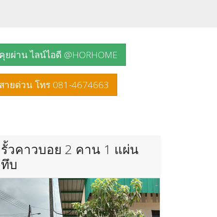
คุยผ่าน ไลน์ไอดี @HORHOME
สายด่วน โทร 081-4674663
รั้วคาวบอย 2 คาน 1 แผ่น
ทึบ