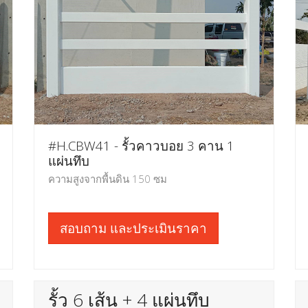
#H.CBW41 - รั้วคาวบอย 3 คาน 1
แผ่นทึบ
ความสูงจากพื้นดิน 150 ซม
สอบถาม และประเมินราคา
รั้ว 6 เส้น + 4 แผ่นทึบ