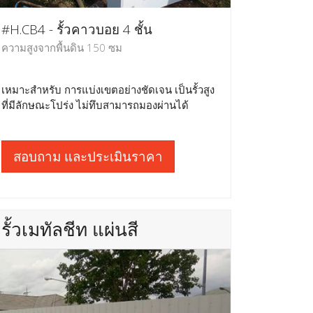
#H.CB4 - รั้วคาวบอย 4 ชั้น
ความสูงจากพื้นดิน 150 ซม
เหมาะสำหรับ การแบ่งเขตอย่างชัดเจน เป็นรั้วสูง
ที่มีลักษณะโปร่ง ไม่ทึบสามารถมองผ่านได้
สอบถาม และประเมินราคา
รั้วเมทัลชีท แผ่นสี