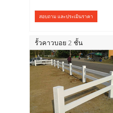
สอบถาม และประเมินราคา
รั้วคาวบอย 2 ชั้น