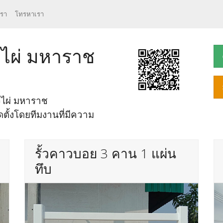
เรา
โทรหาเรา
หัวไผ่ มหาราช
หัวไผ่ มหาราช
ตั้งโดยทีมงานที่มีความ
รั้วคาวบอย 3 คาน 1 แผ่น
ทึบ