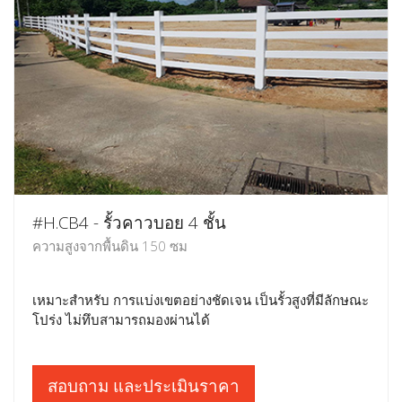
#H.CB4 - รั้วคาวบอย 4 ชั้น
ความสูงจากพื้นดิน 150 ซม
เหมาะสำหรับ การแบ่งเขตอย่างชัดเจน เป็นรั้วสูงที่มีลักษณะ
โปร่ง ไม่ทึบสามารถมองผ่านได้
สอบถาม และประเมินราคา