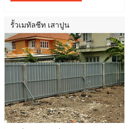
รั้วเมทัลชีท เสาปูน