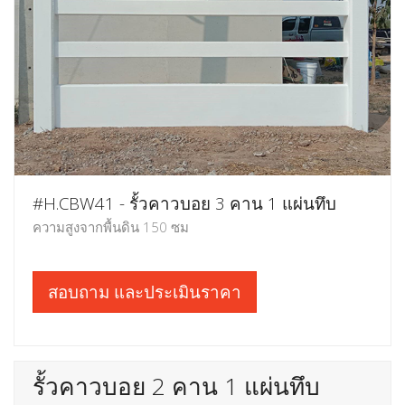
#H.CBW41 - รั้วคาวบอย 3 คาน 1 แผ่นทึบ
ความสูงจากพื้นดิน 150 ซม
สอบถาม และประเมินราคา
รั้วคาวบอย 2 คาน 1 แผ่นทึบ