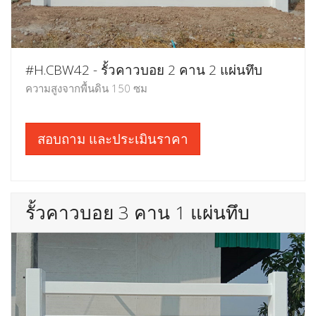
#H.CBW42 - รั้วคาวบอย 2 คาน 2 แผ่นทึบ
ความสูงจากพื้นดิน 150 ซม
สอบถาม และประเมินราคา
รั้วคาวบอย 3 คาน 1 แผ่นทึบ