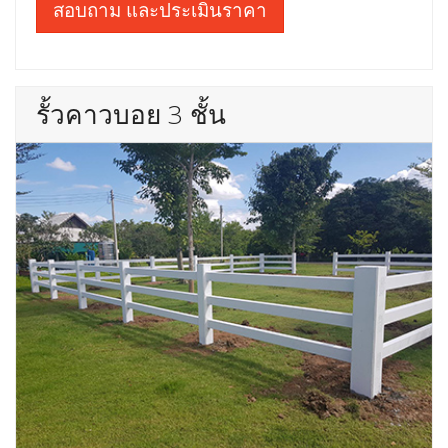
สอบถาม และประเมินราคา
รั้วคาวบอย 3 ชั้น