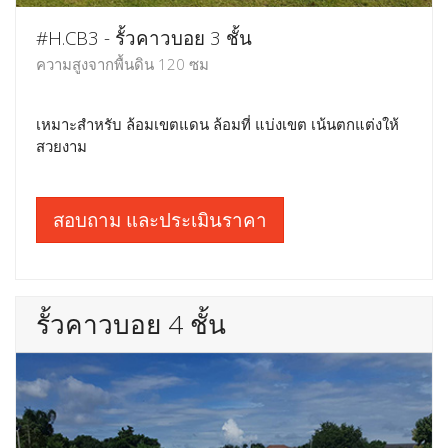
#H.CB3 - รั้วคาวบอย 3 ชั้น
ความสูงจากพื้นดิน 120 ซม
เหมาะสำหรับ ล้อมเขตแดน ล้อมที่ แบ่งเขต เน้นตกแต่งให้
สวยงาม
สอบถาม และประเมินราคา
รั้วคาวบอย 4 ชั้น