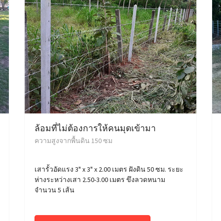
ล้อมที่ไม่ต้องการให้คนมุดเข้ามา
ความสูงจากพื้นดิน 150 ซม
เสารั้วอัดแรง 3" x 3" x 2.00 เมตร ฝังดิน 50 ซม. ระยะ
ห่างระหว่างเสา 2.50-3.00 เมตร ขึงลวดหนาม
จำนวน 5 เส้น