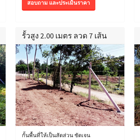
สอบถาม และประเมินราคา
รั้วสูง 2.00 เมตร ลวด 7 เส้น
กั้นพื้นที่ให้เป็นสัดส่วน ชัดเจน