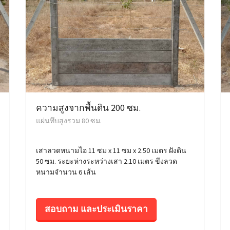
ความสูงจากพื้นดิน 200 ซม.
แผ่นทึบสูงรวม 80 ซม.
เสาลวดหนามไอ 11 ซม x 11 ซม x 2.50 เมตร ฝังดิน
50 ซม. ระยะห่างระหว่างเสา 2.10 เมตร ขึงลวด
หนามจำนวน 6 เส้น
สอบถาม และประเมินราคา