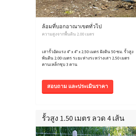
ล้อมที่บอกอาณาเขตทั่วไป
ความสูงจากพื้นดิน 2.00 เมตร
เสารั้วอัดแรง 4" x 4" x 2.50 เมตร ฝังดิน 50 ซม. รั้วสูง
พ้นดิน 2.00 เมตร ระยะห่างระหว่างเสา 2.50 เมตร
คานเหล็กชุบ 3 คาน
สอบถาม และประเมินราคา
รั้วสูง 1.50 เมตร ลวด 4 เส้น