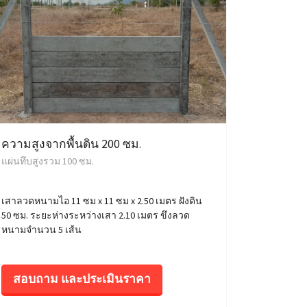
ความสูงจากพื้นดิน 200 ซม.
แผ่นทึบสูงรวม 100 ซม.
เสาลวดหนามไอ 11 ซม x 11 ซม x 2.50 เมตร ฝังดิน
50 ซม. ระยะห่างระหว่างเสา 2.10 เมตร ขึงลวด
หนามจำนวน 5 เส้น
สอบถาม และประเมินราคา