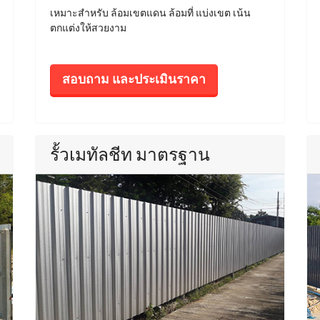
เหมาะสำหรับ ล้อมเขตแดน ล้อมที่ แบ่งเขต เน้น
ตกแต่งให้สวยงาม
สอบถาม และประเมินราคา
รั้วเมทัลชีท มาตรฐาน