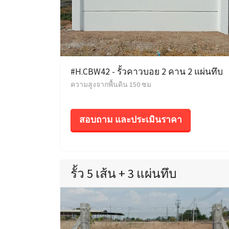
#H.CBW42 - รั้วคาวบอย 2 คาน 2 แผ่นทึบ
ความสูงจากพื้นดิน 150 ซม
สอบถาม และประเมินราคา
รั้ว 5 เส้น + 3 แผ่นทึบ