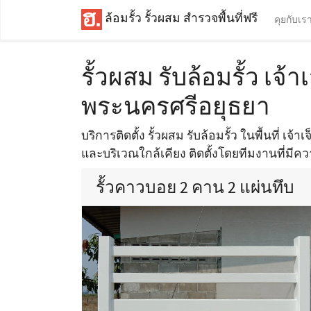
ล้อมรั้ว รั้วผสม สำรวจพื้นที่ฟรี
คุยกับเร
รั้วผสม รับล้อมรั้ว เจ้
พระนครศรีอยุธยา
บริการติดตั้ง รั้วผสม รับล้อมรั้ว ในพื้นที่ เจ
และบริเวณใกล้เคียง ติดตั้งโดยทีมงานที่มีค
รั้วคาวบอย 2 คาน 2 แผ่นทึบ