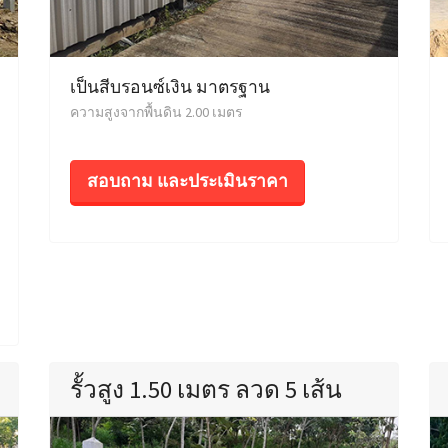
เป็นสีบรอนซ์เงิน มาตรฐาน
ความสูงจากพื้นดิน 2.00 เมตร
สอบถาม และประเมินราคา
รั้วสูง 1.50 เมตร ลวด 5 เส้น