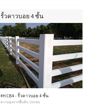
รั้วคาวบอย 4 ชั้น
#H.CB4 - รั้วคาวบอย 4 ชั้น
ความสูงจากพื้นดิน 150 ซม