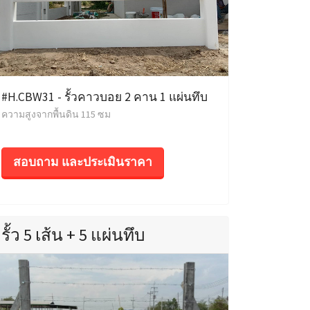
#H.CBW31 - รั้วคาวบอย 2 คาน 1 แผ่นทึบ
ความสูงจากพื้นดิน 115 ซม
สอบถาม และประเมินราคา
รั้ว 5 เส้น + 5 แผ่นทึบ