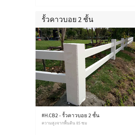
รั้วคาวบอย 2 ชั้น
#H.CB2 - รั้วคาวบอย 2 ชั้น
ความสูงจากพื้นดิน 85 ซม