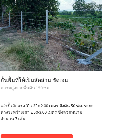
กั้นพื้นที่ให้เป็นสัดส่วน ชัดเจน
ความสูงจากพื้นดิน 150 ซม
เสารั้วอัดแรง 3" x 3" x 2.00 เมตร ฝังดิน 50 ซม. ระยะ
ห่างระหว่างเสา 2.50-3.00 เมตร ขึงลวดหนาม
จำนวน 7 เส้น