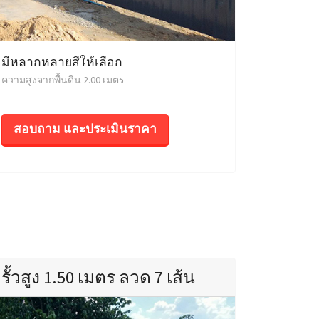
มีหลากหลายสีให้เลือก
ความสูงจากพื้นดิน 2.00 เมตร
สอบถาม และประเมินราคา
รั้วสูง 1.50 เมตร ลวด 7 เส้น