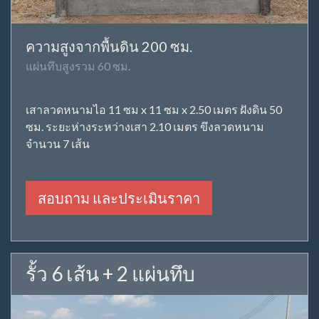
ความสูงจากพื้นดิน 200 ซม.
แผ่นทึบสูงรวม 60 ซม.
เสาลวดหนามไอ 11 ซม x 11 ซม x 2.50 เมตร ฝังดิน 50
ซม. ระยะห่างระหว่างเสา 2.10 เมตร ขึงลวดหนาม
จำนวน 7 เส้น
สอบถาม และประเมินราคา
รั้ว 6 เส้น + 2 แผ่นทึบ