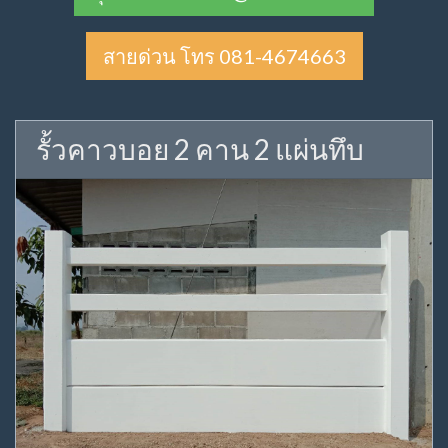
สายด่วน โทร 081-4674663
รั้วคาวบอย 2 คาน 2 แผ่นทึบ