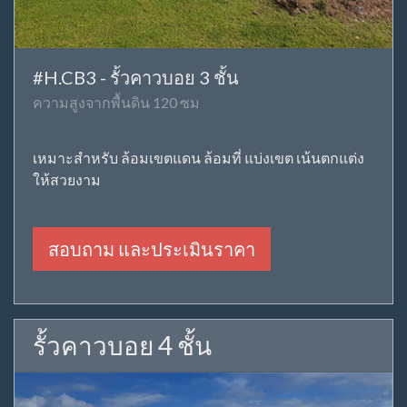
#H.CB3 - รั้วคาวบอย 3 ชั้น
ความสูงจากพื้นดิน 120 ซม
เหมาะสำหรับ ล้อมเขตแดน ล้อมที่ แบ่งเขต เน้นตกแต่ง
ให้สวยงาม
สอบถาม และประเมินราคา
รั้วคาวบอย 4 ชั้น