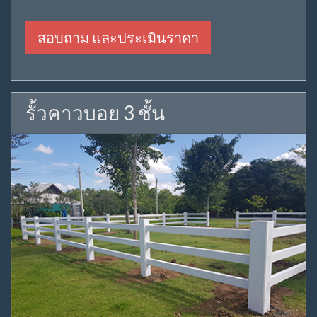
สอบถาม และประเมินราคา
รั้วคาวบอย 3 ชั้น