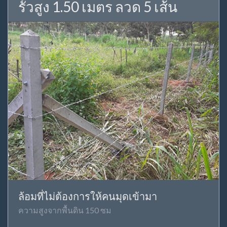
รั้วสูง 1.50 เมตร ลวด 5 เส้น
ล้อมที่ไม่ต้องการให้คนมุดเข้ามา
ความสูงจากพื้นดิน 150 ซม