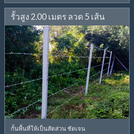
รั้วสูง 2.00 เมตร ลวด 5 เส้น
กั้นพื้นที่ให้เป็นสัดส่วน ชัดเจน