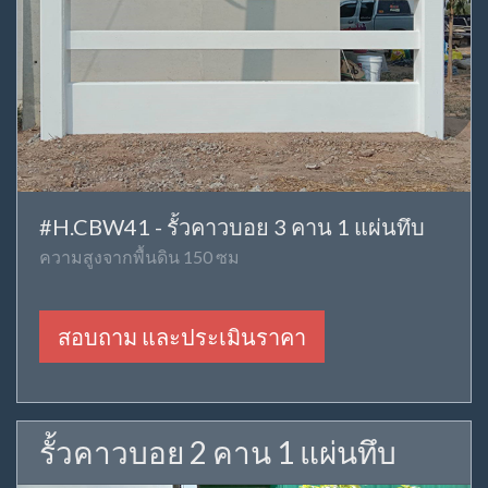
#H.CBW41 - รั้วคาวบอย 3 คาน 1 แผ่นทึบ
ความสูงจากพื้นดิน 150 ซม
สอบถาม และประเมินราคา
รั้วคาวบอย 2 คาน 1 แผ่นทึบ