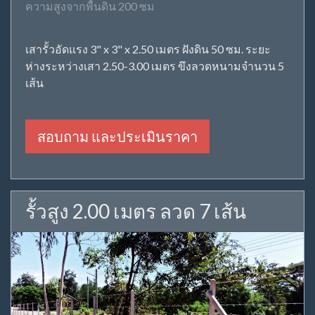
ความสูงจากพื้นดิน 200 ซม
เสารั้วอัดแรง 3" x 3" x 2.50 เมตร ฝังดิน 50 ซม. ระยะ
ห่างระหว่างเสา 2.50-3.00 เมตร ขึงลวดหนามจำนวน 5
เส้น
สอบถาม และประเมินราคา
รั้วสูง 2.00 เมตร ลวด 7 เส้น