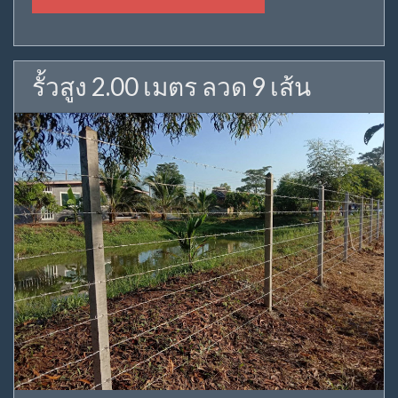
รั้วสูง 2.00 เมตร ลวด 9 เส้น