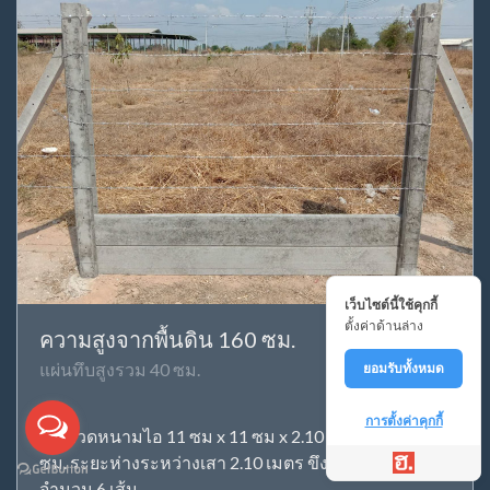
เว็บไซต์นี้ใช้คุกกี้
ตั้งค่าด้านล่าง
ความสูงจากพื้นดิน 160 ซม.
แผ่นทึบสูงรวม 40 ซม.
ยอมรับทั้งหมด
การตั้งค่าคุกกี้
เสาลวดหนามไอ 11 ซม x 11 ซม x 2.10 เมตร ฝังดิน 50
ซม. ระยะห่างระหว่างเสา 2.10 เมตร ขึงลวดหนาม
จำนวน 6 เส้น