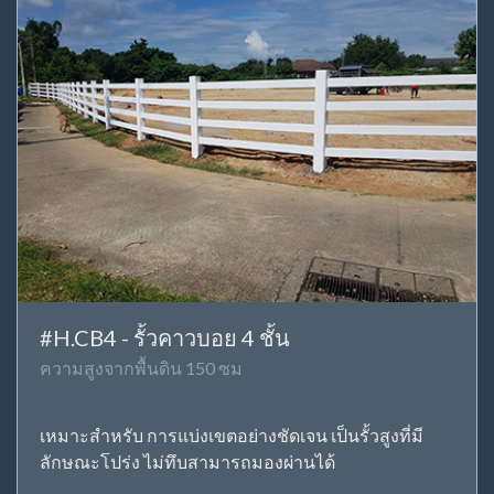
#H.CB4 - รั้วคาวบอย 4 ชั้น
ความสูงจากพื้นดิน 150 ซม
เหมาะสำหรับ การแบ่งเขตอย่างชัดเจน เป็นรั้วสูงที่มี
ลักษณะโปร่ง ไม่ทึบสามารถมองผ่านได้