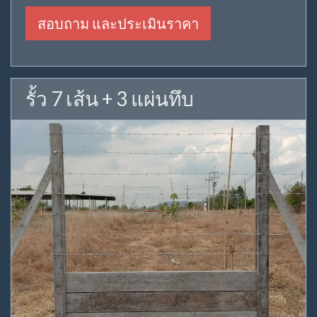
สอบถาม และประเมินราคา
รั้ว 7 เส้น + 3 แผ่นทึบ