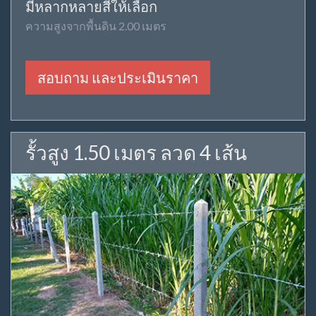
มีหลากหลายสีให้เลือก
ความสูงจากพื้นดิน 2.00 เมตร
สอบถาม และประเมินราคา
รั้วสูง 1.50 เมตร ลวด 4 เส้น