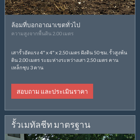
ล้อมที่บอกอาณาเขตทั่วไป
ความสูงจากพื้นดิน 2.00 เมตร
เสารั้วอัดแรง 4" x 4" x 2.50 เมตร ฝังดิน 50 ซม. รั้วสูงพ้น
ดิน 2.00 เมตร ระยะห่างระหว่างเสา 2.50 เมตร คาน
เหล็กชุบ 3 คาน
สอบถาม และประเมินราคา
รั้วเมทัลชีท มาตรฐาน