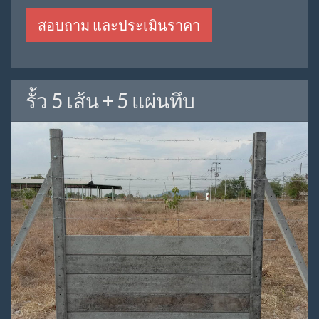
สอบถาม และประเมินราคา
รั้ว 5 เส้น + 5 แผ่นทึบ