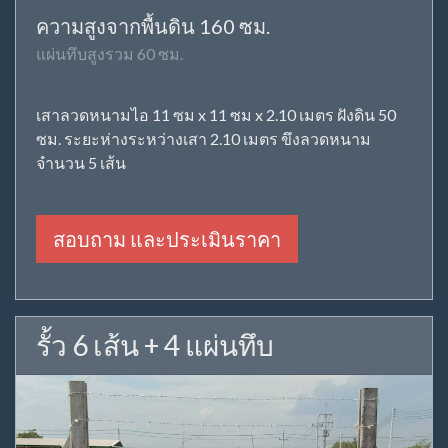
ความสูงจากพื้นดิน 160 ซม.
แผ่นทึบสูงรวม 60 ซม.
เสาลวดหนามไอ 11 ซม x 11 ซม x 2.10 เมตร ฝังดิน 50
ซม. ระยะห่างระหว่างเสา 2.10 เมตร ขึงลวดหนาม
จำนวน 5 เส้น
สอบถาม และประเมินราคา
รั้ว 6 เส้น + 4 แผ่นทึบ