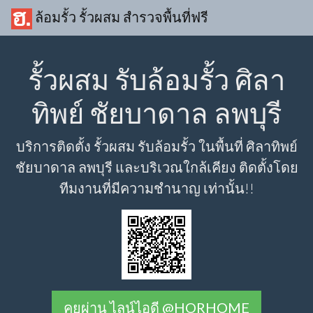
ล้อมรั้ว รั้วผสม สำรวจพื้นที่ฟรี
รั้วผสม รับล้อมรั้ว ศิลา
ทิพย์ ชัยบาดาล ลพบุรี
บริการติดตั้ง รั้วผสม รับล้อมรั้ว ในพื้นที่ ศิลาทิพย์
ชัยบาดาล ลพบุรี และบริเวณใกล้เคียง ติดตั้งโดย
ทีมงานที่มีความชำนาญ เท่านั้น!!
คุยผ่าน ไลน์ไอดี @HORHOME