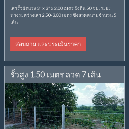
เสารั้วอัดแรง 3" x 3" x 2.00 เมตร ฝังดิน 50 ซม. ระยะ
ห่างระหว่างเสา 2.50-3.00 เมตร ขึงลวดหนามจำนวน 5
เส้น
สอบถาม และประเมินราคา
รั้วสูง 1.50 เมตร ลวด 7 เส้น