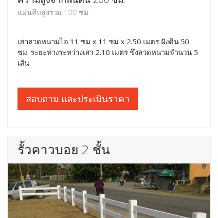
แผ่นทึบสูงรวม 100 ซม.
เสาลวดหนามไอ 11 ซม x 11 ซม x 2.50 เมตร ฝังดิน 50
ซม. ระยะห่างระหว่างเสา 2.10 เมตร ขึงลวดหนามจำนวน 5
เส้น
สอบถาม และประเมินราคา
รั้วคาวบอย 2 ชั้น