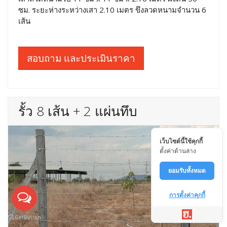
ซม. ระยะห่างระหว่างเสา 2.10 เมตร ขึงลวดหนามจำนวน 6
เส้น
สอบถาม และประเมินราคา
รั้ว 8 เส้น + 2 แผ่นทึบ
เว็บไซต์นี้ใช้คุกกี้
ตั้งค่าด้านล่าง
ยอมรับทั้งหมด
การตั้งค่าคุกกี้