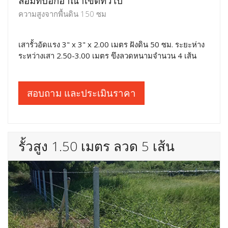
ล้อมที่บอกอาณาเขตทั่วไป
ความสูงจากพื้นดิน 150 ซม
เสารั้วอัดแรง 3" x 3" x 2.00 เมตร ฝังดิน 50 ซม. ระยะห่าง
ระหว่างเสา 2.50-3.00 เมตร ขึงลวดหนามจำนวน 4 เส้น
สอบถาม และประเมินราคา
รั้วสูง 1.50 เมตร ลวด 5 เส้น