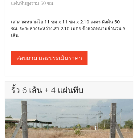
แผ่นทึบสูงรวม 60 ซม.
เสาลวดหนามไอ 11 ซม x 11 ซม x 2.10 เมตร ฝังดิน 50
ซม. ระยะห่างระหว่างเสา 2.10 เมตร ขึงลวดหนามจำนวน 5
เส้น
สอบถาม และประเมินราคา
รั้ว 6 เส้น + 4 แผ่นทึบ