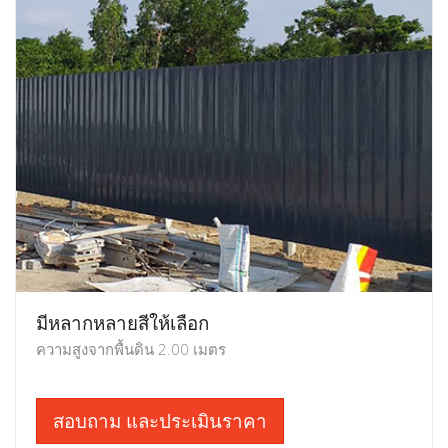
มีหลากหลายสีให้เลือก
ความสูงจากพื้นดิน 2.00 เมตร
สอบถาม และประเมินราคา