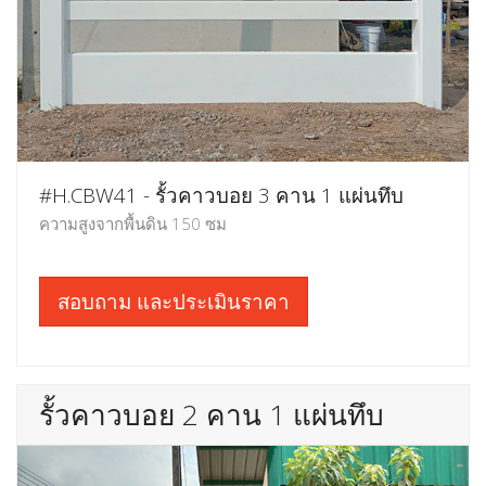
#H.CBW41 - รั้วคาวบอย 3 คาน 1 แผ่นทึบ
ความสูงจากพื้นดิน 150 ซม
สอบถาม และประเมินราคา
รั้วคาวบอย 2 คาน 1 แผ่นทึบ