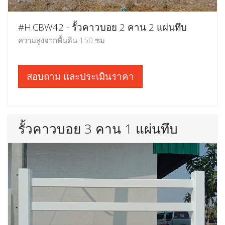
#H.CBW42 - รั้วคาวบอย 2 คาน 2 แผ่นทึบ
ความสูงจากพื้นดิน 150 ซม
สอบถาม และประเมินราคา
รั้วคาวบอย 3 คาน 1 แผ่นทึบ