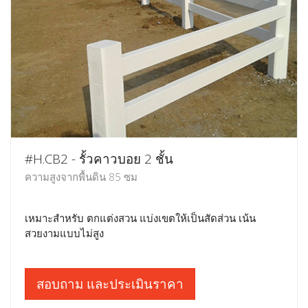
#H.CB2 - รั้วคาวบอย 2 ชั้น
ความสูงจากพื้นดิน 85 ซม
เหมาะสำหรับ ตกแต่งสวน แบ่งเขตให้เป็นสัดส่วน เน้น
สวยงามแบบไม่สูง
สอบถาม และประเมินราคา