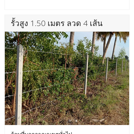
รั้วสูง 1.50 เมตร ลวด 4 เส้น