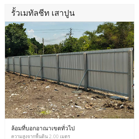
รั้วเมทัลชีท เสาปูน
ล้อมที่บอกอาณาเขตทั่วไป
ความสูงจากพื้นดิน 2.00 เมตร