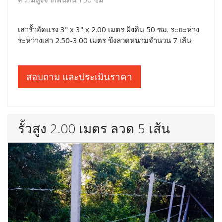
เสารั้วอัดแรง 3" x 3" x 2.00 เมตร ฝังดิน 50 ซม. ระยะห่าง
ระหว่างเสา 2.50-3.00 เมตร ขึงลวดหนามจำนวน 7 เส้น
สอบถาม และประเมินราคา
รั้วสูง 2.00 เมตร ลวด 5 เส้น