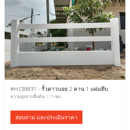
#H.CBW31 - รั้วคาวบอย 2 คาน 1 แผ่นทึบ
ความสูงจากพื้นดิน 115 ซม
สอบถาม และประเมินราคา