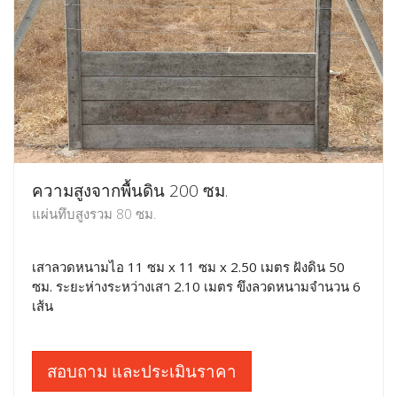
ความสูงจากพื้นดิน 200 ซม.
แผ่นทึบสูงรวม 80 ซม.
เสาลวดหนามไอ 11 ซม x 11 ซม x 2.50 เมตร ฝังดิน 50
ซม. ระยะห่างระหว่างเสา 2.10 เมตร ขึงลวดหนามจำนวน 6
เส้น
สอบถาม และประเมินราคา