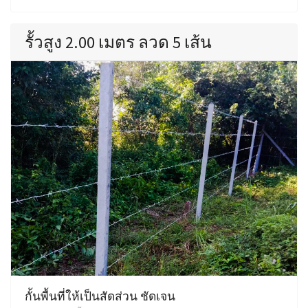
รั้วสูง 2.00 เมตร ลวด 5 เส้น
กั้นพื้นที่ให้เป็นสัดส่วน ชัดเจน