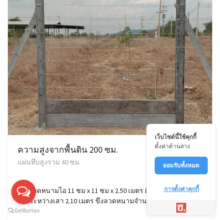
เว็บไซต์นี้ใช้คุกกี้
ตั้งค่าด้านล่าง
ความสูงจากพื้นดิน 200 ซม.
แผ่นทึบสูงรวม 40 ซม.
ยอมรับทั้งหมด
การตั้งค่าคุกกี้
เสาลวดหนามไอ 11 ซม x 11 ซม x 2.50 เมตร ฝังดิน 50 ซม. ระยะ
ห่างระหว่างเสา 2.10 เมตร ขึงลวดหนามจำนวน 8 เส้น