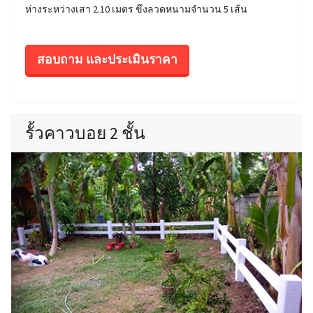
ห่างระหว่างเสา 2.10 เมตร ขึงลวดหนามจำนวน 5 เส้น
สอบถาม และประเมินราคา
รั้วคาวบอย 2 ชั้น