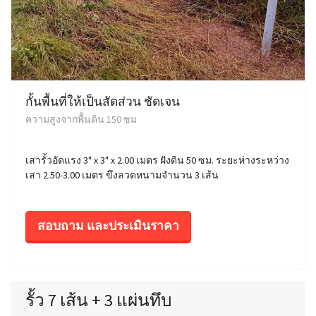
กั้นพื้นที่ให้เป็นสัดส่วน ชัดเจน
ความสูงจากพื้นดิน 150 ซม
เสารั้วอัดแรง 3" x 3" x 2.00 เมตร ฝังดิน 50 ซม. ระยะห่างระหว่าง
เสา 2.50-3.00 เมตร ขึงลวดหนามจำนวน 3 เส้น
สอบถาม และประเมินราคา
รั้ว 7 เส้น + 3 แผ่นทึบ