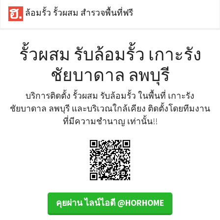
ล้อมรั้ว รั้วผสม สำรวจพื้นที่ฟรี
รั้วผสม รับล้อมรั้ว เกาะรัง
ชัยบาดาล ลพบุรี
บริการติดตั้ง รั้วผสม รับล้อมรั้ว ในพื้นที่ เกาะรัง
ชัยบาดาล ลพบุรี และบริเวณใกล้เคียง ติดตั้งโดยทีมงาน
ที่มีความชำนาญ เท่านั้น!!
คุยผ่าน ไลน์ไอดี @HORHOME