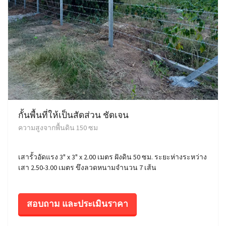
กั้นพื้นที่ให้เป็นสัดส่วน ชัดเจน
ความสูงจากพื้นดิน 150 ซม
เสารั้วอัดแรง 3" x 3" x 2.00 เมตร ฝังดิน 50 ซม. ระยะห่างระหว่าง
เสา 2.50-3.00 เมตร ขึงลวดหนามจำนวน 7 เส้น
สอบถาม และประเมินราคา