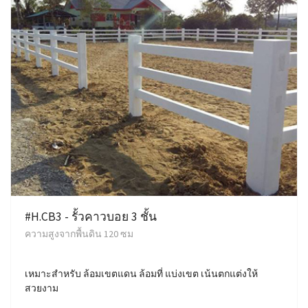
#H.CB3 - รั้วคาวบอย 3 ชั้น
ความสูงจากพื้นดิน 120 ซม
เหมาะสำหรับ ล้อมเขตแดน ล้อมที่ แบ่งเขต เน้นตกแต่งให้
สวยงาม