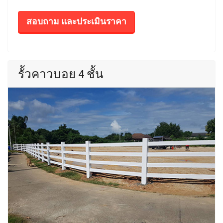
สอบถาม และประเมินราคา
รั้วคาวบอย 4 ชั้น