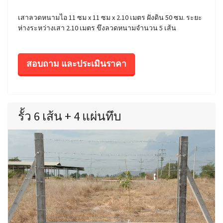
เสาลวดหนามไอ 11 ซม x 11 ซม x 2.10 เมตร ฝังดิน 50 ซม. ระยะ
ห่างระหว่างเสา 2.10 เมตร ขึงลวดหนามจำนวน 5 เส้น
สอบถาม และประเมินราคา
รั้ว 6 เส้น + 4 แผ่นทึบ