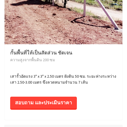
กั้นพื้นที่ให้เป็นสัดส่วน ชัดเจน
ความสูงจากพื้นดิน 200 ซม
เสารั้วอัดแรง 3" x 3" x 2.50 เมตร ฝังดิน 50 ซม. ระยะห่างระหว่าง
เสา 2.50-3.00 เมตร ขึงลวดหนามจำนวน 7 เส้น
สอบถาม และประเมินราคา