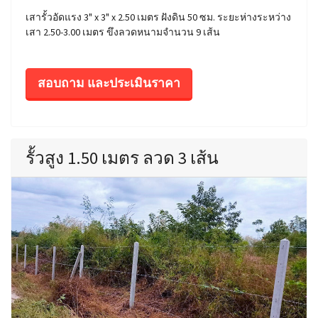
เสารั้วอัดแรง 3" x 3" x 2.50 เมตร ฝังดิน 50 ซม. ระยะห่างระหว่าง
เสา 2.50-3.00 เมตร ขึงลวดหนามจำนวน 9 เส้น
สอบถาม และประเมินราคา
รั้วสูง 1.50 เมตร ลวด 3 เส้น