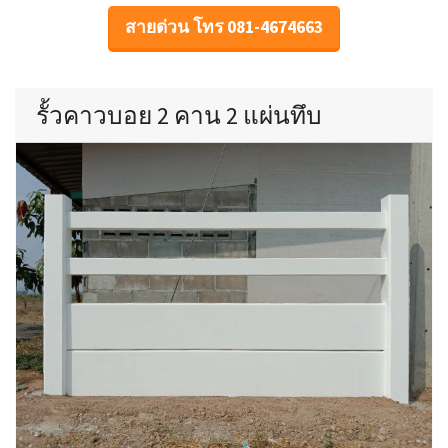
สายด่วน โทร 081-4674663
รั้วคาวบอย 2 คาน 2 แผ่นทึบ