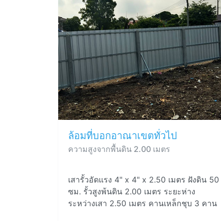
ล้อมที่บอกอาณาเขตทั่วไป
ความสูงจากพื้นดิน 2.00 เมตร
เสารั้วอัดแรง 4" x 4" x 2.50 เมตร ฝังดิน 50
ซม. รั้วสูงพ้นดิน 2.00 เมตร ระยะห่าง
ระหว่างเสา 2.50 เมตร คานเหล็กชุบ 3 คาน