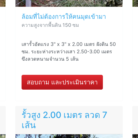
ล้อมที่ไม่ต้องการให้คนมุดเข้ามา
ความสูงจากพื้นดิน 150 ซม
เสารั้วอัดแรง 3" x 3" x 2.00 เมตร ฝังดิน 50
ซม. ระยะห่างระหว่างเสา 2.50-3.00 เมตร
ขึงลวดหนามจำนวน 5 เส้น
สอบถาม และประเมินราคา
รั้วสูง 2.00 เมตร ลวด 7
เส้น