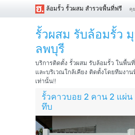
ล้อมรั้ว รั้วผสม สำรวจพื้นที่ฟรี
คุ
รั้วผสม รับล้อมรั้ว มุ
ลพบุรี
บริการติดตั้ง รั้วผสม รับล้อมรั้ว ในพื้นที่
และบริเวณใกล้เคียง ติดตั้งโดยทีมงา
เท่านั้น!!
รั้วคาวบอย 2 คาน 2 แผ่น
ทึบ