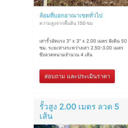
ล้อมที่บอกอาณาเขตทั่วไป
ความสูงจากพื้นดิน 150 ซม
เสารั้วอัดแรง 3" x 3" x 2.00 เมตร ฝังดิน 50
ซม. ระยะห่างระหว่างเสา 2.50-3.00 เมตร
ขึงลวดหนามจำนวน 4 เส้น
สอบถาม และประเมินราคา
รั้วสูง 2.00 เมตร ลวด 5
เส้น