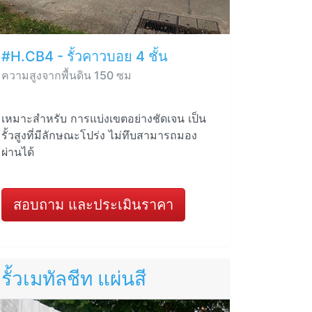
#H.CB4 - รั้วคาวบอย 4 ชั้น
ความสูงจากพื้นดิน 150 ซม
เหมาะสำหรับ การแบ่งเขตอย่างชัดเจน เป็น
รั้วสูงที่มีลักษณะโปร่ง ไม่ทึบสามารถมอง
ผ่านได้
สอบถาม และประเมินราคา
รั้วเมทัลชีท แผ่นสี