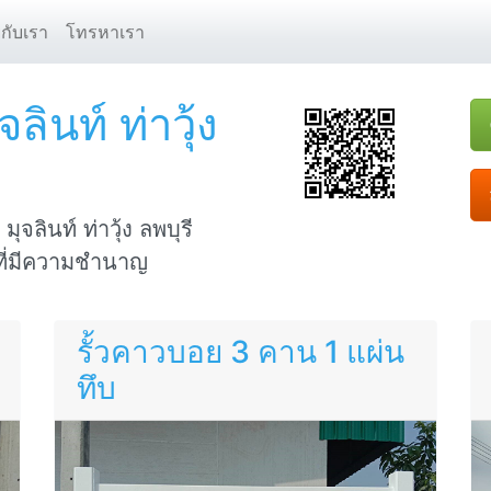
ยกับเรา
โทรหาเรา
จลินท์ ท่าวุ้ง
 มุจลินท์ ท่าวุ้ง ลพบุรี
นที่มีความชำนาญ
รั้วคาวบอย 3 คาน 1 แผ่น
ทึบ