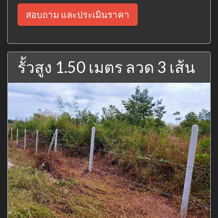
สอบถาม และประเมินราคา
รั้วสูง 1.50 เมตร ลวด 3 เส้น