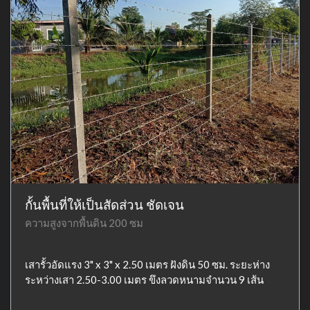
กั้นพื้นที่ให้เป็นสัดส่วน ชัดเจน
ความสูงจากพื้นดิน 200 ซม
เสารั้วอัดแรง 3" x 3" x 2.50 เมตร ฝังดิน 50 ซม. ระยะห่าง
ระหว่างเสา 2.50-3.00 เมตร ขึงลวดหนามจำนวน 9 เส้น