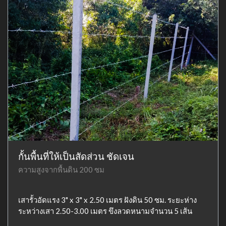
กั้นพื้นที่ให้เป็นสัดส่วน ชัดเจน
ความสูงจากพื้นดิน 200 ซม
เสารั้วอัดแรง 3" x 3" x 2.50 เมตร ฝังดิน 50 ซม. ระยะห่าง
ระหว่างเสา 2.50-3.00 เมตร ขึงลวดหนามจำนวน 5 เส้น