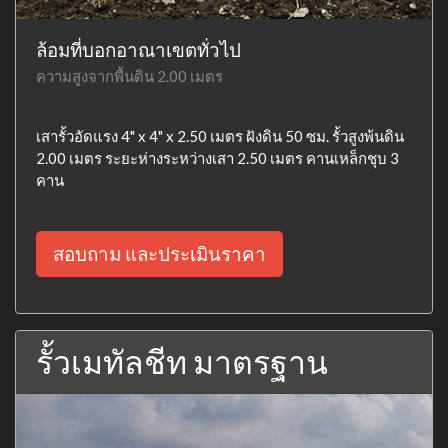
ล้อมที่บอกอาณาเขตทั่วไป
ความสูงจากพื้นดิน 2.00 เมตร
เสารั้วอัดแรง 4" x 4" x 2.50 เมตร ฝังดิน 50 ซม. รั้วสูงพ้นดิน
2.00 เมตร ระยะห่างระหว่างเสา 2.50 เมตร คานเหล็กชุบ 3
คาน
สอบถาม และประเมินราคา
รั้วเมทัลชีท มาตรฐาน