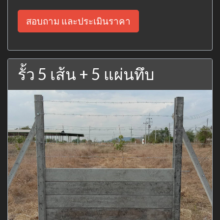
สอบถาม และประเมินราคา
รั้ว 5 เส้น + 5 แผ่นทึบ