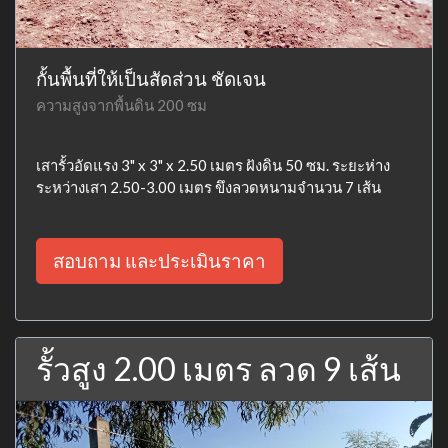
กั้นพื้นที่ให้เป็นสัดส่วน ชัดเจน
ความสูงจากพื้นดิน 200 ซม
เสารั้วอัดแรง 3" x 3" x 2.50 เมตร ฝังดิน 50 ซม. ระยะห่าง
ระหว่างเสา 2.50-3.00 เมตร ขึงลวดหนามจำนวน 7 เส้น
สอบถาม และประเมินราคา
รั้วสูง 2.00 เมตร ลวด 9 เส้น