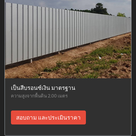
เป็นสีบรอนซ์เงิน มาตรฐาน
ความสูงจากพื้นดิน 2.00 เมตร
สอบถาม และประเมินราคา