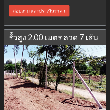
สอบถาม และประเมินราคา
รั้วสูง 2.00 เมตร ลวด 7 เส้น