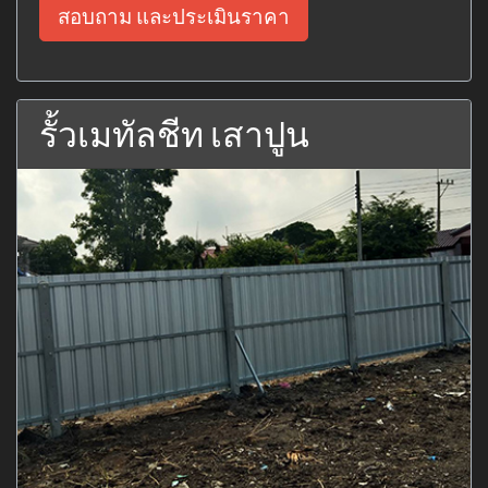
สอบถาม และประเมินราคา
รั้วเมทัลชีท เสาปูน