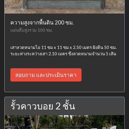
ความสูงจากพื้นดิน 200 ซม.
แผ่นทึบสูงรวม 100 ซม.
เสาลวดหนามไอ 11 ซม x 11 ซม x 2.50 เมตร ฝังดิน 50 ซม.
ระยะห่างระหว่างเสา 2.10 เมตร ขึงลวดหนามจำนวน 5 เส้น
สอบถาม และประเมินราคา
รั้วคาวบอย 2 ชั้น