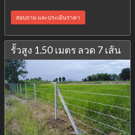
สอบถาม และประเมินราคา
รั้วสูง 1.50 เมตร ลวด 7 เส้น