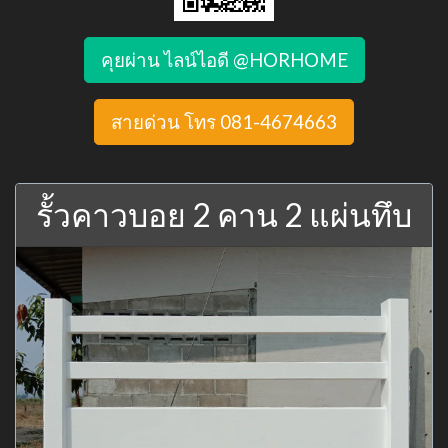
คุยผ่าน ไลน์ไอดี @HORHOME
สายด่วน โทร 081-4674663
รั้วคาวบอย 2 คาน 2 แผ่นทึบ