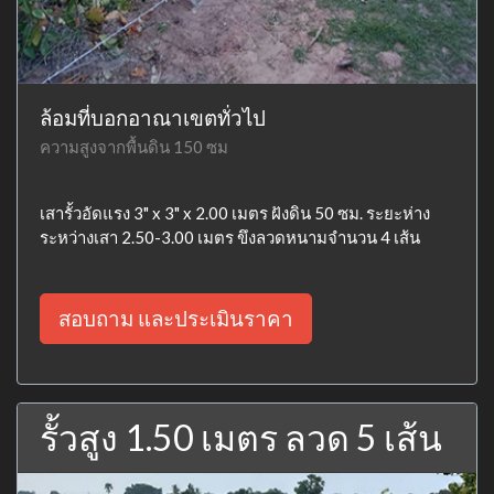
ล้อมที่บอกอาณาเขตทั่วไป
ความสูงจากพื้นดิน 150 ซม
เสารั้วอัดแรง 3" x 3" x 2.00 เมตร ฝังดิน 50 ซม. ระยะห่าง
ระหว่างเสา 2.50-3.00 เมตร ขึงลวดหนามจำนวน 4 เส้น
สอบถาม และประเมินราคา
รั้วสูง 1.50 เมตร ลวด 5 เส้น