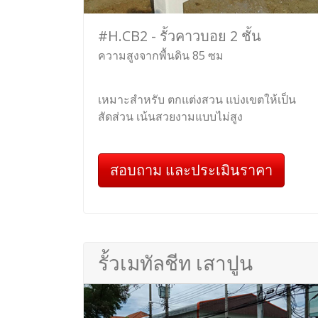
#H.CB2 - รั้วคาวบอย 2 ชั้น
ความสูงจากพื้นดิน 85 ซม
เหมาะสำหรับ ตกแต่งสวน แบ่งเขตให้เป็น
สัดส่วน เน้นสวยงามแบบไม่สูง
สอบถาม และประเมินราคา
รั้วเมทัลชีท เสาปูน