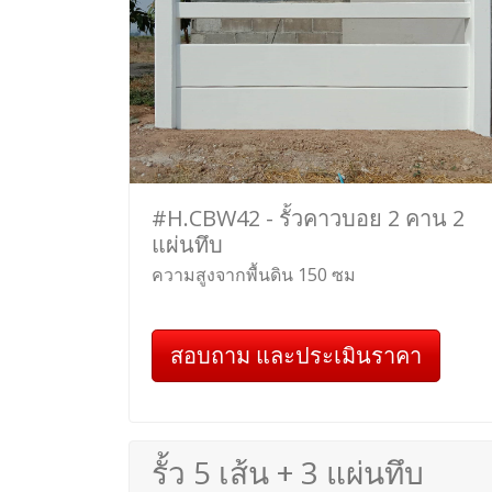
#H.CBW42 - รั้วคาวบอย 2 คาน 2
แผ่นทึบ
ความสูงจากพื้นดิน 150 ซม
สอบถาม และประเมินราคา
รั้ว 5 เส้น + 3 แผ่นทึบ