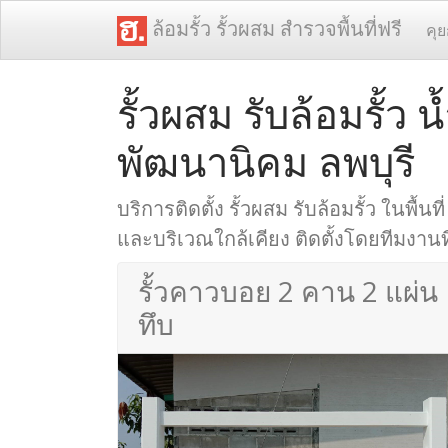
ล้อมรั้ว รั้วผสม สำรวจพื้นที่ฟรี
คุย
รั้วผสม รับล้อมรั้ว น
พัฒนานิคม ลพบุรี
บริการติดตั้ง รั้วผสม รับล้อมรั้ว ในพื้นท
และบริเวณใกล้เคียง ติดตั้งโดยทีมงานท
รั้วคาวบอย 2 คาน 2 แผ่น
ทึบ