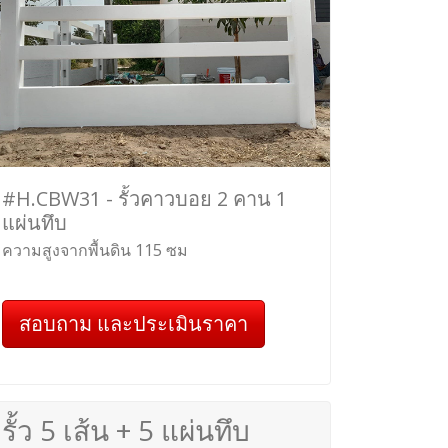
#H.CBW31 - รั้วคาวบอย 2 คาน 1
แผ่นทึบ
ความสูงจากพื้นดิน 115 ซม
สอบถาม และประเมินราคา
รั้ว 5 เส้น + 5 แผ่นทึบ