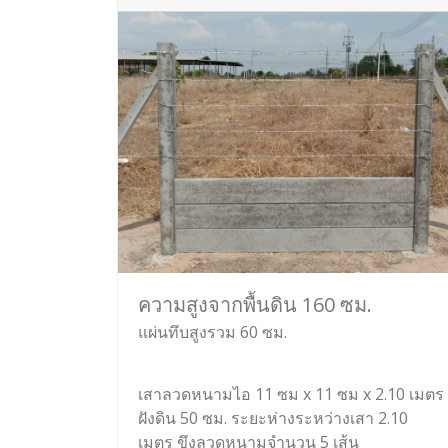
ความสูงจากพื้นดิน 160 ซม.
แผ่นทึบสูงรวม 60 ซม.
เสาลวดหนามไอ 11 ซม x 11 ซม x 2.10 เมตร
ฝังดิน 50 ซม. ระยะห่างระหว่างเสา 2.10
เมตร ขึงลวดหนามจำนวน 5 เส้น