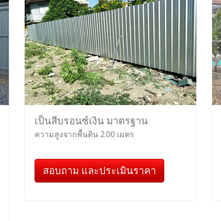
เป็นสีบรอนซ์เงิน มาตรฐาน
ความสูงจากพื้นดิน 2.00 เมตร
สอบถาม และประเมินราคา