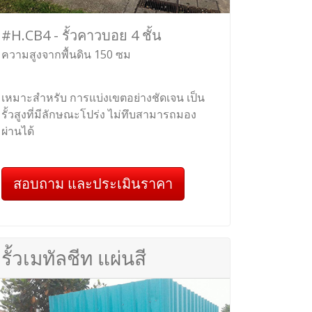
#H.CB4 - รั้วคาวบอย 4 ชั้น
ความสูงจากพื้นดิน 150 ซม
เหมาะสำหรับ การแบ่งเขตอย่างชัดเจน เป็น
รั้วสูงที่มีลักษณะโปร่ง ไม่ทึบสามารถมอง
ผ่านได้
สอบถาม และประเมินราคา
รั้วเมทัลชีท แผ่นสี