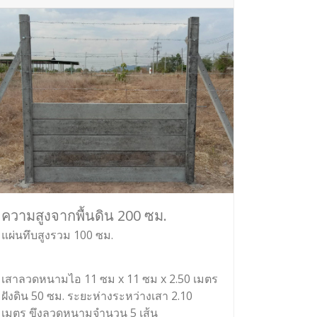
ความสูงจากพื้นดิน 200 ซม.
แผ่นทึบสูงรวม 100 ซม.
เสาลวดหนามไอ 11 ซม x 11 ซม x 2.50 เมตร
ฝังดิน 50 ซม. ระยะห่างระหว่างเสา 2.10
เมตร ขึงลวดหนามจำนวน 5 เส้น