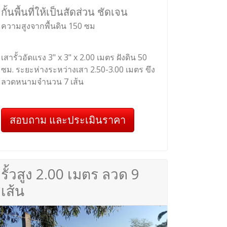
กั้นพื้นที่ให้เป็นสัดส่วน ชัดเจน
ความสูงจากพื้นดิน 150 ซม
เสารั้วอัดแรง 3" x 3" x 2.00 เมตร ฝังดิน 50
ซม. ระยะห่างระหว่างเสา 2.50-3.00 เมตร ขึง
ลวดหนามจำนวน 7 เส้น
สอบถาม และประเมินราคา
รั้วสูง 2.00 เมตร ลวด 9
เส้น