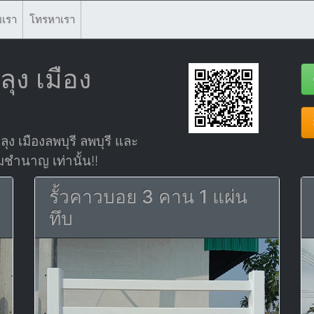
บเรา
โทรหาเรา
ลุง เมือง
ะลุง เมืองลพบุรี ลพบุรี และ
มชำนาญ เท่านั้น!!
รั้วคาวบอย 3 คาน 1 แผ่น
ทึบ