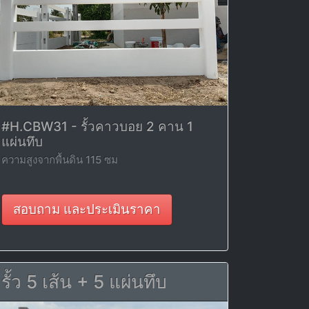
#H.CBW31 - รั้วคาวบอย 2 คาน 1
แผ่นทึบ
ความสูงจากพื้นดิน 115 ซม
สอบถาม และประเมินราคา
รั้ว 5 เส้น + 5 แผ่นทึบ