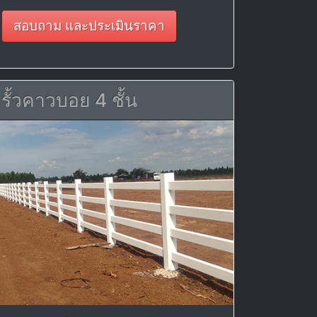
สอบถาม และประเมินราคา
รั้วคาวบอย 4 ชั้น