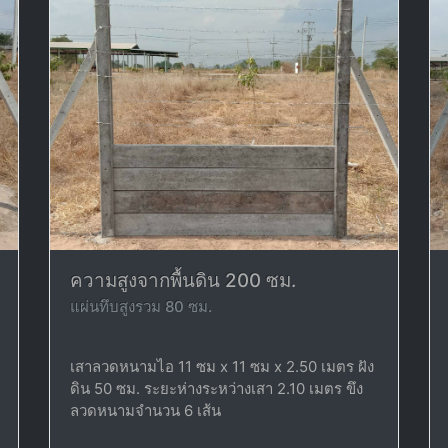
ความสูงจากพื้นดิน 200 ซม.
แผ่นทึบสูงรวม 80 ซม.
เสาลวดหนามไอ 11 ซม x 11 ซม x 2.50 เมตร ฝัง
ดิน 50 ซม. ระยะห่างระหว่างเสา 2.10 เมตร ขึง
ลวดหนามจำนวน 6 เส้น