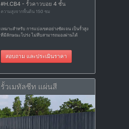
#H.CB4 - รั้วคาวบอย 4 ชั้น
ความสูงจากพื้นดิน 150 ซม
เหมาะสำหรับ การแบ่งเขตอย่างชัดเจน เป็นรั้วสูง
ที่มีลักษณะโปร่ง ไม่ทึบสามารถมองผ่านได้
สอบถาม และประเมินราคา
รั้วเมทัลชีท แผ่นสี