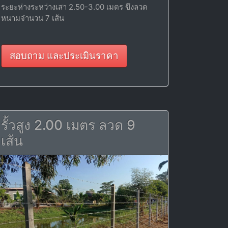
ระยะห่างระหว่างเสา 2.50-3.00 เมตร ขึงลวด
หนามจำนวน 7 เส้น
สอบถาม และประเมินราคา
รั้วสูง 2.00 เมตร ลวด 9
เส้น