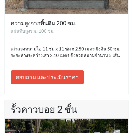
ความสูงจากพื้นดิน 200 ซม.
แผ่นทึบสูงรวม 100 ซม.
เสาลวดหนามไอ 11 ซม x 11 ซม x 2.50 เมตร ฝังดิน 50 ซม.
ระยะห่างระหว่างเสา 2.10 เมตร ขึงลวดหนามจำนวน 5 เส้น
สอบถาม และประเมินราคา
รั้วคาวบอย 2 ชั้น