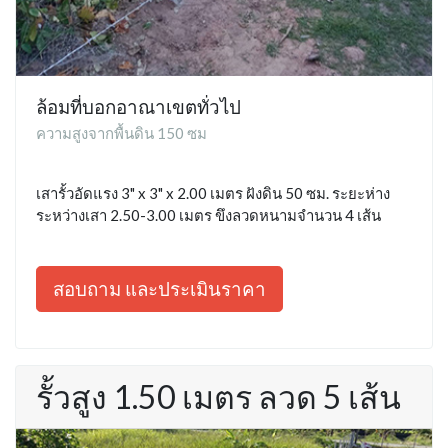
ล้อมที่บอกอาณาเขตทั่วไป
ความสูงจากพื้นดิน 150 ซม
เสารั้วอัดแรง 3" x 3" x 2.00 เมตร ฝังดิน 50 ซม. ระยะห่าง
ระหว่างเสา 2.50-3.00 เมตร ขึงลวดหนามจำนวน 4 เส้น
สอบถาม และประเมินราคา
รั้วสูง 1.50 เมตร ลวด 5 เส้น