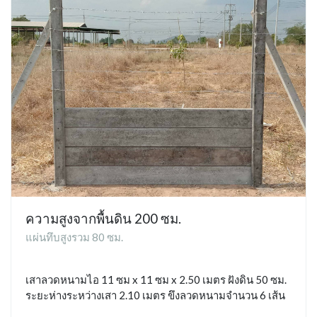
ความสูงจากพื้นดิน 200 ซม.
แผ่นทึบสูงรวม 80 ซม.
เสาลวดหนามไอ 11 ซม x 11 ซม x 2.50 เมตร ฝังดิน 50 ซม.
ระยะห่างระหว่างเสา 2.10 เมตร ขึงลวดหนามจำนวน 6 เส้น