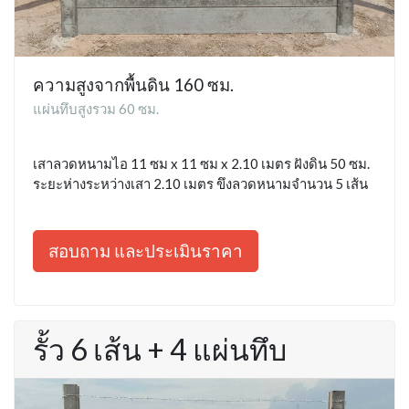
ความสูงจากพื้นดิน 160 ซม.
แผ่นทึบสูงรวม 60 ซม.
เสาลวดหนามไอ 11 ซม x 11 ซม x 2.10 เมตร ฝังดิน 50 ซม.
ระยะห่างระหว่างเสา 2.10 เมตร ขึงลวดหนามจำนวน 5 เส้น
สอบถาม และประเมินราคา
รั้ว 6 เส้น + 4 แผ่นทึบ