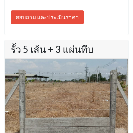
สอบถาม และประเมินราคา
รั้ว 5 เส้น + 3 แผ่นทึบ