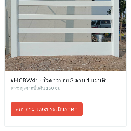
#H.CBW41 - รั้วคาวบอย 3 คาน 1 แผ่นทึบ
ความสูงจากพื้นดิน 150 ซม
สอบถาม และประเมินราคา