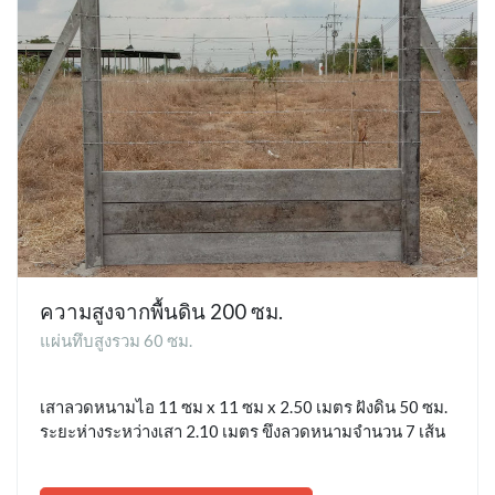
ความสูงจากพื้นดิน 200 ซม.
แผ่นทึบสูงรวม 60 ซม.
เสาลวดหนามไอ 11 ซม x 11 ซม x 2.50 เมตร ฝังดิน 50 ซม.
ระยะห่างระหว่างเสา 2.10 เมตร ขึงลวดหนามจำนวน 7 เส้น