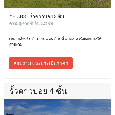
#H.CB3 - รั้วคาวบอย 3 ชั้น
ความสูงจากพื้นดิน 120 ซม
เหมาะสำหรับ ล้อมเขตแดน ล้อมที่ แบ่งเขต เน้นตกแต่งให้
สวยงาม
สอบถาม และประเมินราคา
รั้วคาวบอย 4 ชั้น