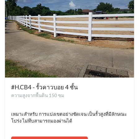
#H.CB4 - รั้วคาวบอย 4 ชั้น
ความสูงจากพื้นดิน 150 ซม
เหมาะสำหรับ การแบ่งเขตอย่างชัดเจน เป็นรั้วสูงที่มีลักษณะ
โปร่ง ไม่ทึบสามารถมองผ่านได้