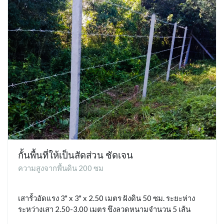
กั้นพื้นที่ให้เป็นสัดส่วน ชัดเจน
ความสูงจากพื้นดิน 200 ซม
เสารั้วอัดแรง 3" x 3" x 2.50 เมตร ฝังดิน 50 ซม. ระยะห่าง
ระหว่างเสา 2.50-3.00 เมตร ขึงลวดหนามจำนวน 5 เส้น