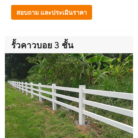
สอบถาม และประเมินราคา
รั้วคาวบอย 3 ชั้น