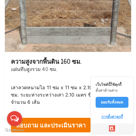
ความสูงจากพื้นดิน 160 ซม.
แผ่นทึบสูงรวม 40 ซม.
เว็บไซต์นี้ใช้คุกกี้
เสาลวดหนามไอ 11 ซม x 11 ซม x 2.10 เมตร ฝังดิน 50
ตั้งค่าด้านล่าง
ซม. ระยะห่างระหว่างเสา 2.10 เมตร ขึงลวดหนาม
จำนวน 6 เส้น
ยอมรับทั้งหมด
การตั้งค่าคุกกี้
สอบถาม และประเมินราคา