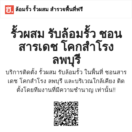
ล้อมรั้ว รั้วผสม สำรวจพื้นที่ฟรี
รั้วผสม รับล้อมรั้ว ชอน
สารเดช โคกสำโรง
ลพบุรี
บริการติดตั้ง รั้วผสม รับล้อมรั้ว ในพื้นที่ ชอนสาร
เดช โคกสำโรง ลพบุรี และบริเวณใกล้เคียง ติด
ตั้งโดยทีมงานที่มีความชำนาญ เท่านั้น!!