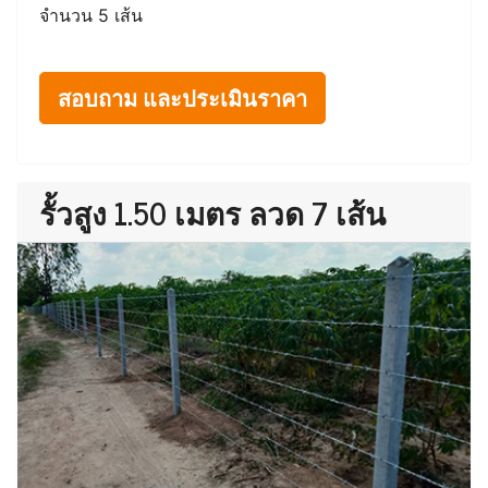
จำนวน 5 เส้น
สอบถาม และประเมินราคา
รั้วสูง 1.50 เมตร ลวด 7 เส้น