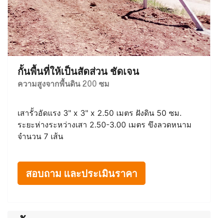
กั้นพื้นที่ให้เป็นสัดส่วน ชัดเจน
ความสูงจากพื้นดิน 200 ซม
เสารั้วอัดแรง 3" x 3" x 2.50 เมตร ฝังดิน 50 ซม.
ระยะห่างระหว่างเสา 2.50-3.00 เมตร ขึงลวดหนาม
จำนวน 7 เส้น
สอบถาม และประเมินราคา