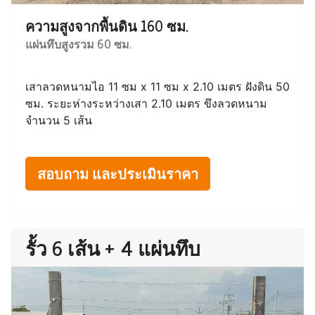
ความสูงจากพื้นดิน 160 ซม.
แผ่นทึบสูงรวม 60 ซม.
เสาลวดหนามไอ 11 ซม x 11 ซม x 2.10 เมตร ฝังดิน 50
ซม. ระยะห่างระหว่างเสา 2.10 เมตร ขึงลวดหนาม
จำนวน 5 เส้น
สอบถาม และประเมินราคา
รั้ว 6 เส้น + 4 แผ่นทึบ