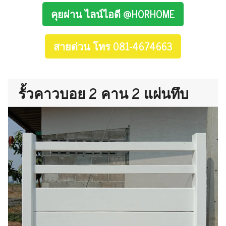
คุยผ่าน ไลน์ไอดี @HORHOME
สายด่วน โทร 081-4674663
รั้วคาวบอย 2 คาน 2 แผ่นทึบ