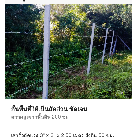
กั้นพื้นที่ให้เป็นสัดส่วน ชัดเจน
ความสูงจากพื้นดิน 200 ซม
เสารั้วอัดแรง 3" x 3" x 2.50 เมตร ฝังดิน 50 ซม.