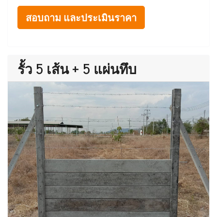
สอบถาม และประเมินราคา
รั้ว 5 เส้น + 5 แผ่นทึบ