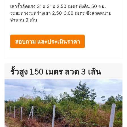
เสารั้วอัดแรง 3" x 3" x 2.50 เมตร ฝังดิน 50 ซม.
ระยะห่างระหว่างเสา 2.50-3.00 เมตร ขึงลวดหนาม
จำนวน 9 เส้น
สอบถาม และประเมินราคา
รั้วสูง 1.50 เมตร ลวด 3 เส้น