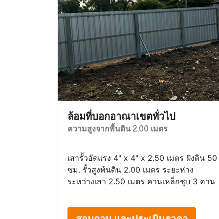
ล้อมที่บอกอาณาเขตทั่วไป
ความสูงจากพื้นดิน 2.00 เมตร
เสารั้วอัดแรง 4" x 4" x 2.50 เมตร ฝังดิน 50
ซม. รั้วสูงพ้นดิน 2.00 เมตร ระยะห่าง
ระหว่างเสา 2.50 เมตร คานเหล็กชุบ 3 คาน
สอบถาม และประเมินราคา