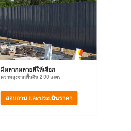
มีหลากหลายสีให้เลือก
ความสูงจากพื้นดิน 2.00 เมตร
สอบถาม และประเมินราคา