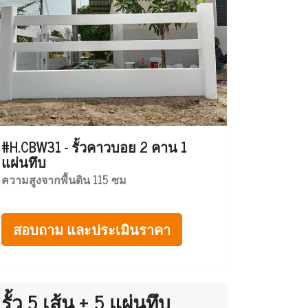
#H.CBW31 - รั้วคาวบอย 2 คาน 1
แผ่นทึบ
ความสูงจากพื้นดิน 115 ซม
สอบถาม และประเมินราคา
รั้ว 5 เส้น + 5 แผ่นทึบ