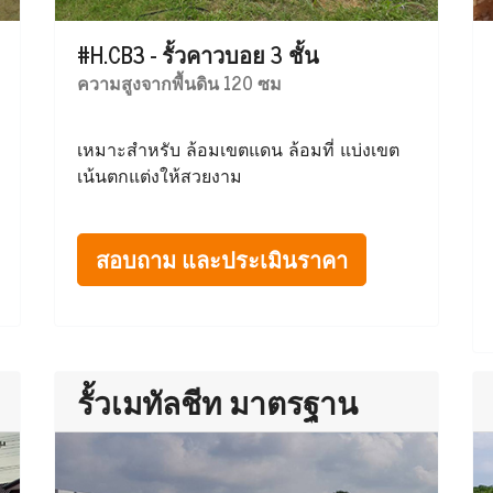
#H.CB3 - รั้วคาวบอย 3 ชั้น
ความสูงจากพื้นดิน 120 ซม
เหมาะสำหรับ ล้อมเขตแดน ล้อมที่ แบ่งเขต
เน้นตกแต่งให้สวยงาม
สอบถาม และประเมินราคา
รั้วเมทัลชีท มาตรฐาน