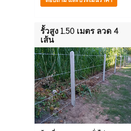
รั้วสูง 1.50 เมตร ลวด 4
เส้น