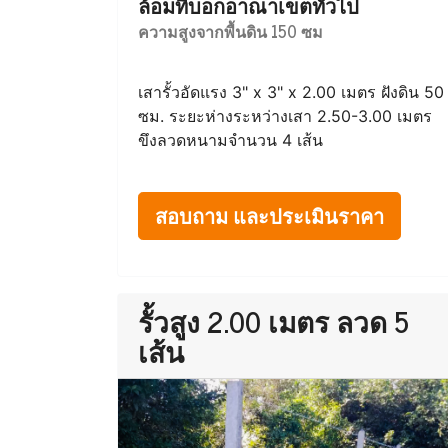
ล้อมที่บอกอาณาเขตทั่วไป
ความสูงจากพื้นดิน 150 ซม
เสารั้วอัดแรง 3" x 3" x 2.00 เมตร ฝังดิน 50
ซม. ระยะห่างระหว่างเสา 2.50-3.00 เมตร
ขึงลวดหนามจำนวน 4 เส้น
สอบถาม และประเมินราคา
รั้วสูง 2.00 เมตร ลวด 5
เส้น