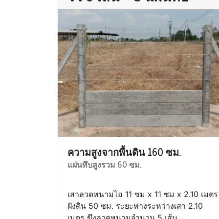
ความสูงจากพื้นดิน 160 ซม.
แผ่นทึบสูงรวม 60 ซม.
เสาลวดหนามไอ 11 ซม x 11 ซม x 2.10 เมตร
ฝังดิน 50 ซม. ระยะห่างระหว่างเสา 2.10
เมตร ขึงลวดหนามจำนวน 5 เส้น