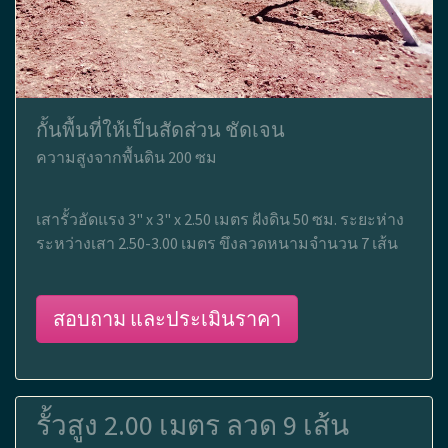
กั้นพื้นที่ให้เป็นสัดส่วน ชัดเจน
ความสูงจากพื้นดิน 200 ซม
เสารั้วอัดแรง 3" x 3" x 2.50 เมตร ฝังดิน 50 ซม. ระยะห่าง
ระหว่างเสา 2.50-3.00 เมตร ขึงลวดหนามจำนวน 7 เส้น
สอบถาม และประเมินราคา
รั้วสูง 2.00 เมตร ลวด 9 เส้น