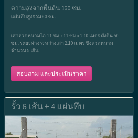
ความสูงจากพื้นดิน 160 ซม.
แผ่นทึบสูงรวม 60 ซม.
เสาลวดหนามไอ 11 ซม x 11 ซม x 2.10 เมตร ฝังดิน 50
ซม. ระยะห่างระหว่างเสา 2.10 เมตร ขึงลวดหนาม
จำนวน 5 เส้น
สอบถาม และประเมินราคา
รั้ว 6 เส้น + 4 แผ่นทึบ