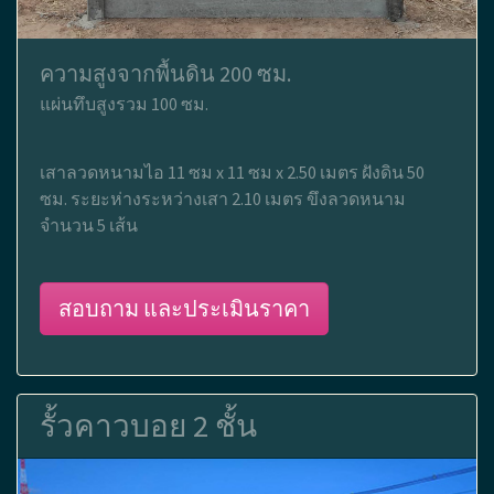
ความสูงจากพื้นดิน 200 ซม.
แผ่นทึบสูงรวม 100 ซม.
เสาลวดหนามไอ 11 ซม x 11 ซม x 2.50 เมตร ฝังดิน 50
ซม. ระยะห่างระหว่างเสา 2.10 เมตร ขึงลวดหนาม
จำนวน 5 เส้น
สอบถาม และประเมินราคา
รั้วคาวบอย 2 ชั้น