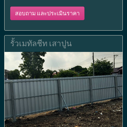
สอบถาม และประเมินราคา
รั้วเมทัลชีท เสาปูน