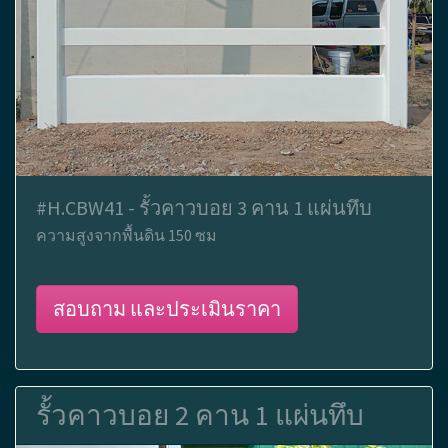
#H.CBW41 - รั้วคาวบอย 3 คาน 1 แผ่นทึบ
ความสูงจากพื้นดิน 150 ซม
สอบถาม และประเมินราคา
รั้วคาวบอย 2 คาน 1 แผ่นทึบ