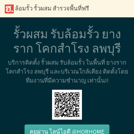
ล้อมรั้ว รั้วผสม สำรวจพื้นที่ฟรี
รั้วผสม รับล้อมรั้ว ยาง
ราก โคกสำโรง ลพบุรี
บริการติดตั้ง รั้วผสม รับล้อมรั้ว ในพื้นที่ ยางราก
โคกสำโรง ลพบุรี และบริเวณใกล้เคียง ติดตั้งโดย
ทีมงานที่มีความชำนาญ เท่านั้น!!
คุยผ่าน ไลน์ไอดี @HORHOME