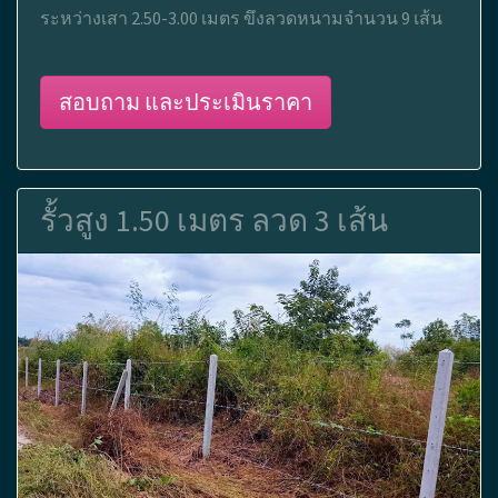
ระหว่างเสา 2.50-3.00 เมตร ขึงลวดหนามจำนวน 9 เส้น
สอบถาม และประเมินราคา
รั้วสูง 1.50 เมตร ลวด 3 เส้น