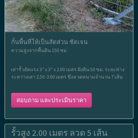
กั้นพื้นที่ให้เป็นสัดส่วน ชัดเจน
ความสูงจากพื้นดิน 150 ซม
เสารั้วอัดแรง 3" x 3" x 2.00 เมตร ฝังดิน 50 ซม. ระยะห่าง
ระหว่างเสา 2.50-3.00 เมตร ขึงลวดหนามจำนวน 7 เส้น
สอบถาม และประเมินราคา
รั้วสูง 2.00 เมตร ลวด 5 เส้น