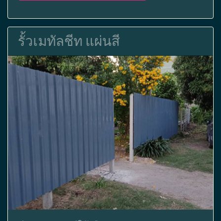
รั้วเมทัลชีท แผ่นสี