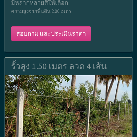
มีหลากหลายสีให้เลือก
ความสูงจากพื้นดิน 2.00 เมตร
สอบถาม และประเมินราคา
รั้วสูง 1.50 เมตร ลวด 4 เส้น