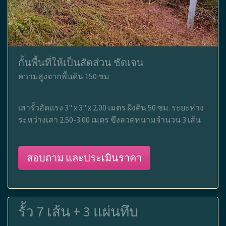
กั้นพื้นที่ให้เป็นสัดส่วน ชัดเจน
ความสูงจากพื้นดิน 150 ซม
เสารั้วอัดแรง 3" x 3" x 2.00 เมตร ฝังดิน 50 ซม. ระยะห่าง
ระหว่างเสา 2.50-3.00 เมตร ขึงลวดหนามจำนวน 3 เส้น
สอบถาม และประเมินราคา
รั้ว 7 เส้น + 3 แผ่นทึบ