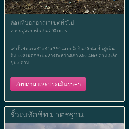
ล้อมที่บอกอาณาเขตทั่วไป
ความสูงจากพื้นดิน 2.00 เมตร
เสารั้วอัดแรง 4" x 4" x 2.50 เมตร ฝังดิน 50 ซม. รั้วสูงพ้น
ดิน 2.00 เมตร ระยะห่างระหว่างเสา 2.50 เมตร คานเหล็ก
ชุบ 3 คาน
สอบถาม และประเมินราคา
รั้วเมทัลชีท มาตรฐาน