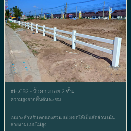
#H.CB2 - รั้วคาวบอย 2 ชั้น
ความสูงจากพื้นดิน 85 ซม
เหมาะสำหรับ ตกแต่งสวน แบ่งเขตให้เป็นสัดส่วน เน้น
สวยงามแบบไม่สูง