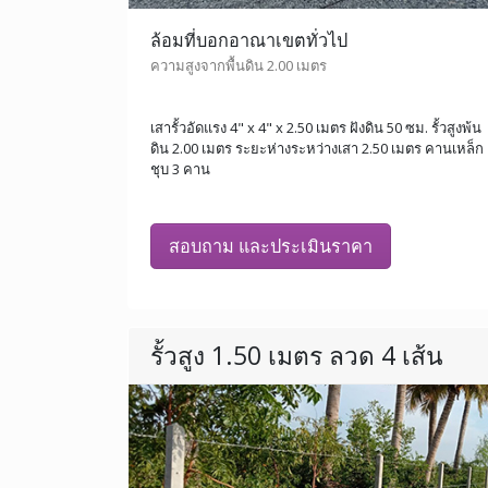
ล้อมที่บอกอาณาเขตทั่วไป
ความสูงจากพื้นดิน 2.00 เมตร
เสารั้วอัดแรง 4" x 4" x 2.50 เมตร ฝังดิน 50 ซม. รั้วสูงพ้น
ดิน 2.00 เมตร ระยะห่างระหว่างเสา 2.50 เมตร คานเหล็ก
ชุบ 3 คาน
สอบถาม และประเมินราคา
รั้วสูง 1.50 เมตร ลวด 4 เส้น