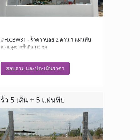
#H.CBW31 - รั้วคาวบอย 2 คาน 1 แผ่นทึบ
ความสูงจากพื้นดิน 115 ซม
สอบถาม และประเมินราคา
รั้ว 5 เส้น + 5 แผ่นทึบ