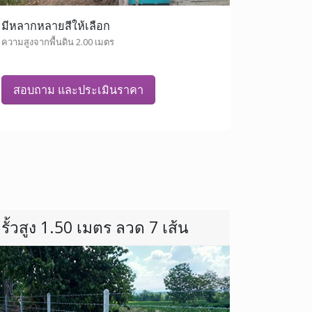
มีหลากหลายสีให้เลือก
ความสูงจากพื้นดิน 2.00 เมตร
สอบถาม และประเมินราคา
รั้วสูง 1.50 เมตร ลวด 7 เส้น