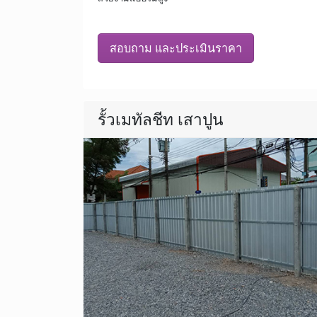
สอบถาม และประเมินราคา
รั้วเมทัลชีท เสาปูน