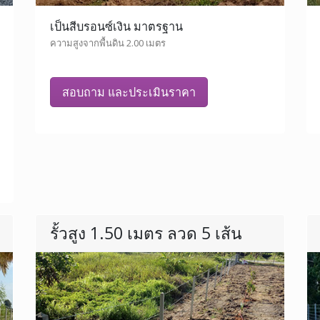
เป็นสีบรอนซ์เงิน มาตรฐาน
ความสูงจากพื้นดิน 2.00 เมตร
สอบถาม และประเมินราคา
รั้วสูง 1.50 เมตร ลวด 5 เส้น