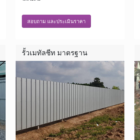
สอบถาม และประเมินราคา
รั้วเมทัลชีท มาตรฐาน