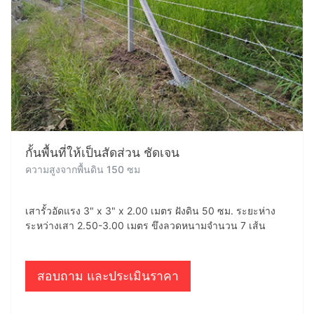
กั้นพื้นที่ให้เป็นสัดส่วน ชัดเจน
ความสูงจากพื้นดิน 150 ซม
เสารั้วอัดแรง 3" x 3" x 2.00 เมตร ฝังดิน 50 ซม. ระยะห่าง
ระหว่างเสา 2.50-3.00 เมตร ขึงลวดหนามจำนวน 7 เส้น
สอบถาม และประเมินราคา