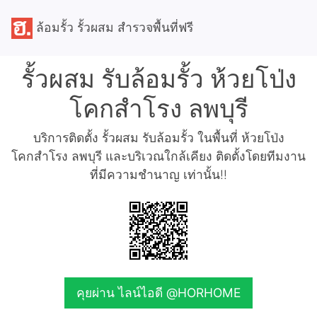
ล้อมรั้ว รั้วผสม สำรวจพื้นที่ฟรี
รั้วผสม รับล้อมรั้ว ห้วยโป่ง
โคกสำโรง ลพบุรี
บริการติดตั้ง รั้วผสม รับล้อมรั้ว ในพื้นที่ ห้วยโป่ง
โคกสำโรง ลพบุรี และบริเวณใกล้เคียง ติดตั้งโดยทีมงาน
ที่มีความชำนาญ เท่านั้น!!
คุยผ่าน ไลน์ไอดี @HORHOME