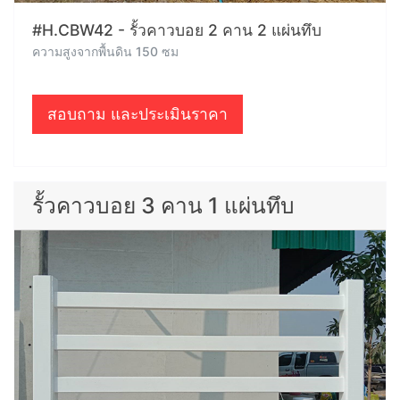
#H.CBW42 - รั้วคาวบอย 2 คาน 2 แผ่นทึบ
ความสูงจากพื้นดิน 150 ซม
สอบถาม และประเมินราคา
รั้วคาวบอย 3 คาน 1 แผ่นทึบ