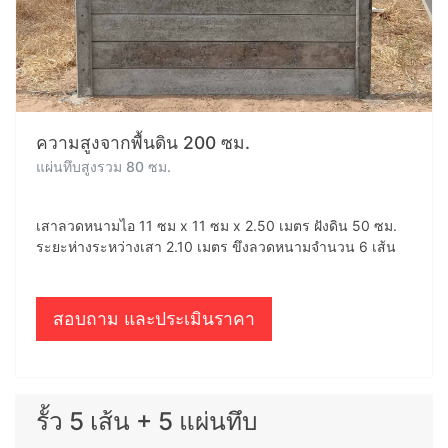
ความสูงจากพื้นดิน 200 ซม.
แผ่นทึบสูงรวม 80 ซม.
เสาลวดหนามไอ 11 ซม x 11 ซม x 2.50 เมตร ฝังดิน 50 ซม.
ระยะห่างระหว่างเสา 2.10 เมตร ขึงลวดหนามจำนวน 6 เส้น
สอบถาม และประเมินราคา
รั้ว 5 เส้น + 5 แผ่นทึบ