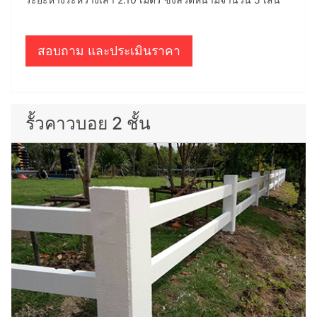
สอบถาม และประเมินราคา
รั้วคาวบอย 2 ชั้น