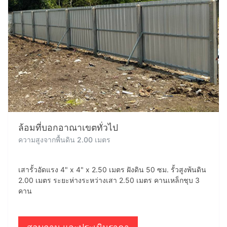
ล้อมที่บอกอาณาเขตทั่วไป
ความสูงจากพื้นดิน 2.00 เมตร
เสารั้วอัดแรง 4" x 4" x 2.50 เมตร ฝังดิน 50 ซม. รั้วสูงพ้นดิน
2.00 เมตร ระยะห่างระหว่างเสา 2.50 เมตร คานเหล็กชุบ 3
คาน