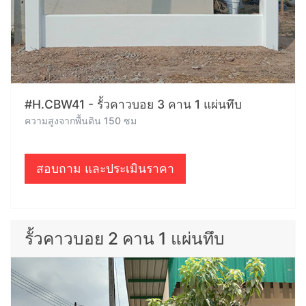
#H.CBW41 - รั้วคาวบอย 3 คาน 1 แผ่นทึบ
ความสูงจากพื้นดิน 150 ซม
สอบถาม และประเมินราคา
รั้วคาวบอย 2 คาน 1 แผ่นทึบ