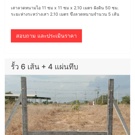
เสาลวดหนามไอ 11 ซม x 11 ซม x 2.10 เมตร ฝังดิน 50 ซม.
ระยะห่างระหว่างเสา 2.10 เมตร ขึงลวดหนามจำนวน 5 เส้น
สอบถาม และประเมินราคา
รั้ว 6 เส้น + 4 แผ่นทึบ