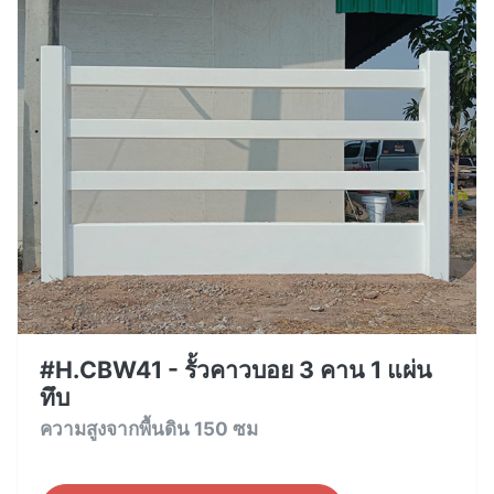
#H.CBW41 - รั้วคาวบอย 3 คาน 1 แผ่น
ทึบ
ความสูงจากพื้นดิน 150 ซม