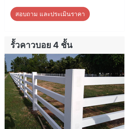
สอบถาม และประเมินราคา
รั้วคาวบอย 4 ชั้น