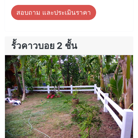
สอบถาม และประเมินราคา
รั้วคาวบอย 2 ชั้น