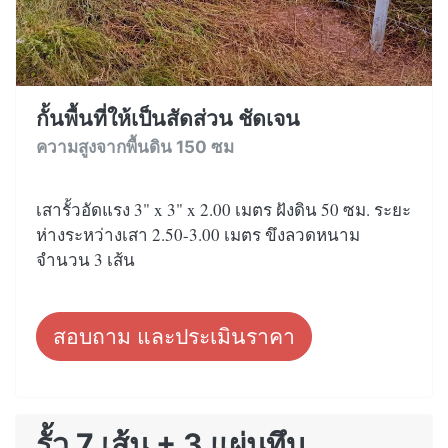
กั้นพื้นที่ให้เป็นสัดส่วน ชัดเจน
ความสูงจากพื้นดิน 150 ซม
เสารั้วอัดแรง 3" x 3" x 2.00 เมตร ฝังดิน 50 ซม. ระยะ
ห่างระหว่างเสา 2.50-3.00 เมตร ขึงลวดหนาม
จำนวน 3 เส้น
สอบถาม และประเมินราคา
รั้ว 7 เส้น + 3 แผ่นทึบ