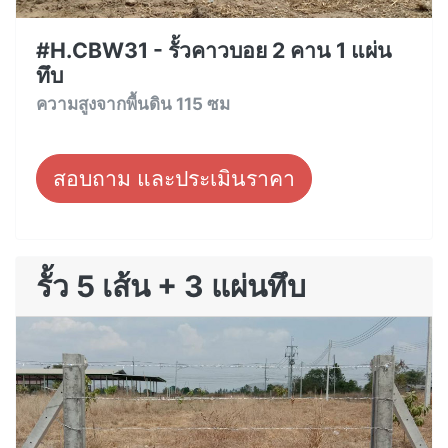
#H.CBW31 - รั้วคาวบอย 2 คาน 1 แผ่น
ทึบ
ความสูงจากพื้นดิน 115 ซม
สอบถาม และประเมินราคา
รั้ว 5 เส้น + 3 แผ่นทึบ