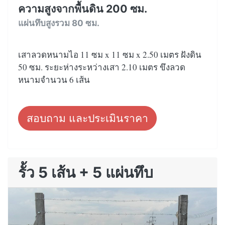
ความสูงจากพื้นดิน 200 ซม.
แผ่นทึบสูงรวม 80 ซม.
เสาลวดหนามไอ 11 ซม x 11 ซม x 2.50 เมตร ฝังดิน
50 ซม. ระยะห่างระหว่างเสา 2.10 เมตร ขึงลวด
หนามจำนวน 6 เส้น
สอบถาม และประเมินราคา
รั้ว 5 เส้น + 5 แผ่นทึบ