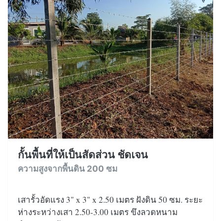
กั้นพื้นที่ให้เป็นสัดส่วน ชัดเจน
ความสูงจากพื้นดิน 200 ซม
เสารั้วอัดแรง 3" x 3" x 2.50 เมตร ฝังดิน 50 ซม. ระยะ
ห่างระหว่างเสา 2.50-3.00 เมตร ขึงลวดหนาม