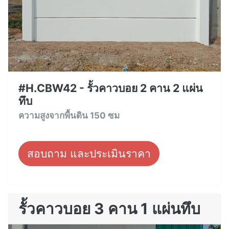
#H.CBW42 - รั้วคาวบอย 2 คาน 2 แผ่น
ทึบ
ความสูงจากพื้นดิน 150 ซม
สอบถาม และประเมินราคา
รั้วคาวบอย 3 คาน 1 แผ่นทึบ