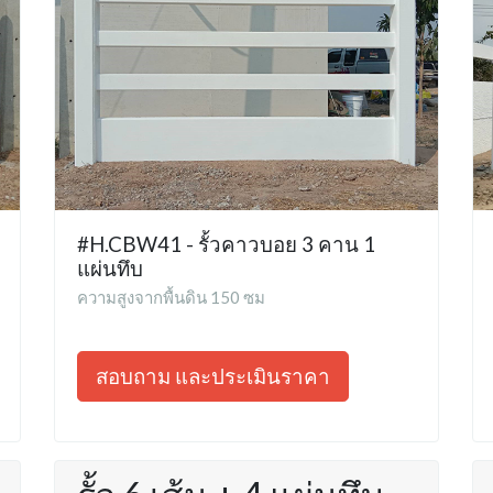
#H.CBW41 - รั้วคาวบอย 3 คาน 1
แผ่นทึบ
ความสูงจากพื้นดิน 150 ซม
สอบถาม และประเมินราคา