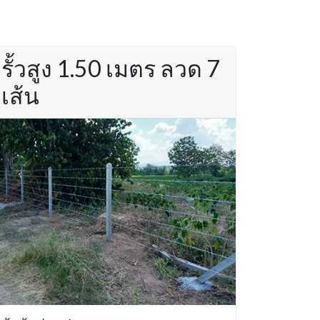
รั้วสูง 1.50 เมตร ลวด 7
เส้น