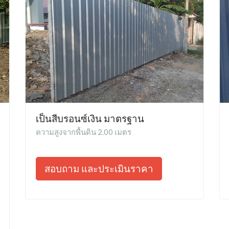
เป็นสีบรอนซ์เงิน มาตรฐาน
ความสูงจากพื้นดิน 2.00 เมตร
สอบถาม และประเมินราคา