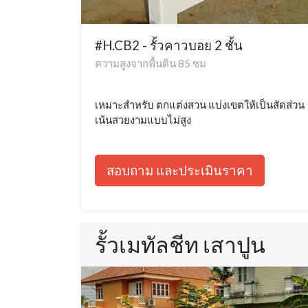
#H.CB2 - รั้วคาวบอย 2 ชั้น
ความสูงจากพื้นดิน 85 ซม
เหมาะสำหรับ ตกแต่งสวน แบ่งเขตให้เป็นสัดส่วน
เน้นสวยงามแบบไม่สูง
สอบถาม และประเมินราคา
รั้วเมทัลชีท เสาปูน