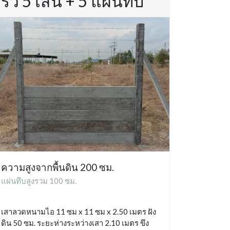
รั้ว 5 เส้น + 5 แผ่นทึบ
ความสูงจากพื้นดิน 200 ซม.
แผ่นทึบสูงรวม 100 ซม.
เสาลวดหนามไอ 11 ซม x 11 ซม x 2.50 เมตร ฝัง
ดิน 50 ซม. ระยะห่างระหว่างเสา 2.10 เมตร ขึง