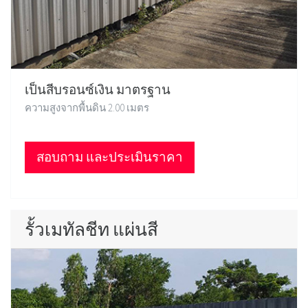
เป็นสีบรอนซ์เงิน มาตรฐาน
ความสูงจากพื้นดิน 2.00 เมตร
สอบถาม และประเมินราคา
รั้วเมทัลชีท แผ่นสี