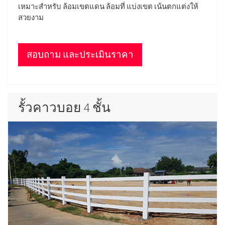
เหมาะสำหรับ ล้อมเขตแดน ล้อมที่ แบ่งเขต เน้นตกแต่งให้
สวยงาม
สอบถาม และประเมินราคา
รั้วคาวบอย 4 ชั้น