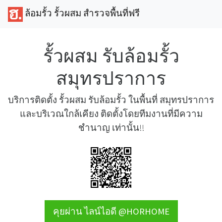
ล้อมรั้ว รั้วผสม สำรวจพื้นที่ฟรี
รั้วผสม รับล้อมรั้ว
สมุทรปราการ
บริการติดตั้ง รั้วผสม รับล้อมรั้ว ในพื้นที่ สมุทรปราการ
และบริเวณใกล้เคียง ติดตั้งโดยทีมงานที่มีความ
ชำนาญ เท่านั้น!!
คุยผ่าน ไลน์ไอดี @HORHOME