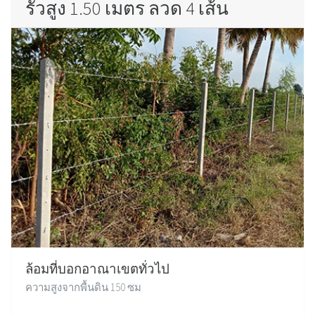
รั้วสูง 1.50 เมตร ลวด 4 เส้น
ล้อมที่บอกอาณาเขตทั่วไป
ความสูงจากพื้นดิน 150 ซม