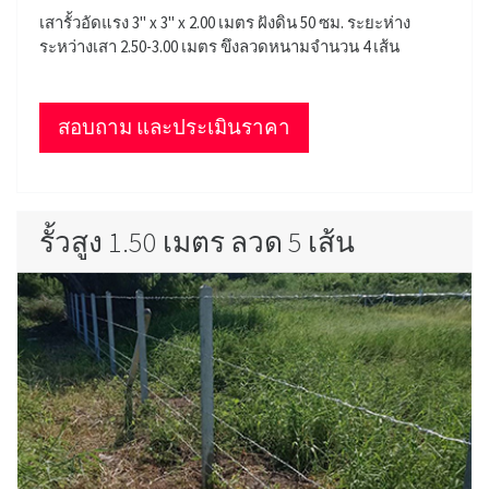
เสารั้วอัดแรง 3" x 3" x 2.00 เมตร ฝังดิน 50 ซม. ระยะห่าง
ระหว่างเสา 2.50-3.00 เมตร ขึงลวดหนามจำนวน 4 เส้น
สอบถาม และประเมินราคา
รั้วสูง 1.50 เมตร ลวด 5 เส้น