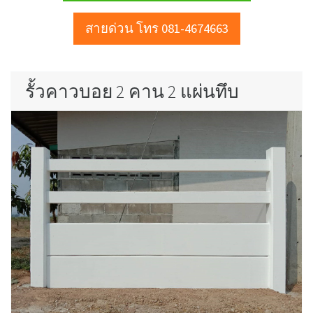
สายด่วน โทร 081-4674663
รั้วคาวบอย 2 คาน 2 แผ่นทึบ