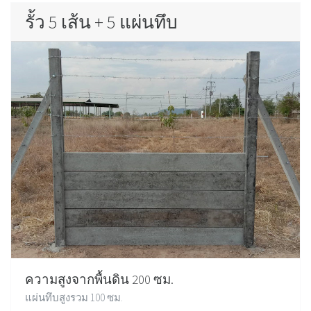
รั้ว 5 เส้น + 5 แผ่นทึบ
ความสูงจากพื้นดิน 200 ซม.
แผ่นทึบสูงรวม 100 ซม.