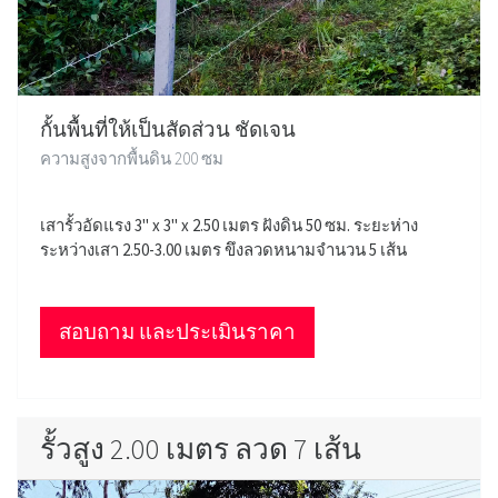
กั้นพื้นที่ให้เป็นสัดส่วน ชัดเจน
ความสูงจากพื้นดิน 200 ซม
เสารั้วอัดแรง 3" x 3" x 2.50 เมตร ฝังดิน 50 ซม. ระยะห่าง
ระหว่างเสา 2.50-3.00 เมตร ขึงลวดหนามจำนวน 5 เส้น
สอบถาม และประเมินราคา
รั้วสูง 2.00 เมตร ลวด 7 เส้น