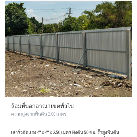
ล้อมที่บอกอาณาเขตทั่วไป
ความสูงจากพื้นดิน 2.00 เมตร
เสารั้วอัดแรง 4" x 4" x 2.50 เมตร ฝังดิน 50 ซม. รั้วสูงพ้นดิน