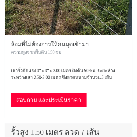
ล้อมที่ไม่ต้องการให้คนมุดเข้ามา
ความสูงจากพื้นดิน 150 ซม
เสารั้วอัดแรง 3" x 3" x 2.00 เมตร ฝังดิน 50 ซม. ระยะห่าง
ระหว่างเสา 2.50-3.00 เมตร ขึงลวดหนามจำนวน 5 เส้น
สอบถาม และประเมินราคา
รั้วสูง 1.50 เมตร ลวด 7 เส้น