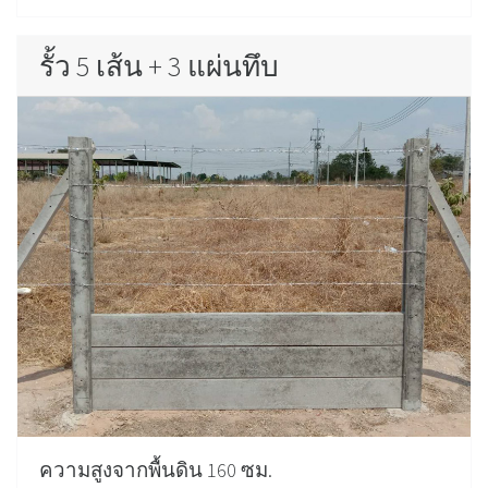
รั้ว 5 เส้น + 3 แผ่นทึบ
ความสูงจากพื้นดิน 160 ซม.