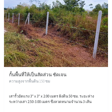
กั้นพื้นที่ให้เป็นสัดส่วน ชัดเจน
ความสูงจากพื้นดิน 150 ซม
เสารั้วอัดแรง 3" x 3" x 2.00 เมตร ฝังดิน 50 ซม. ระยะห่าง
ระหว่างเสา 2.50-3.00 เมตร ขึงลวดหนามจำนวน 3 เส้น