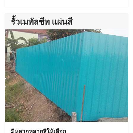
รั้วเมทัลชีท แผ่นสี
มีหลากหลายสีให้เลือก