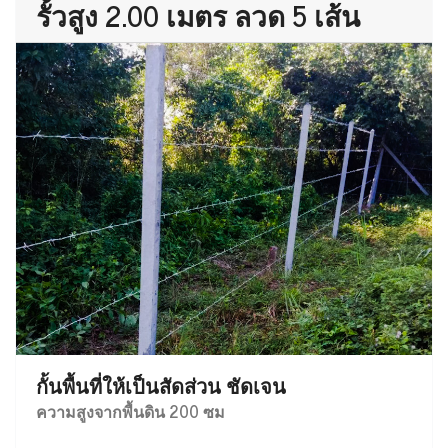
รั้วสูง 2.00 เมตร ลวด 5 เส้น
กั้นพื้นที่ให้เป็นสัดส่วน ชัดเจน
ความสูงจากพื้นดิน 200 ซม