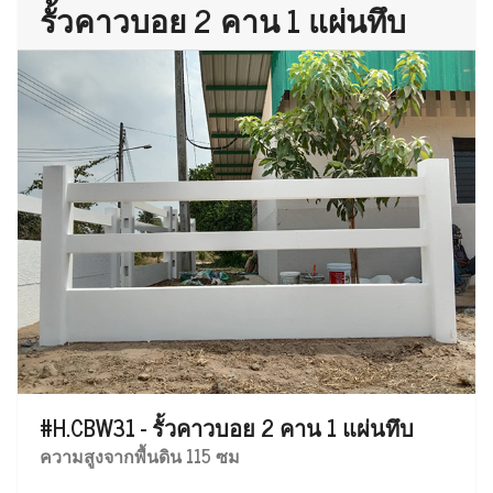
รั้วคาวบอย 2 คาน 1 แผ่นทึบ
#H.CBW31 - รั้วคาวบอย 2 คาน 1 แผ่นทึบ
ความสูงจากพื้นดิน 115 ซม