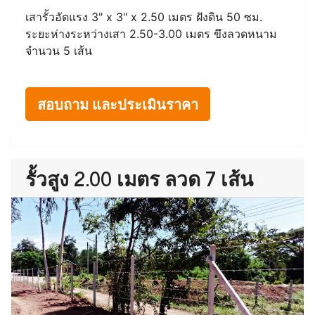
เสารั้วอัดแรง 3" x 3" x 2.50 เมตร ฝังดิน 50 ซม.
ระยะห่างระหว่างเสา 2.50-3.00 เมตร ขึงลวดหนาม
จำนวน 5 เส้น
สอบถาม และประเมินราคา
รั้วสูง 2.00 เมตร ลวด 7 เส้น