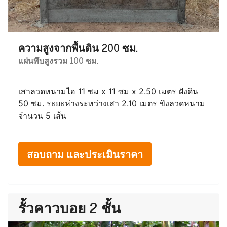
ความสูงจากพื้นดิน 200 ซม.
แผ่นทึบสูงรวม 100 ซม.
เสาลวดหนามไอ 11 ซม x 11 ซม x 2.50 เมตร ฝังดิน
50 ซม. ระยะห่างระหว่างเสา 2.10 เมตร ขึงลวดหนาม
จำนวน 5 เส้น
สอบถาม และประเมินราคา
รั้วคาวบอย 2 ชั้น