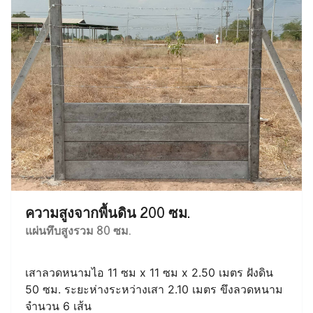
ความสูงจากพื้นดิน 200 ซม.
แผ่นทึบสูงรวม 80 ซม.
เสาลวดหนามไอ 11 ซม x 11 ซม x 2.50 เมตร ฝังดิน
50 ซม. ระยะห่างระหว่างเสา 2.10 เมตร ขึงลวดหนาม
จำนวน 6 เส้น