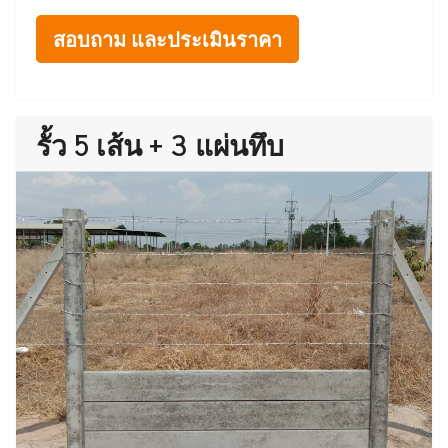
สอบถาม และประเมินราคา
รั้ว 5 เส้น + 3 แผ่นทึบ