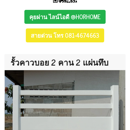
คุยผ่าน ไลน์ไอดี @HORHOME
สายด่วน โทร 081-4674663
รั้วคาวบอย 2 คาน 2 แผ่นทึบ