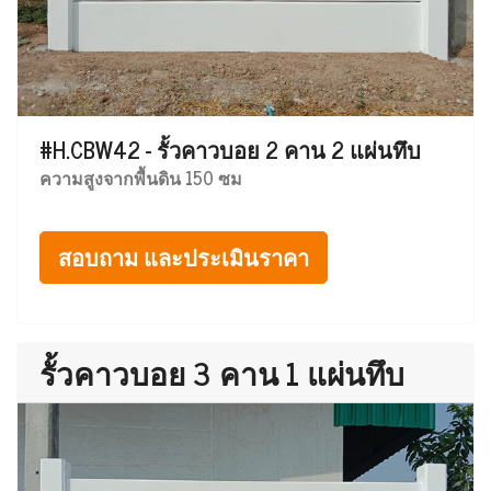
#H.CBW42 - รั้วคาวบอย 2 คาน 2 แผ่นทึบ
ความสูงจากพื้นดิน 150 ซม
สอบถาม และประเมินราคา
รั้วคาวบอย 3 คาน 1 แผ่นทึบ