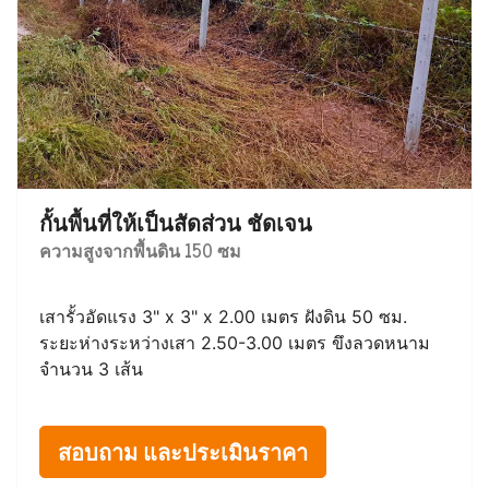
กั้นพื้นที่ให้เป็นสัดส่วน ชัดเจน
ความสูงจากพื้นดิน 150 ซม
เสารั้วอัดแรง 3" x 3" x 2.00 เมตร ฝังดิน 50 ซม.
ระยะห่างระหว่างเสา 2.50-3.00 เมตร ขึงลวดหนาม
จำนวน 3 เส้น
สอบถาม และประเมินราคา