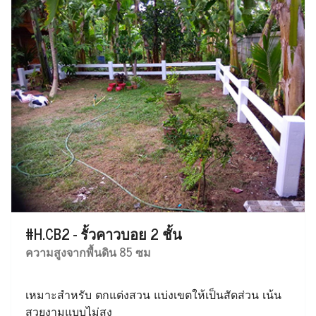
#H.CB2 - รั้วคาวบอย 2 ชั้น
ความสูงจากพื้นดิน 85 ซม
เหมาะสำหรับ ตกแต่งสวน แบ่งเขตให้เป็นสัดส่วน เน้น
สวยงามแบบไม่สูง