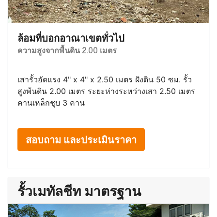
ล้อมที่บอกอาณาเขตทั่วไป
ความสูงจากพื้นดิน 2.00 เมตร
เสารั้วอัดแรง 4" x 4" x 2.50 เมตร ฝังดิน 50 ซม. รั้ว
สูงพ้นดิน 2.00 เมตร ระยะห่างระหว่างเสา 2.50 เมตร
คานเหล็กชุบ 3 คาน
สอบถาม และประเมินราคา
รั้วเมทัลชีท มาตรฐาน