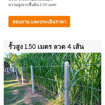
ความสูงจากพื้นดิน 2.00 เมตร
สอบถาม และประเมินราคา
รั้วสูง 1.50 เมตร ลวด 4 เส้น