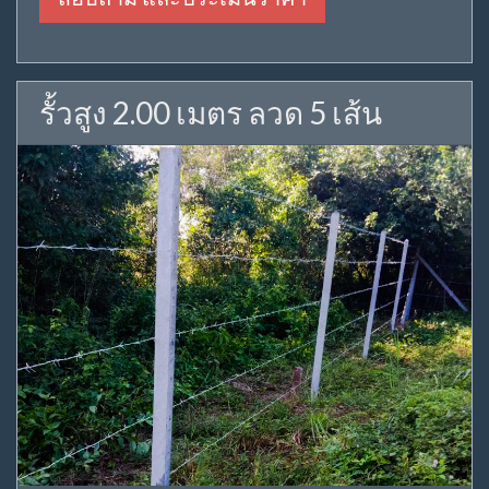
รั้วสูง 2.00 เมตร ลวด 5 เส้น