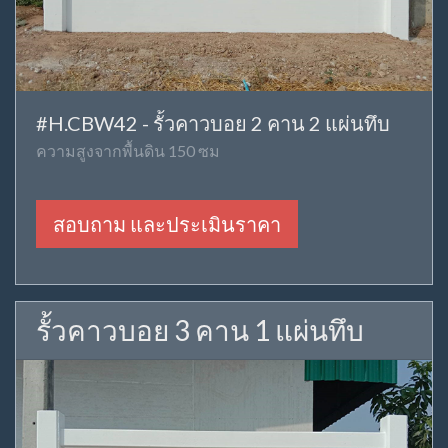
#H.CBW42 - รั้วคาวบอย 2 คาน 2 แผ่นทึบ
ความสูงจากพื้นดิน 150 ซม
สอบถาม และประเมินราคา
รั้วคาวบอย 3 คาน 1 แผ่นทึบ