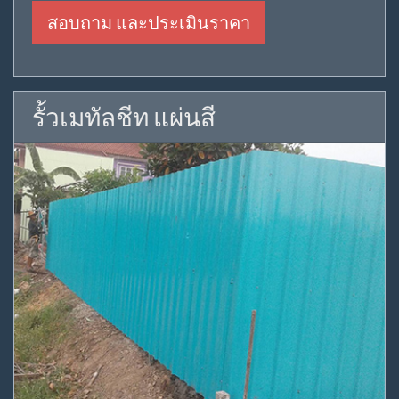
สอบถาม และประเมินราคา
รั้วเมทัลชีท แผ่นสี