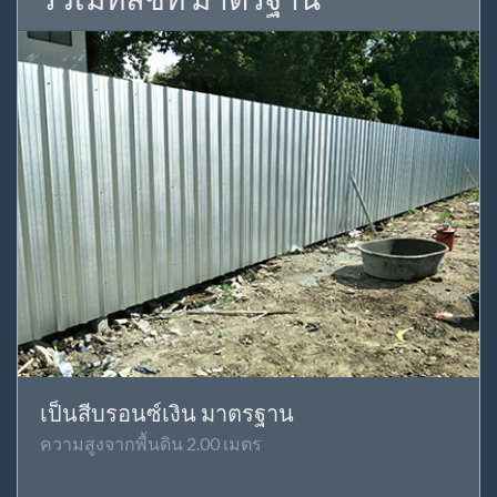
เป็นสีบรอนซ์เงิน มาตรฐาน
ความสูงจากพื้นดิน 2.00 เมตร