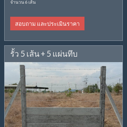
จำนวน 6 เส้น
สอบถาม และประเมินราคา
รั้ว 5 เส้น + 5 แผ่นทึบ