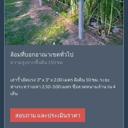
ล้อมที่บอกอาณาเขตทั่วไป
ความสูงจากพื้นดิน 150 ซม
เสารั้วอัดแรง 3" x 3" x 2.00 เมตร ฝังดิน 50 ซม. ระยะ
ห่างระหว่างเสา 2.50-3.00 เมตร ขึงลวดหนามจำนวน 4
เส้น
สอบถาม และประเมินราคา