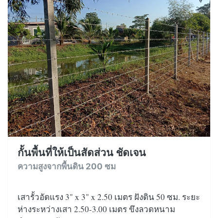
กั้นพื้นที่ให้เป็นสัดส่วน ชัดเจน
ความสูงจากพื้นดิน 200 ซม
เสารั้วอัดแรง 3" x 3" x 2.50 เมตร ฝังดิน 50 ซม. ระยะ
ห่างระหว่างเสา 2.50-3.00 เมตร ขึงลวดหนาม