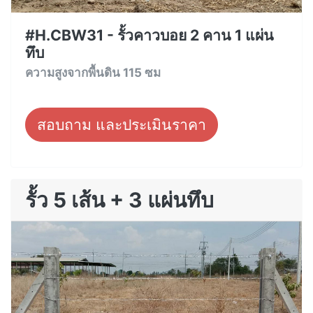
#H.CBW31 - รั้วคาวบอย 2 คาน 1 แผ่น
ทึบ
ความสูงจากพื้นดิน 115 ซม
สอบถาม และประเมินราคา
รั้ว 5 เส้น + 3 แผ่นทึบ