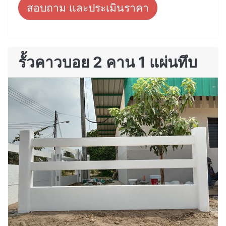
สอบถาม และประเมินราคา
รั้วคาวบอย 2 คาน 1 แผ่นทึบ