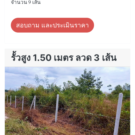
จำนวน 9 เส้น
สอบถาม และประเมินราคา
รั้วสูง 1.50 เมตร ลวด 3 เส้น