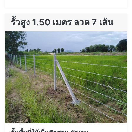
รั้วสูง 1.50 เมตร ลวด 7 เส้น