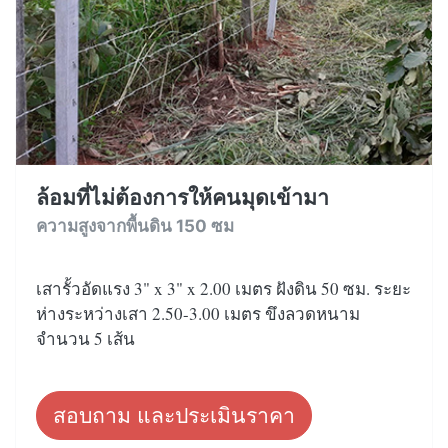
ล้อมที่ไม่ต้องการให้คนมุดเข้ามา
ความสูงจากพื้นดิน 150 ซม
เสารั้วอัดแรง 3" x 3" x 2.00 เมตร ฝังดิน 50 ซม. ระยะ
ห่างระหว่างเสา 2.50-3.00 เมตร ขึงลวดหนาม
จำนวน 5 เส้น
สอบถาม และประเมินราคา