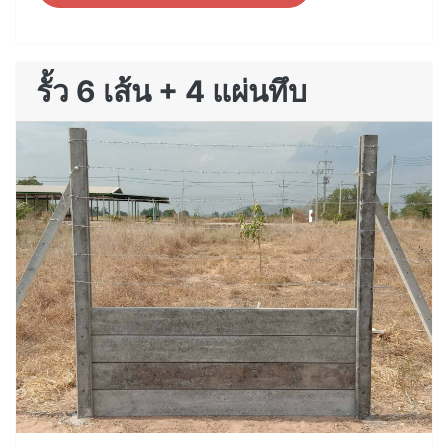
รั้ว 6 เส้น + 4 แผ่นทึบ