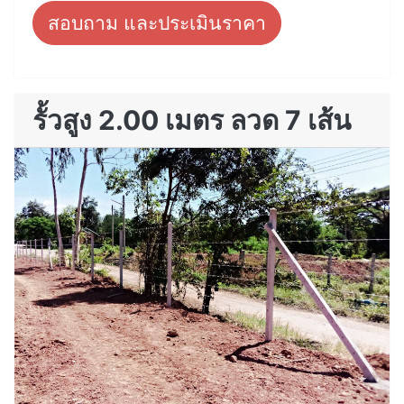
สอบถาม และประเมินราคา
รั้วสูง 2.00 เมตร ลวด 7 เส้น