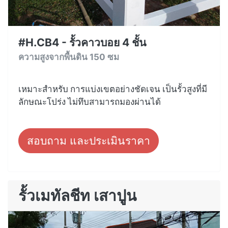
#H.CB4 - รั้วคาวบอย 4 ชั้น
ความสูงจากพื้นดิน 150 ซม
เหมาะสำหรับ การแบ่งเขตอย่างชัดเจน เป็นรั้วสูงที่มี
ลักษณะโปร่ง ไม่ทึบสามารถมองผ่านได้
สอบถาม และประเมินราคา
รั้วเมทัลชีท เสาปูน