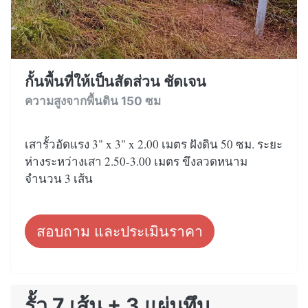
กั้นพื้นที่ให้เป็นสัดส่วน ชัดเจน
ความสูงจากพื้นดิน 150 ซม
เสารั้วอัดแรง 3" x 3" x 2.00 เมตร ฝังดิน 50 ซม. ระยะ
ห่างระหว่างเสา 2.50-3.00 เมตร ขึงลวดหนาม
จำนวน 3 เส้น
สอบถาม และประเมินราคา
รั้ว 7 เส้น + 3 แผ่นทึบ