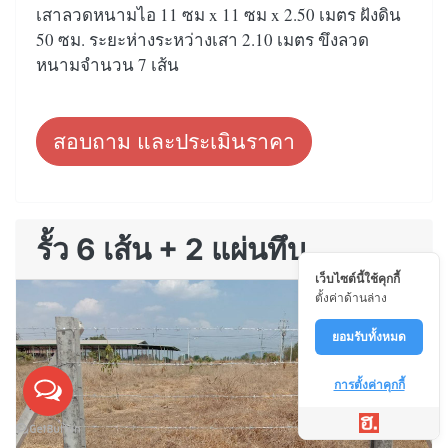
เสาลวดหนามไอ 11 ซม x 11 ซม x 2.50 เมตร ฝังดิน
50 ซม. ระยะห่างระหว่างเสา 2.10 เมตร ขึงลวด
หนามจำนวน 7 เส้น
สอบถาม และประเมินราคา
รั้ว 6 เส้น + 2 แผ่นทึบ
เว็บไซต์นี้ใช้คุกกี้
ตั้งค่าด้านล่าง
ยอมรับทั้งหมด
การตั้งค่าคุกกี้