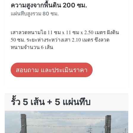
ความสูงจากพื้นดิน 200 ซม.
แผ่นทึบสูงรวม 80 ซม.
เสาลวดหนามไอ 11 ซม x 11 ซม x 2.50 เมตร ฝังดิน
50 ซม. ระยะห่างระหว่างเสา 2.10 เมตร ขึงลวด
หนามจำนวน 6 เส้น
สอบถาม และประเมินราคา
รั้ว 5 เส้น + 5 แผ่นทึบ