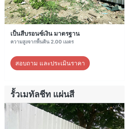
เป็นสีบรอนซ์เงิน มาตรฐาน
ความสูงจากพื้นดิน 2.00 เมตร
สอบถาม และประเมินราคา
รั้วเมทัลชีท แผ่นสี