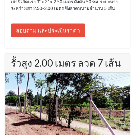
เสารั้วอัดแรง 3" x 3" x 2.50 เมตร ฝังดิน 50 ซม. ระยะห่าง
ระหว่างเสา 2.50-3.00 เมตร ขึงลวดหนามจำนวน 5 เส้น
สอบถาม และประเมินราคา
รั้วสูง 2.00 เมตร ลวด 7 เส้น