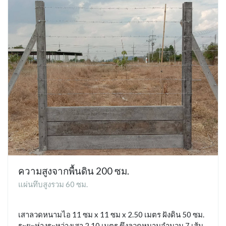
ความสูงจากพื้นดิน 200 ซม.
แผ่นทึบสูงรวม 60 ซม.
เสาลวดหนามไอ 11 ซม x 11 ซม x 2.50 เมตร ฝังดิน 50 ซม.
ระยะห่างระหว่างเสา 2.10 เมตร ขึงลวดหนามจำนวน 7 เส้น