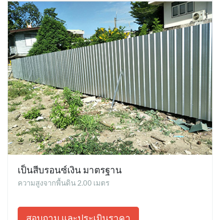
เป็นสีบรอนซ์เงิน มาตรฐาน
ความสูงจากพื้นดิน 2.00 เมตร
สอบถาม และประเมินราคา