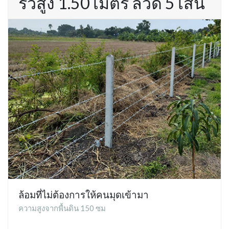
รั้วสูง 1.50 เมตร ลวด 5 เส้น
ล้อมที่ไม่ต้องการให้คนมุดเข้ามา
ความสูงจากพื้นดิน 150 ซม