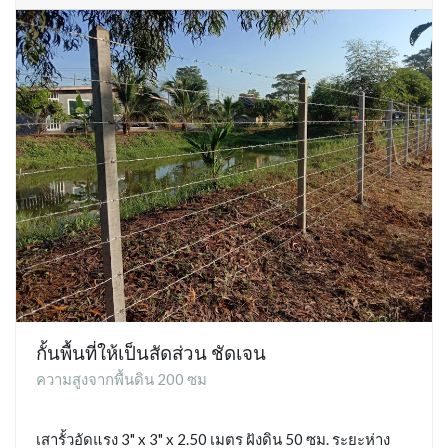
กั้นพื้นที่ให้เป็นสัดส่วน ชัดเจน
ความสูงจากพื้นดิน 200 ซม
เสารั้วอัดแรง 3" x 3" x 2.50 เมตร ฝังดิน 50 ซม. ระยะห่าง