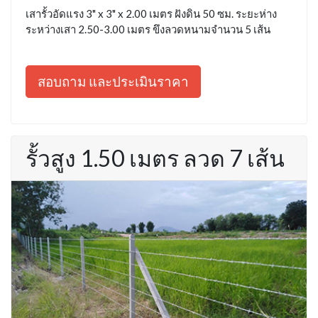
เสารั้วอัดแรง 3" x 3" x 2.00 เมตร ฝังดิน 50 ซม. ระยะห่าง
ระหว่างเสา 2.50-3.00 เมตร ขึงลวดหนามจำนวน 5 เส้น
สอบถาม และประเมินราคา
รั้วสูง 1.50 เมตร ลวด 7 เส้น