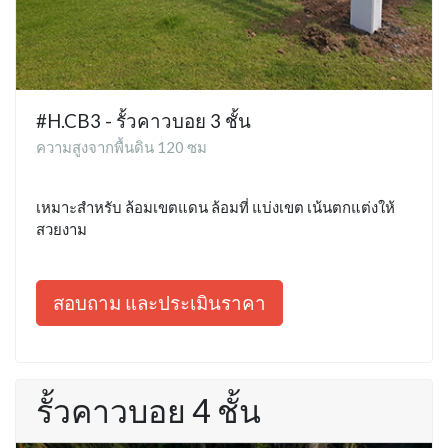
#H.CB3 - รั้วคาวบอย 3 ชั้น
ความสูงจากพื้นดิน 120 ซม
เหมาะสำหรับ ล้อมเขตแดน ล้อมที่ แบ่งเขต เน้นตกแต่งให้
สวยงาม
สอบถาม และประเมินราคา
รั้วคาวบอย 4 ชั้น