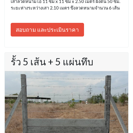
เสาลวดหนามไอ 11 ซม x 11 ซม x 2.50 เมตร ฝังดิน 50 ซม.
ระยะห่างระหว่างเสา 2.10 เมตร ขึงลวดหนามจำนวน 6 เส้น
สอบถาม และประเมินราคา
รั้ว 5 เส้น + 5 แผ่นทึบ