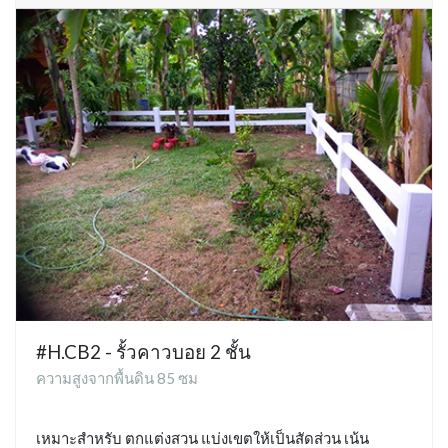
#H.CB2 - รั้วคาวบอย 2 ชั้น
ความสูงจากพื้นดิน 85 ซม
เหมาะสำหรับ ตกแต่งสวน แบ่งเขตให้เป็นสัดส่วน เน้น