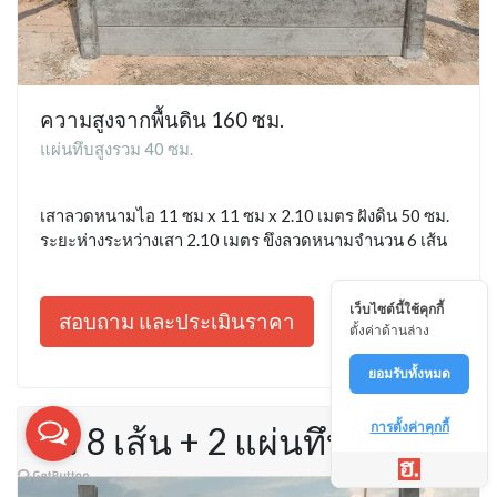
ความสูงจากพื้นดิน 160 ซม.
แผ่นทึบสูงรวม 40 ซม.
เสาลวดหนามไอ 11 ซม x 11 ซม x 2.10 เมตร ฝังดิน 50 ซม.
ระยะห่างระหว่างเสา 2.10 เมตร ขึงลวดหนามจำนวน 6 เส้น
เว็บไซต์นี้ใช้คุกกี้
สอบถาม และประเมินราคา
ตั้งค่าด้านล่าง
ยอมรับทั้งหมด
การตั้งค่าคุกกี้
รั้ว 8 เส้น + 2 แผ่นทึบ