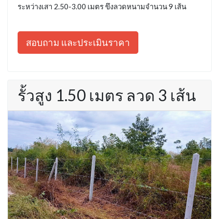
ระหว่างเสา 2.50-3.00 เมตร ขึงลวดหนามจำนวน 9 เส้น
สอบถาม และประเมินราคา
รั้วสูง 1.50 เมตร ลวด 3 เส้น