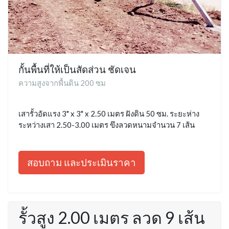
กั้นพื้นที่ให้เป็นสัดส่วน ชัดเจน
ความสูงจากพื้นดิน 200 ซม
เสารั้วอัดแรง 3" x 3" x 2.50 เมตร ฝังดิน 50 ซม. ระยะห่าง
ระหว่างเสา 2.50-3.00 เมตร ขึงลวดหนามจำนวน 7 เส้น
สอบถาม และประเมินราคา
รั้วสูง 2.00 เมตร ลวด 9 เส้น