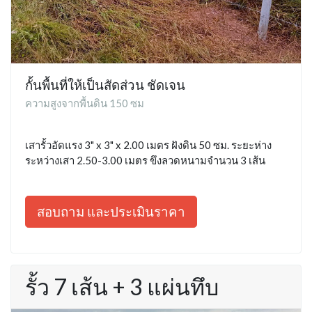
กั้นพื้นที่ให้เป็นสัดส่วน ชัดเจน
ความสูงจากพื้นดิน 150 ซม
เสารั้วอัดแรง 3" x 3" x 2.00 เมตร ฝังดิน 50 ซม. ระยะห่าง
ระหว่างเสา 2.50-3.00 เมตร ขึงลวดหนามจำนวน 3 เส้น
สอบถาม และประเมินราคา
รั้ว 7 เส้น + 3 แผ่นทึบ