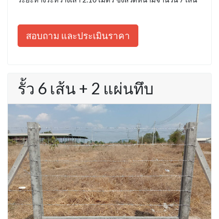
สอบถาม และประเมินราคา
รั้ว 6 เส้น + 2 แผ่นทึบ