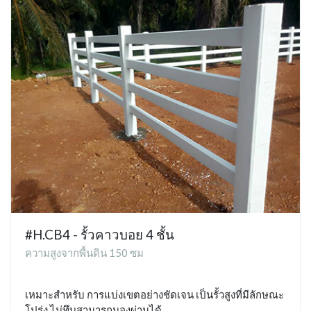
#H.CB4 - รั้วคาวบอย 4 ชั้น
ความสูงจากพื้นดิน 150 ซม
เหมาะสำหรับ การแบ่งเขตอย่างชัดเจน เป็นรั้วสูงที่มีลักษณะ
โปร่ง ไม่ทึบสามารถมองผ่านได้