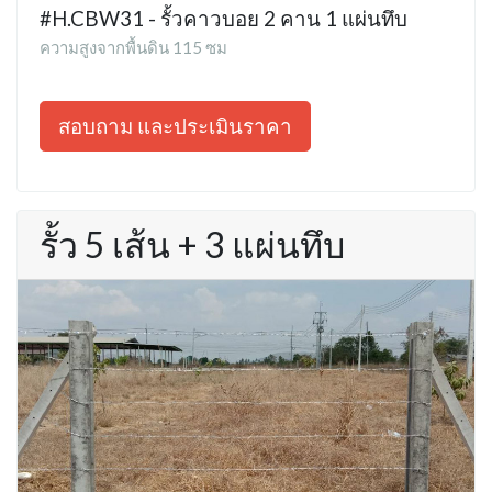
#H.CBW31 - รั้วคาวบอย 2 คาน 1 แผ่นทึบ
ความสูงจากพื้นดิน 115 ซม
สอบถาม และประเมินราคา
รั้ว 5 เส้น + 3 แผ่นทึบ