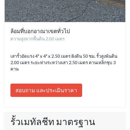
ล้อมที่บอกอาณาเขตทั่วไป
ความสูงจากพื้นดิน 2.00 เมตร
เสารั้วอัดแรง 4" x 4" x 2.50 เมตร ฝังดิน 50 ซม. รั้วสูงพ้นดิน
2.00 เมตร ระยะห่างระหว่างเสา 2.50 เมตร คานเหล็กชุบ 3
คาน
สอบถาม และประเมินราคา
รั้วเมทัลชีท มาตรฐาน