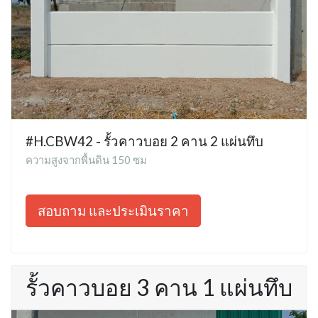
#H.CBW42 - รั้วคาวบอย 2 คาน 2 แผ่นทึบ
ความสูงจากพื้นดิน 150 ซม
สอบถาม และประเมินราคา
รั้วคาวบอย 3 คาน 1 แผ่นทึบ