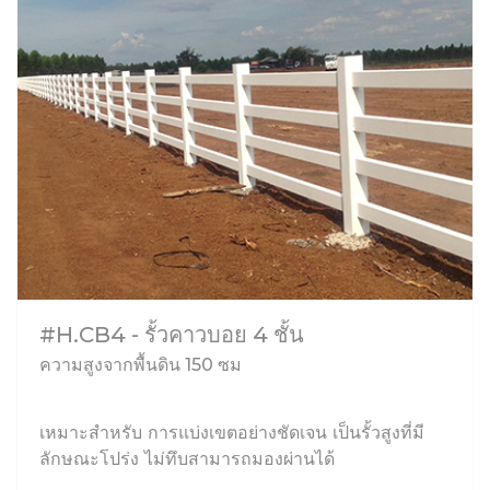
#H.CB4 - รั้วคาวบอย 4 ชั้น
ความสูงจากพื้นดิน 150 ซม
เหมาะสำหรับ การแบ่งเขตอย่างชัดเจน เป็นรั้วสูงที่มี
ลักษณะโปร่ง ไม่ทึบสามารถมองผ่านได้