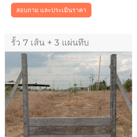
สอบถาม และประเมินราคา
รั้ว 7 เส้น + 3 แผ่นทึบ