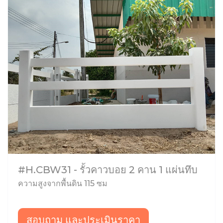
#H.CBW31 - รั้วคาวบอย 2 คาน 1 แผ่นทึบ
ความสูงจากพื้นดิน 115 ซม
สอบถาม และประเมินราคา