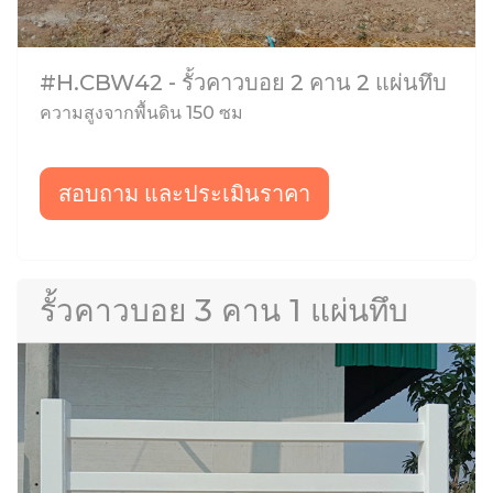
#H.CBW42 - รั้วคาวบอย 2 คาน 2 แผ่นทึบ
ความสูงจากพื้นดิน 150 ซม
สอบถาม และประเมินราคา
รั้วคาวบอย 3 คาน 1 แผ่นทึบ