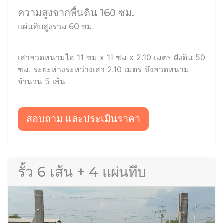
ความสูงจากพื้นดิน 160 ซม.
แผ่นทึบสูงรวม 60 ซม.
เสาลวดหนามไอ 11 ซม x 11 ซม x 2.10 เมตร ฝังดิน 50
ซม. ระยะห่างระหว่างเสา 2.10 เมตร ขึงลวดหนาม
จำนวน 5 เส้น
สอบถาม และประเมินราคา
รั้ว 6 เส้น + 4 แผ่นทึบ