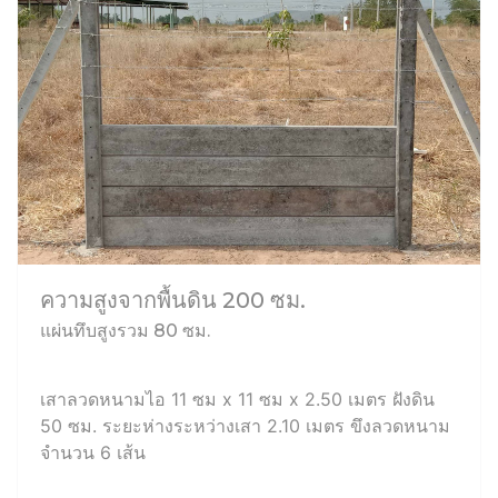
ความสูงจากพื้นดิน 200 ซม.
แผ่นทึบสูงรวม 80 ซม.
เสาลวดหนามไอ 11 ซม x 11 ซม x 2.50 เมตร ฝังดิน
50 ซม. ระยะห่างระหว่างเสา 2.10 เมตร ขึงลวดหนาม
จำนวน 6 เส้น