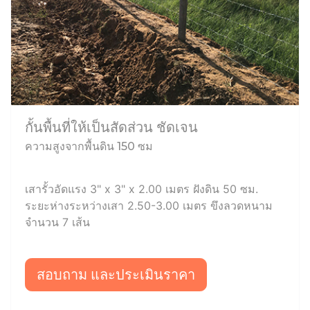
กั้นพื้นที่ให้เป็นสัดส่วน ชัดเจน
ความสูงจากพื้นดิน 150 ซม
เสารั้วอัดแรง 3" x 3" x 2.00 เมตร ฝังดิน 50 ซม.
ระยะห่างระหว่างเสา 2.50-3.00 เมตร ขึงลวดหนาม
จำนวน 7 เส้น
สอบถาม และประเมินราคา