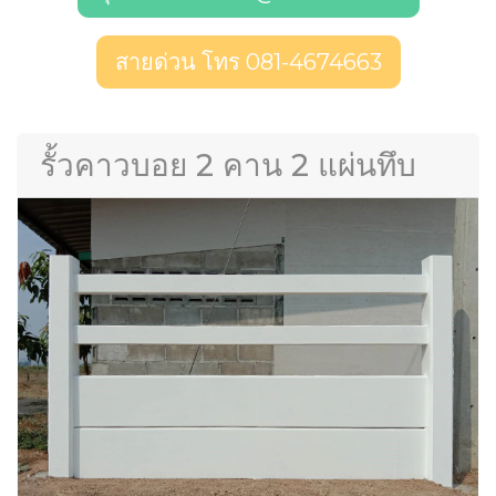
สายด่วน โทร 081-4674663
รั้วคาวบอย 2 คาน 2 แผ่นทึบ