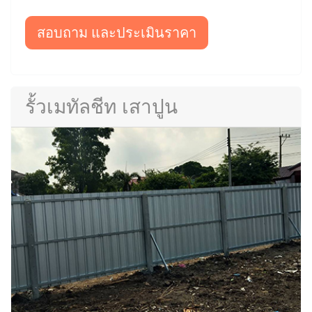
สอบถาม และประเมินราคา
รั้วเมทัลชีท เสาปูน