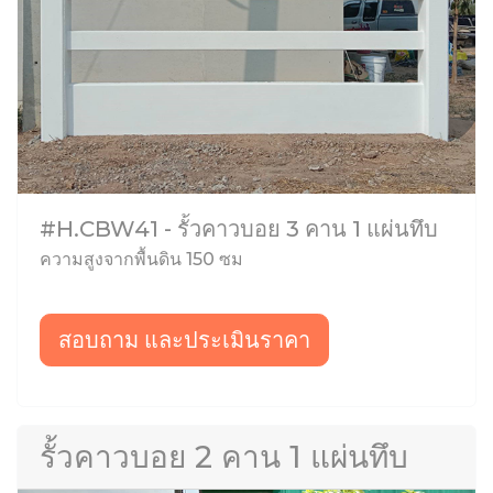
#H.CBW41 - รั้วคาวบอย 3 คาน 1 แผ่นทึบ
ความสูงจากพื้นดิน 150 ซม
สอบถาม และประเมินราคา
รั้วคาวบอย 2 คาน 1 แผ่นทึบ