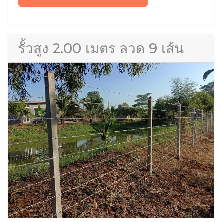
รั้วสูง 2.00 เมตร ลวด 9 เส้น