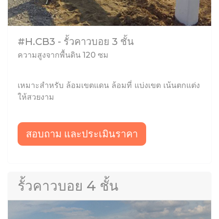
#H.CB3 - รั้วคาวบอย 3 ชั้น
ความสูงจากพื้นดิน 120 ซม
เหมาะสำหรับ ล้อมเขตแดน ล้อมที่ แบ่งเขต เน้นตกแต่ง
ให้สวยงาม
สอบถาม และประเมินราคา
รั้วคาวบอย 4 ชั้น