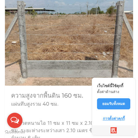
เว็บไซต์นี้ใช้คุกกี้
ตั้งค่าด้านล่าง
ความสูงจากพื้นดิน 160 ซม.
แผ่นทึบสูงรวม 40 ซม.
ยอมรับทั้งหมด
การตั้งค่าคุกกี้
เสาลวดหนามไอ 11 ซม x 11 ซม x 2.10 เมตร ฝังดิน 50
ซม. ระยะห่างระหว่างเสา 2.10 เมตร ขึงลวดหนาม
จำนวน 6 เส้น