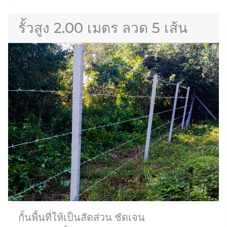
รั้วสูง 2.00 เมตร ลวด 5 เส้น
กั้นพื้นที่ให้เป็นสัดส่วน ชัดเจน