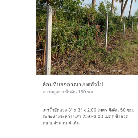
ล้อมที่บอกอาณาเขตทั่วไป
ความสูงจากพื้นดิน 150 ซม
เสารั้วอัดแรง 3" x 3" x 2.00 เมตร ฝังดิน 50 ซม.
ระยะห่างระหว่างเสา 2.50-3.00 เมตร ขึงลวด
หนามจำนวน 4 เส้น