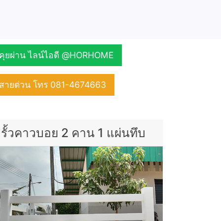
คุยผ่าน ไลน์ไอดี @HORHOME
สายด่วน โทร 081-4674663
รั้วคาวบอย 2 คาน 1 แผ่นทึบ