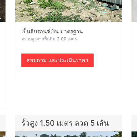
เป็นสีบรอนซ์เงิน มาตรฐาน
ความสูงจากพื้นดิน 2.00 เมตร
สอบถาม และประเมินราคา
รั้วสูง 1.50 เมตร ลวด 5 เส้น