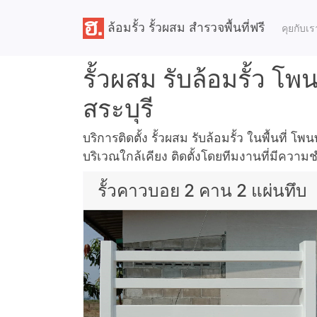
ล้อมรั้ว รั้วผสม สำรวจพื้นที่ฟรี
คุยกับเร
รั้วผสม รับล้อมรั้ว 
สระบุรี
บริการติดตั้ง รั้วผสม รับล้อมรั้ว ในพื้นที่
บริเวณใกล้เคียง ติดตั้งโดยทีมงานที่มีความช
รั้วคาวบอย 2 คาน 2 แผ่นทึบ