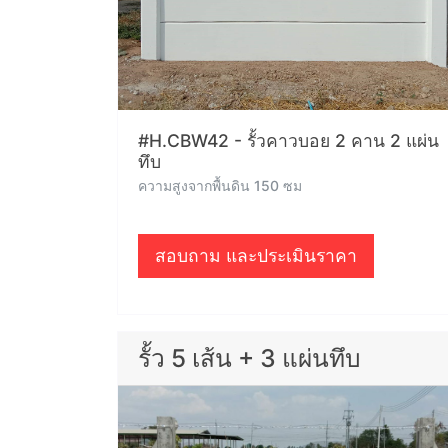
#H.CBW42 - รั้วคาวบอย 2 คาน 2 แผ่น
ทึบ
ความสูงจากพื้นดิน 150 ซม
สอบถาม และประเมินราคา
รั้ว 5 เส้น + 3 แผ่นทึบ