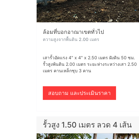
ล้อมที่บอกอาณาเขตทั่วไป
ความสูงจากพื้นดิน 2.00 เมตร
เสารั้วอัดแรง 4" x 4" x 2.50 เมตร ฝังดิน 50 ซม.
รั้วสูงพ้นดิน 2.00 เมตร ระยะห่างระหว่างเสา 2.50
เมตร คานเหล็กชุบ 3 คาน
สอบถาม และประเมินราคา
รั้วสูง 1.50 เมตร ลวด 4 เส้น