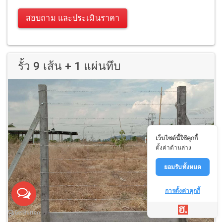
สอบถาม และประเมินราคา
รั้ว 9 เส้น + 1 แผ่นทึบ
เว็บไซต์นี้ใช้คุกกี้
ตั้งค่าด้านล่าง
ยอมรับทั้งหมด
การตั้งค่าคุกกี้