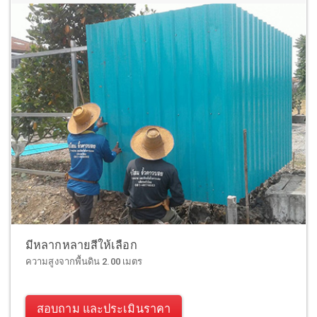
มีหลากหลายสีให้เลือก
ความสูงจากพื้นดิน 2.00 เมตร
สอบถาม และประเมินราคา