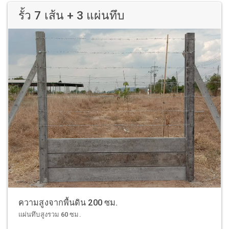
รั้ว 7 เส้น + 3 แผ่นทึบ
ความสูงจากพื้นดิน 200 ซม.
แผ่นทึบสูงรวม 60 ซม.