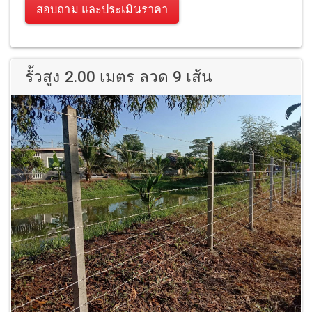
สอบถาม และประเมินราคา
รั้วสูง 2.00 เมตร ลวด 9 เส้น