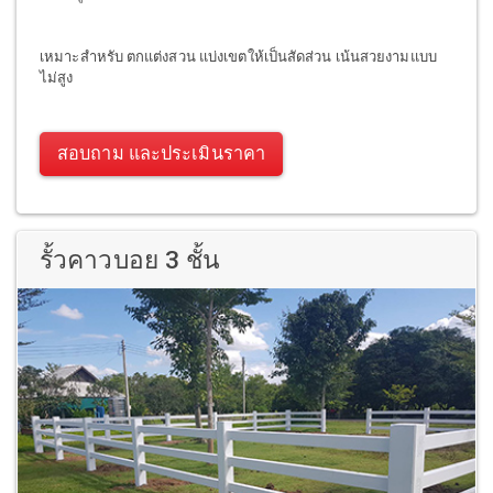
เหมาะสำหรับ ตกแต่งสวน แบ่งเขตให้เป็นสัดส่วน เน้นสวยงามแบบ
ไม่สูง
สอบถาม และประเมินราคา
รั้วคาวบอย 3 ชั้น