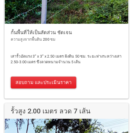
กั้นพื้นที่ให้เป็นสัดส่วน ชัดเจน
ความสูงจากพื้นดิน 200 ซม
เสารั้วอัดแรง 3" x 3" x 2.50 เมตร ฝังดิน 50 ซม. ระยะห่างระหว่างเสา
2.50-3.00 เมตร ขึงลวดหนามจำนวน 5 เส้น
สอบถาม และประเมินราคา
รั้วสูง 2.00 เมตร ลวด 7 เส้น