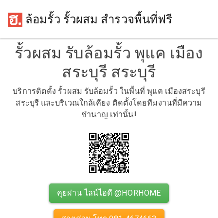
ล้อมรั้ว รั้วผสม สำรวจพื้นที่ฟรี
รั้วผสม รับล้อมรั้ว พุแค เมือง
สระบุรี สระบุรี
บริการติดตั้ง รั้วผสม รับล้อมรั้ว ในพื้นที่ พุแค เมืองสระบุรี
สระบุรี และบริเวณใกล้เคียง ติดตั้งโดยทีมงานที่มีความ
ชำนาญ เท่านั้น!!
คุยผ่าน ไลน์ไอดี @HORHOME