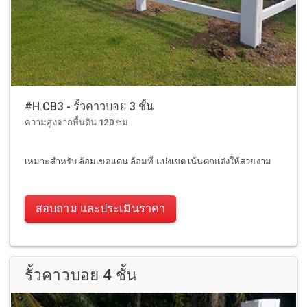
#H.CB3 - รั้วคาวบอย 3 ชั้น
ความสูงจากพื้นดิน 120 ซม
เหมาะสำหรับ ล้อมเขตแดน ล้อมที่ แบ่งเขต เน้นตกแต่งให้สวยงาม
สอบถาม และประเมินราคา
รั้วคาวบอย 4 ชั้น