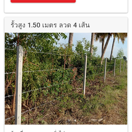
รั้วสูง 1.50 เมตร ลวด 4 เส้น