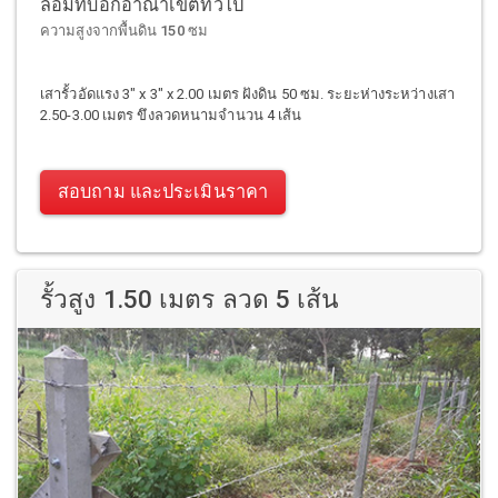
ล้อมที่บอกอาณาเขตทั่วไป
ความสูงจากพื้นดิน 150 ซม
เสารั้วอัดแรง 3" x 3" x 2.00 เมตร ฝังดิน 50 ซม. ระยะห่างระหว่างเสา
2.50-3.00 เมตร ขึงลวดหนามจำนวน 4 เส้น
สอบถาม และประเมินราคา
รั้วสูง 1.50 เมตร ลวด 5 เส้น