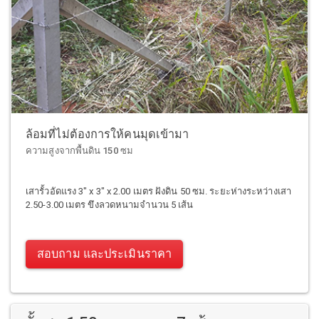
ล้อมที่ไม่ต้องการให้คนมุดเข้ามา
ความสูงจากพื้นดิน 150 ซม
เสารั้วอัดแรง 3" x 3" x 2.00 เมตร ฝังดิน 50 ซม. ระยะห่างระหว่างเสา
2.50-3.00 เมตร ขึงลวดหนามจำนวน 5 เส้น
สอบถาม และประเมินราคา