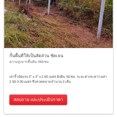
กั้นพื้นที่ให้เป็นสัดส่วน ชัดเจน
ความสูงจากพื้นดิน 150 ซม
เสารั้วอัดแรง 3" x 3" x 2.00 เมตร ฝังดิน 50 ซม. ระยะห่างระหว่างเสา
2.50-3.00 เมตร ขึงลวดหนามจำนวน 3 เส้น
สอบถาม และประเมินราคา