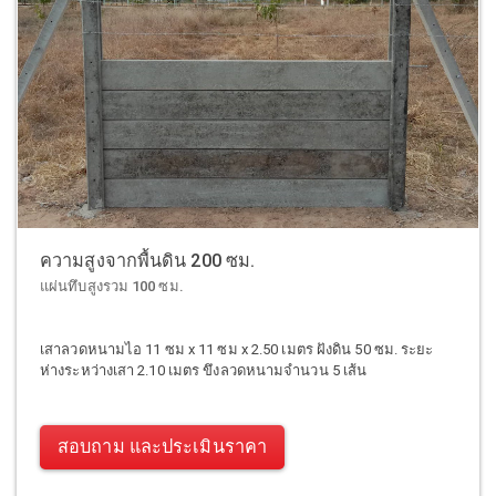
ความสูงจากพื้นดิน 200 ซม.
แผ่นทึบสูงรวม 100 ซม.
เสาลวดหนามไอ 11 ซม x 11 ซม x 2.50 เมตร ฝังดิน 50 ซม. ระยะ
ห่างระหว่างเสา 2.10 เมตร ขึงลวดหนามจำนวน 5 เส้น
สอบถาม และประเมินราคา