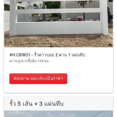
#H.CBW31 - รั้วคาวบอย 2 คาน 1 แผ่นทึบ
ความสูงจากพื้นดิน 115 ซม
สอบถาม และประเมินราคา
รั้ว 5 เส้น + 3 แผ่นทึบ