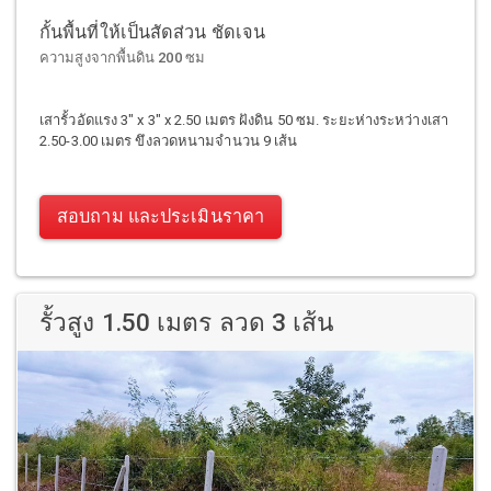
กั้นพื้นที่ให้เป็นสัดส่วน ชัดเจน
ความสูงจากพื้นดิน 200 ซม
เสารั้วอัดแรง 3" x 3" x 2.50 เมตร ฝังดิน 50 ซม. ระยะห่างระหว่างเสา
2.50-3.00 เมตร ขึงลวดหนามจำนวน 9 เส้น
สอบถาม และประเมินราคา
รั้วสูง 1.50 เมตร ลวด 3 เส้น