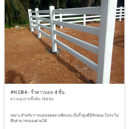
#H.CB4 - รั้วคาวบอย 4 ชั้น
ความสูงจากพื้นดิน 150 ซม
เหมาะสำหรับ การแบ่งเขตอย่างชัดเจน เป็นรั้วสูงที่มีลักษณะโปร่ง ไม่
ทึบสามารถมองผ่านได้