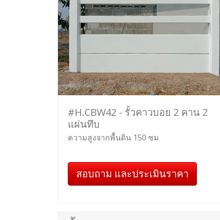
#H.CBW42 - รั้วคาวบอย 2 คาน 2
แผ่นทึบ
ความสูงจากพื้นดิน 150 ซม
สอบถาม และประเมินราคา