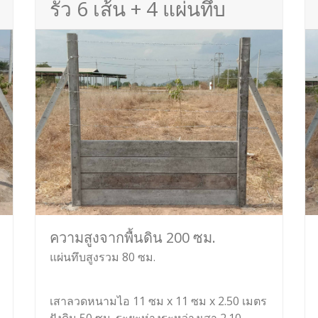
รั้ว 6 เส้น + 4 แผ่นทึบ
ความสูงจากพื้นดิน 200 ซม.
แผ่นทึบสูงรวม 80 ซม.
เสาลวดหนามไอ 11 ซม x 11 ซม x 2.50 เมตร
ฝังดิน 50 ซม. ระยะห่างระหว่างเสา 2.10