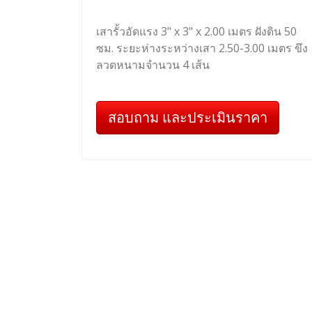
เสารั้วอัดแรง 3" x 3" x 2.00 เมตร ฝังดิน 50
ซม. ระยะห่างระหว่างเสา 2.50-3.00 เมตร ขึง
ลวดหนามจำนวน 4 เส้น
สอบถาม และประเมินราคา