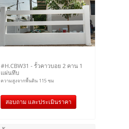
#H.CBW31 - รั้วคาวบอย 2 คาน 1
แผ่นทึบ
ความสูงจากพื้นดิน 115 ซม
สอบถาม และประเมินราคา