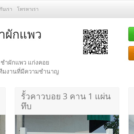
กับเรา
โทรหาเรา
 ชำผักแพว
ที่ ชำผักแพว แก่งคอย
ดยทีมงานที่มีความชำนาญ
รั้วคาวบอย 3 คาน 1 แผ่น
ทึบ