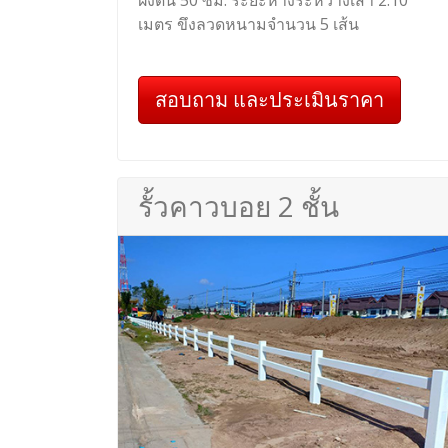
ฝังดิน 50 ซม. ระยะห่างระหว่างเสา 2.10
เมตร ขึงลวดหนามจำนวน 5 เส้น
สอบถาม และประเมินราคา
รั้วคาวบอย 2 ชั้น