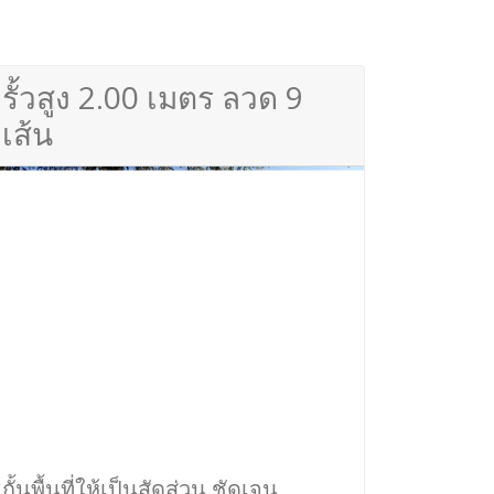
รั้วสูง 2.00 เมตร ลวด 9
เส้น
กั้นพื้นที่ให้เป็นสัดส่วน ชัดเจน