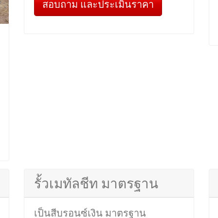
สอบถาม และประเมินราคา
รั้วเมทัลชีท มาตรฐาน
เป็นสีบรอนซ์เงิน มาตรฐาน