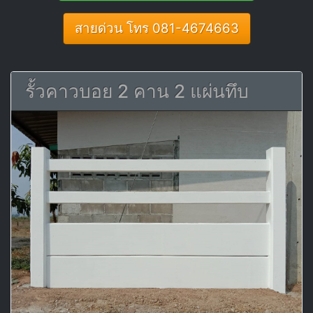
สายด่วน โทร 081-4674663
รั้วคาวบอย 2 คาน 2 แผ่นทึบ