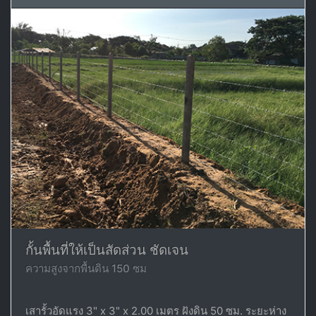
กั้นพื้นที่ให้เป็นสัดส่วน ชัดเจน
ความสูงจากพื้นดิน 150 ซม
เสารั้วอัดแรง 3" x 3" x 2.00 เมตร ฝังดิน 50 ซม. ระยะห่าง