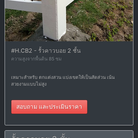
#H.CB2 - รั้วคาวบอย 2 ชั้น
ความสูงจากพื้นดิน 85 ซม
เหมาะสำหรับ ตกแต่งสวน แบ่งเขตให้เป็นสัดส่วน เน้น
สวยงามแบบไม่สูง
สอบถาม และประเมินราคา