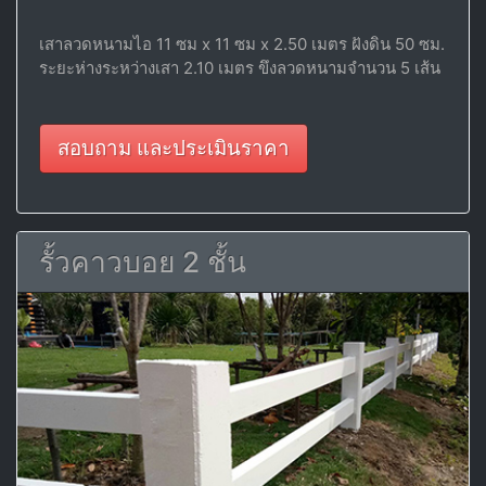
เสาลวดหนามไอ 11 ซม x 11 ซม x 2.50 เมตร ฝังดิน 50 ซม.
ระยะห่างระหว่างเสา 2.10 เมตร ขึงลวดหนามจำนวน 5 เส้น
สอบถาม และประเมินราคา
รั้วคาวบอย 2 ชั้น