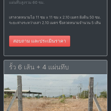
แผ่นทึบสูงรวม 60 ซม.
เสาลวดหนามไอ 11 ซม x 11 ซม x 2.10 เมตร ฝังดิน 50 ซม.
ระยะห่างระหว่างเสา 2.10 เมตร ขึงลวดหนามจำนวน 5 เส้น
สอบถาม และประเมินราคา
รั้ว 6 เส้น + 4 แผ่นทึบ