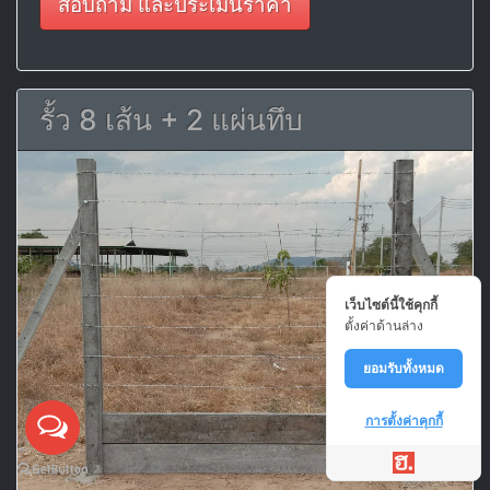
สอบถาม และประเมินราคา
รั้ว 8 เส้น + 2 แผ่นทึบ
เว็บไซต์นี้ใช้คุกกี้
ตั้งค่าด้านล่าง
ยอมรับทั้งหมด
การตั้งค่าคุกกี้