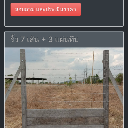
สอบถาม และประเมินราคา
รั้ว 7 เส้น + 3 แผ่นทึบ