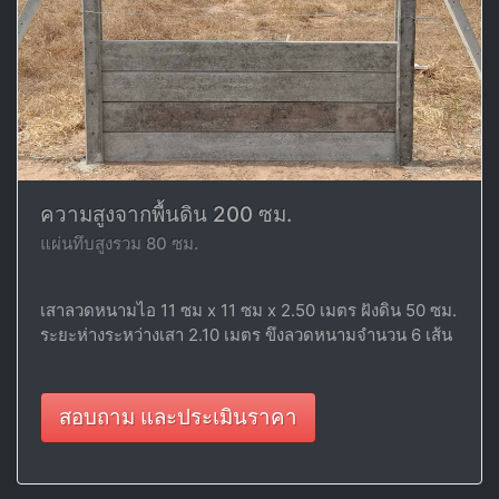
ความสูงจากพื้นดิน 200 ซม.
แผ่นทึบสูงรวม 80 ซม.
เสาลวดหนามไอ 11 ซม x 11 ซม x 2.50 เมตร ฝังดิน 50 ซม.
ระยะห่างระหว่างเสา 2.10 เมตร ขึงลวดหนามจำนวน 6 เส้น
สอบถาม และประเมินราคา