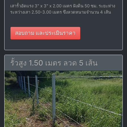
เสารั้วอัดแรง 3" x 3" x 2.00 เมตร ฝังดิน 50 ซม. ระยะห่าง
ระหว่างเสา 2.50-3.00 เมตร ขึงลวดหนามจำนวน 4 เส้น
สอบถาม และประเมินราคา
รั้วสูง 1.50 เมตร ลวด 5 เส้น