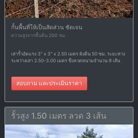
กั้นพื้นที่ให้เป็นสัดส่วน ชัดเจน
ความสูงจากพื้นดิน 200 ซม
เสารั้วอัดแรง 3" x 3" x 2.50 เมตร ฝังดิน 50 ซม. ระยะห่าง
ระหว่างเสา 2.50-3.00 เมตร ขึงลวดหนามจำนวน 9 เส้น
สอบถาม และประเมินราคา
รั้วสูง 1.50 เมตร ลวด 3 เส้น