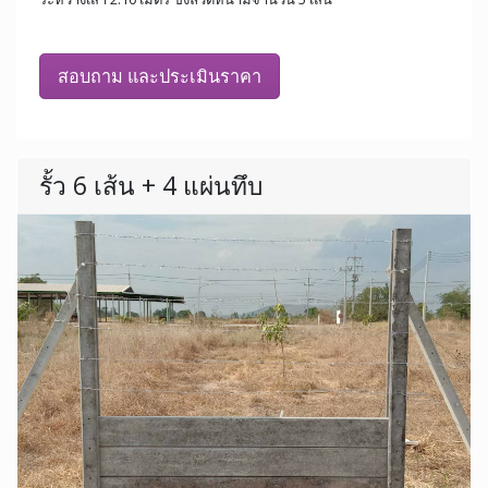
สอบถาม และประเมินราคา
รั้ว 6 เส้น + 4 แผ่นทึบ