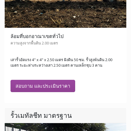
ล้อมที่บอกอาณาเขตทั่วไป
ความสูงจากพื้นดิน 2.00 เมตร
เสารั้วอัดแรง 4" x 4" x 2.50 เมตร ฝังดิน 50 ซม. รั้วสูงพ้นดิน 2.00
เมตร ระยะห่างระหว่างเสา 2.50 เมตร คานเหล็กชุบ 3 คาน
สอบถาม และประเมินราคา
รั้วเมทัลชีท มาตรฐาน