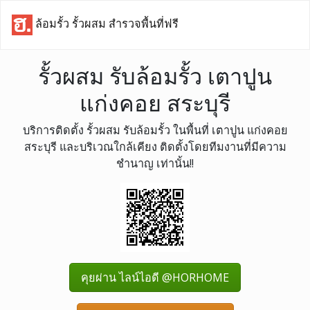
ล้อมรั้ว รั้วผสม สำรวจพื้นที่ฟรี
รั้วผสม รับล้อมรั้ว เตาปูน
แก่งคอย สระบุรี
บริการติดตั้ง รั้วผสม รับล้อมรั้ว ในพื้นที่ เตาปูน แก่งคอย
สระบุรี และบริเวณใกล้เคียง ติดตั้งโดยทีมงานที่มีความ
ชำนาญ เท่านั้น!!
คุยผ่าน ไลน์ไอดี @HORHOME