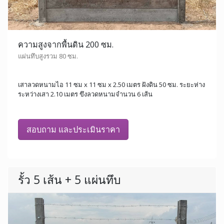
ความสูงจากพื้นดิน 200 ซม.
แผ่นทึบสูงรวม 80 ซม.
เสาลวดหนามไอ 11 ซม x 11 ซม x 2.50 เมตร ฝังดิน 50 ซม. ระยะห่าง
ระหว่างเสา 2.10 เมตร ขึงลวดหนามจำนวน 6 เส้น
สอบถาม และประเมินราคา
รั้ว 5 เส้น + 5 แผ่นทึบ