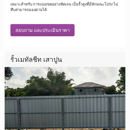
เหมาะสำหรับ การแบ่งเขตอย่างชัดเจน เป็นรั้วสูงที่มีลักษณะโปร่ง ไม่
ทึบสามารถมองผ่านได้
สอบถาม และประเมินราคา
รั้วเมทัลชีท เสาปูน