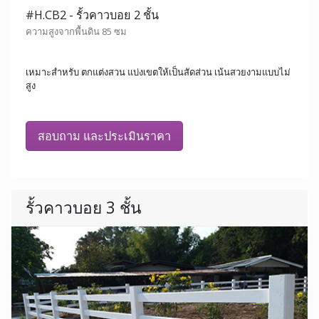
#H.CB2 - รั้วคาวบอย 2 ชั้น
ความสูงจากพื้นดิน 85 ซม
เหมาะสำหรับ ตกแต่งสวน แบ่งเขตให้เป็นสัดส่วน เน้นสวยงามแบบไม่
สูง
สอบถาม และประเมินราคา
รั้วคาวบอย 3 ชั้น