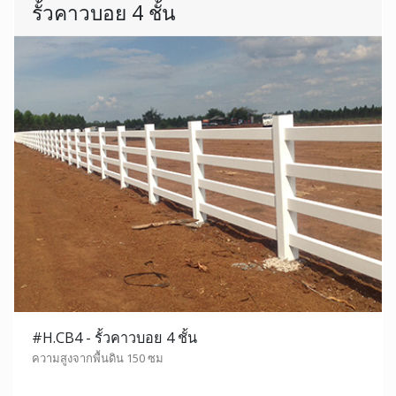
รั้วคาวบอย 4 ชั้น
#H.CB4 - รั้วคาวบอย 4 ชั้น
ความสูงจากพื้นดิน 150 ซม