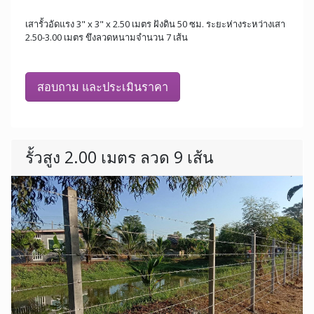
เสารั้วอัดแรง 3" x 3" x 2.50 เมตร ฝังดิน 50 ซม. ระยะห่างระหว่างเสา
2.50-3.00 เมตร ขึงลวดหนามจำนวน 7 เส้น
สอบถาม และประเมินราคา
รั้วสูง 2.00 เมตร ลวด 9 เส้น