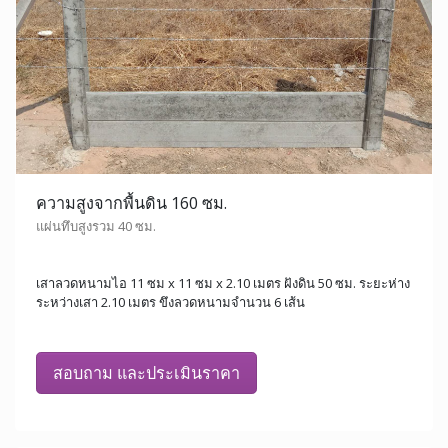
ความสูงจากพื้นดิน 160 ซม.
แผ่นทึบสูงรวม 40 ซม.
เสาลวดหนามไอ 11 ซม x 11 ซม x 2.10 เมตร ฝังดิน 50 ซม. ระยะห่าง
ระหว่างเสา 2.10 เมตร ขึงลวดหนามจำนวน 6 เส้น
สอบถาม และประเมินราคา