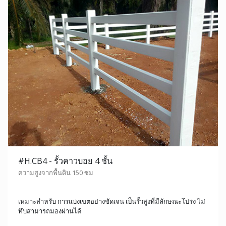
#H.CB4 - รั้วคาวบอย 4 ชั้น
ความสูงจากพื้นดิน 150 ซม
เหมาะสำหรับ การแบ่งเขตอย่างชัดเจน เป็นรั้วสูงที่มีลักษณะโปร่ง ไม่
ทึบสามารถมองผ่านได้