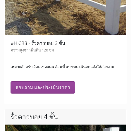
#H.CB3 - รั้วคาวบอย 3 ชั้น
ความสูงจากพื้นดิน 120 ซม
เหมาะสำหรับ ล้อมเขตแดน ล้อมที่ แบ่งเขต เน้นตกแต่งให้สวยงาม
สอบถาม และประเมินราคา
รั้วคาวบอย 4 ชั้น