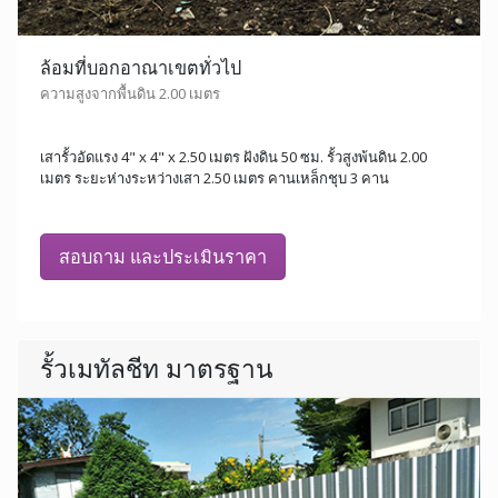
ล้อมที่บอกอาณาเขตทั่วไป
ความสูงจากพื้นดิน 2.00 เมตร
เสารั้วอัดแรง 4" x 4" x 2.50 เมตร ฝังดิน 50 ซม. รั้วสูงพ้นดิน 2.00
เมตร ระยะห่างระหว่างเสา 2.50 เมตร คานเหล็กชุบ 3 คาน
สอบถาม และประเมินราคา
รั้วเมทัลชีท มาตรฐาน