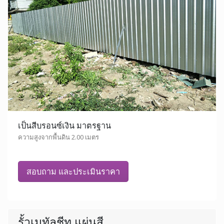
เป็นสีบรอนซ์เงิน มาตรฐาน
ความสูงจากพื้นดิน 2.00 เมตร
สอบถาม และประเมินราคา
รั้วเมทัลชีท แผ่นสี