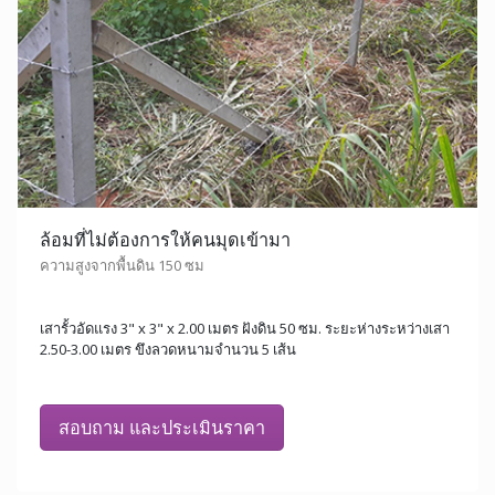
ล้อมที่ไม่ต้องการให้คนมุดเข้ามา
ความสูงจากพื้นดิน 150 ซม
เสารั้วอัดแรง 3" x 3" x 2.00 เมตร ฝังดิน 50 ซม. ระยะห่างระหว่างเสา
2.50-3.00 เมตร ขึงลวดหนามจำนวน 5 เส้น
สอบถาม และประเมินราคา