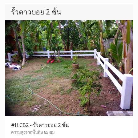
รั้วคาวบอย 2 ชั้น
#H.CB2 - รั้วคาวบอย 2 ชั้น
ความสูงจากพื้นดิน 85 ซม