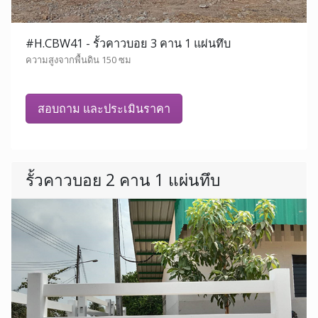
#H.CBW41 - รั้วคาวบอย 3 คาน 1 แผ่นทึบ
ความสูงจากพื้นดิน 150 ซม
สอบถาม และประเมินราคา
รั้วคาวบอย 2 คาน 1 แผ่นทึบ