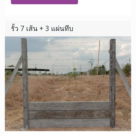
รั้ว 7 เส้น + 3 แผ่นทึบ