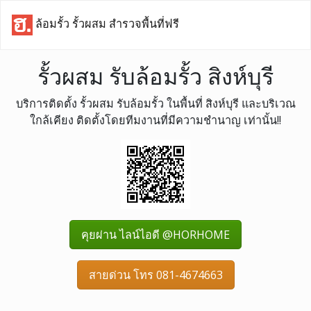
ล้อมรั้ว รั้วผสม สำรวจพื้นที่ฟรี
รั้วผสม รับล้อมรั้ว สิงห์บุรี
บริการติดตั้ง รั้วผสม รับล้อมรั้ว ในพื้นที่ สิงห์บุรี และบริเวณ
ใกล้เคียง ติดตั้งโดยทีมงานที่มีความชำนาญ เท่านั้น!!
คุยผ่าน ไลน์ไอดี @HORHOME
สายด่วน โทร 081-4674663