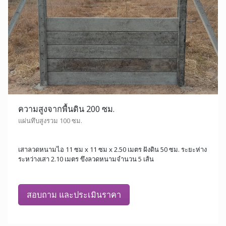
ความสูงจากพื้นดิน 200 ซม.
แผ่นทึบสูงรวม 100 ซม.
เสาลวดหนามไอ 11 ซม x 11 ซม x 2.50 เมตร ฝังดิน 50 ซม. ระยะห่าง
ระหว่างเสา 2.10 เมตร ขึงลวดหนามจำนวน 5 เส้น
สอบถาม และประเมินราคา