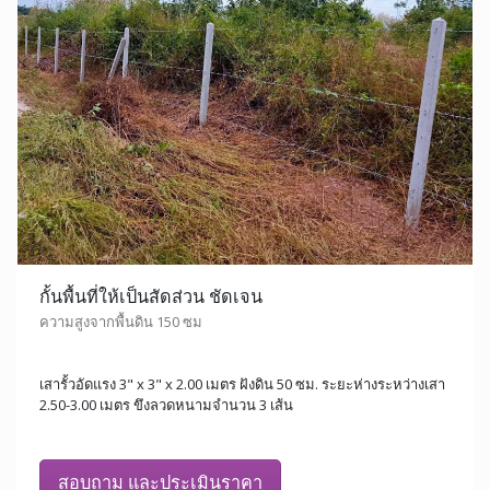
กั้นพื้นที่ให้เป็นสัดส่วน ชัดเจน
ความสูงจากพื้นดิน 150 ซม
เสารั้วอัดแรง 3" x 3" x 2.00 เมตร ฝังดิน 50 ซม. ระยะห่างระหว่างเสา
2.50-3.00 เมตร ขึงลวดหนามจำนวน 3 เส้น
สอบถาม และประเมินราคา