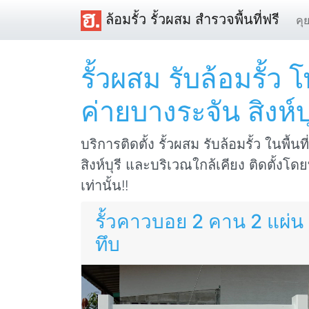
ล้อมรั้ว รั้วผสม สำรวจพื้นที่ฟรี
คุ
รั้วผสม รับล้อมรั้ว
ค่ายบางระจัน สิงห์บุ
บริการติดตั้ง รั้วผสม รับล้อมรั้ว ในพื้
สิงห์บุรี และบริเวณใกล้เคียง ติดตั้ง
เท่านั้น!!
รั้วคาวบอย 2 คาน 2 แผ่น
ทึบ