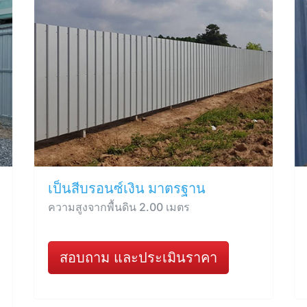
เป็นสีบรอนซ์เงิน มาตรฐาน
ความสูงจากพื้นดิน 2.00 เมตร
สอบถาม และประเมินราคา