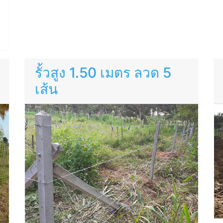
รั้วสูง 1.50 เมตร ลวด 5
เส้น