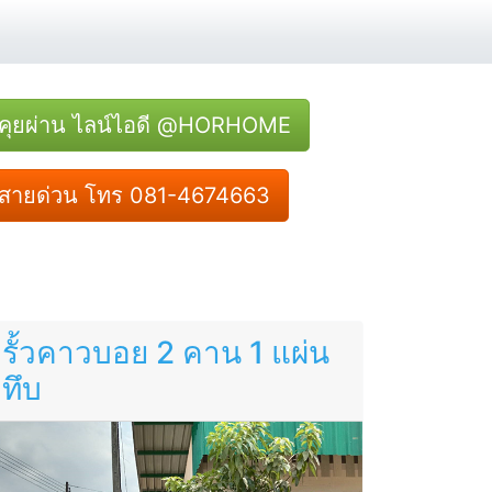
คุยผ่าน ไลน์ไอดี @HORHOME
สายด่วน โทร 081-4674663
รั้วคาวบอย 2 คาน 1 แผ่น
ทึบ