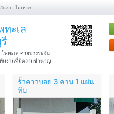
ยกับเรา
โทรหาเรา
 โพทะเล
รี
นที่ โพทะเล ค่ายบางระจัน
โดยทีมงานที่มีความชำนาญ
รั้วคาวบอย 3 คาน 1 แผ่น
ทึบ