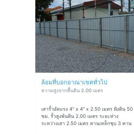
ล้อมที่บอกอาณาเขตทั่วไป
ความสูงจากพื้นดิน 2.00 เมตร
เสารั้วอัดแรง 4" x 4" x 2.50 เมตร ฝังดิน 50
ซม. รั้วสูงพ้นดิน 2.00 เมตร ระยะห่าง
ระหว่างเสา 2.50 เมตร คานเหล็กชุบ 3 คาน