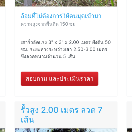
ล้อมที่ไม่ต้องการให้คนมุดเข้ามา
ความสูงจากพื้นดิน 150 ซม
เสารั้วอัดแรง 3" x 3" x 2.00 เมตร ฝังดิน 50
ซม. ระยะห่างระหว่างเสา 2.50-3.00 เมตร
ขึงลวดหนามจำนวน 5 เส้น
สอบถาม และประเมินราคา
รั้วสูง 2.00 เมตร ลวด 7
เส้น