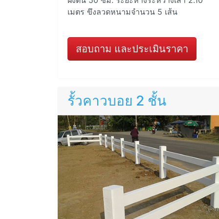
ฝังดิน 50 ซม. ระยะห่างระหว่างเสา 2.10
เมตร ขึงลวดหนามจำนวน 5 เส้น
สอบถาม และประเมินราคา
รั้วคาวบอย 2 ชั้น