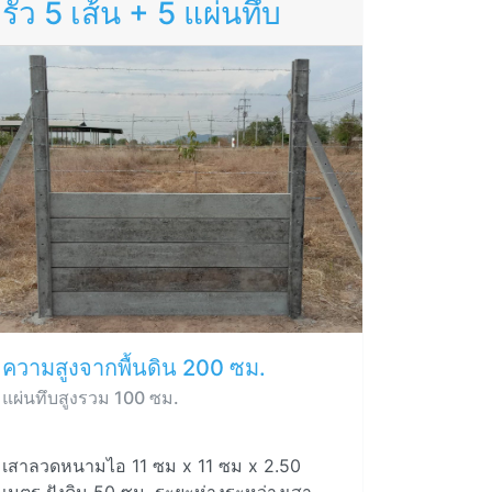
รั้ว 5 เส้น + 5 แผ่นทึบ
ความสูงจากพื้นดิน 200 ซม.
แผ่นทึบสูงรวม 100 ซม.
เสาลวดหนามไอ 11 ซม x 11 ซม x 2.50
เมตร ฝังดิน 50 ซม. ระยะห่างระหว่างเสา