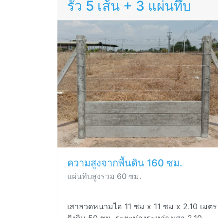
รั้ว 5 เส้น + 3 แผ่นทึบ
ความสูงจากพื้นดิน 160 ซม.
แผ่นทึบสูงรวม 60 ซม.
เสาลวดหนามไอ 11 ซม x 11 ซม x 2.10 เมตร