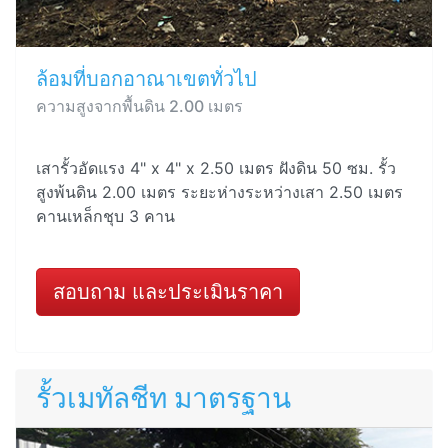
ล้อมที่บอกอาณาเขตทั่วไป
ความสูงจากพื้นดิน 2.00 เมตร
เสารั้วอัดแรง 4" x 4" x 2.50 เมตร ฝังดิน 50 ซม. รั้ว
สูงพ้นดิน 2.00 เมตร ระยะห่างระหว่างเสา 2.50 เมตร
คานเหล็กชุบ 3 คาน
สอบถาม และประเมินราคา
รั้วเมทัลชีท มาตรฐาน