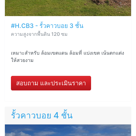
#H.CB3 - รั้วคาวบอย 3 ชั้น
ความสูงจากพื้นดิน 120 ซม
เหมาะสำหรับ ล้อมเขตแดน ล้อมที่ แบ่งเขต เน้นตกแต่ง
ให้สวยงาม
สอบถาม และประเมินราคา
รั้วคาวบอย 4 ชั้น