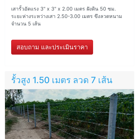
เสารั้วอัดแรง 3" x 3" x 2.00 เมตร ฝังดิน 50 ซม.
ระยะห่างระหว่างเสา 2.50-3.00 เมตร ขึงลวดหนาม
จำนวน 5 เส้น
สอบถาม และประเมินราคา
รั้วสูง 1.50 เมตร ลวด 7 เส้น