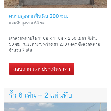
ความสูงจากพื้นดิน 200 ซม.
แผ่นทึบสูงรวม 60 ซม.
เสาลวดหนามไอ 11 ซม x 11 ซม x 2.50 เมตร ฝังดิน
50 ซม. ระยะห่างระหว่างเสา 2.10 เมตร ขึงลวดหนาม
จำนวน 7 เส้น
สอบถาม และประเมินราคา
รั้ว 6 เส้น + 2 แผ่นทึบ