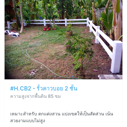
#H.CB2 - รั้วคาวบอย 2 ชั้น
ความสูงจากพื้นดิน 85 ซม
เหมาะสำหรับ ตกแต่งสวน แบ่งเขตให้เป็นสัดส่วน เน้น
สวยงามแบบไม่สูง