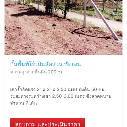
กั้นพื้นที่ให้เป็นสัดส่วน ชัดเจน
ความสูงจากพื้นดิน 200 ซม
เสารั้วอัดแรง 3" x 3" x 2.50 เมตร ฝังดิน 50 ซม.
ระยะห่างระหว่างเสา 2.50-3.00 เมตร ขึงลวดหนาม
จำนวน 7 เส้น
สอบถาม และประเมินราคา