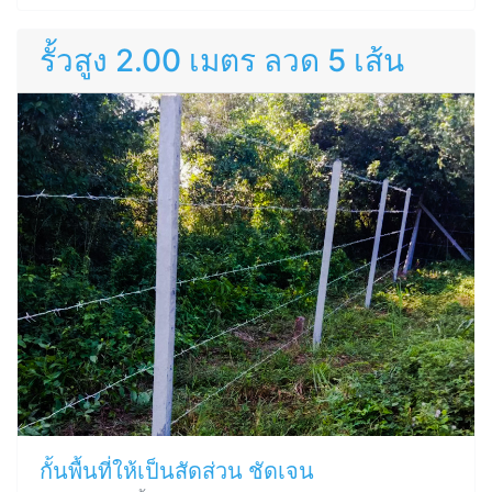
รั้วสูง 2.00 เมตร ลวด 5 เส้น
กั้นพื้นที่ให้เป็นสัดส่วน ชัดเจน