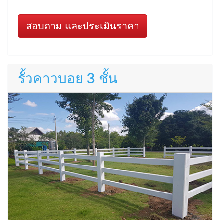
สอบถาม และประเมินราคา
รั้วคาวบอย 3 ชั้น