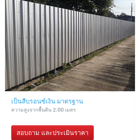
เป็นสีบรอนซ์เงิน มาตรฐาน
ความสูงจากพื้นดิน 2.00 เมตร
สอบถาม และประเมินราคา