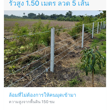
รั้วสูง 1.50 เมตร ลวด 5 เส้น
ล้อมที่ไม่ต้องการให้คนมุดเข้ามา
ความสูงจากพื้นดิน 150 ซม