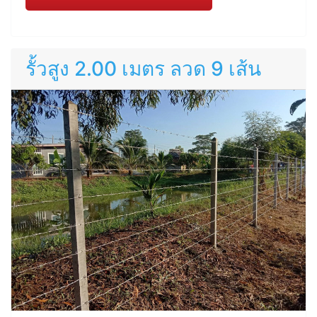
รั้วสูง 2.00 เมตร ลวด 9 เส้น