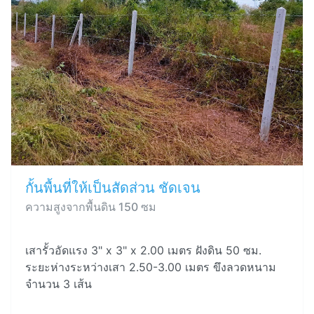
กั้นพื้นที่ให้เป็นสัดส่วน ชัดเจน
ความสูงจากพื้นดิน 150 ซม
เสารั้วอัดแรง 3" x 3" x 2.00 เมตร ฝังดิน 50 ซม.
ระยะห่างระหว่างเสา 2.50-3.00 เมตร ขึงลวดหนาม
จำนวน 3 เส้น