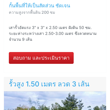
กั้นพื้นที่ให้เป็นสัดส่วน ชัดเจน
ความสูงจากพื้นดิน 200 ซม
เสารั้วอัดแรง 3" x 3" x 2.50 เมตร ฝังดิน 50 ซม.
ระยะห่างระหว่างเสา 2.50-3.00 เมตร ขึงลวดหนาม
จำนวน 9 เส้น
สอบถาม และประเมินราคา
รั้วสูง 1.50 เมตร ลวด 3 เส้น