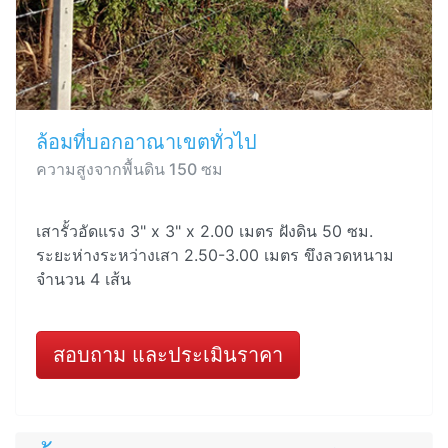
ล้อมที่บอกอาณาเขตทั่วไป
ความสูงจากพื้นดิน 150 ซม
เสารั้วอัดแรง 3" x 3" x 2.00 เมตร ฝังดิน 50 ซม.
ระยะห่างระหว่างเสา 2.50-3.00 เมตร ขึงลวดหนาม
จำนวน 4 เส้น
สอบถาม และประเมินราคา