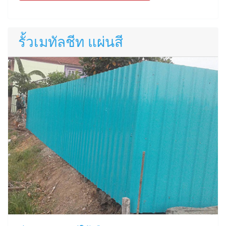
รั้วเมทัลชีท แผ่นสี