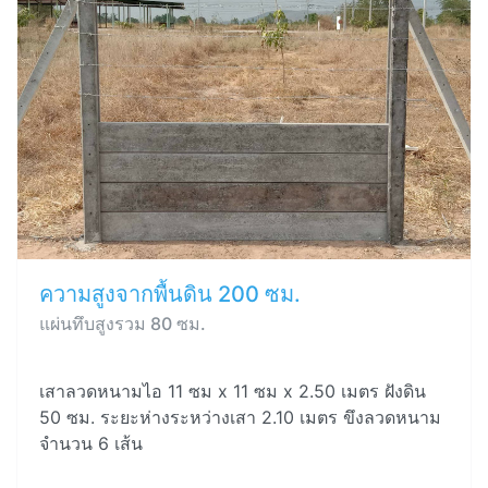
ความสูงจากพื้นดิน 200 ซม.
แผ่นทึบสูงรวม 80 ซม.
เสาลวดหนามไอ 11 ซม x 11 ซม x 2.50 เมตร ฝังดิน
50 ซม. ระยะห่างระหว่างเสา 2.10 เมตร ขึงลวดหนาม
จำนวน 6 เส้น