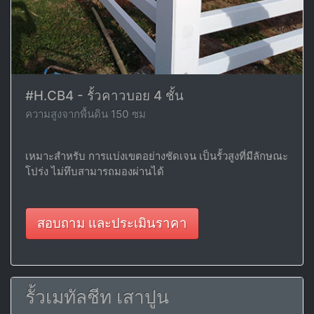
#H.CB4 - รั้วคาวบอย 4 ชั้น
ความสูงจากพื้นดิน 150 ซม
เหมาะสำหรับ การแบ่งเขตอย่างชัดเจน เป็นรั้วสูงที่มีลักษณะ
โปร่ง ไม่ทึบสามารถมองผ่านได้
สอบถาม และประเมินราคา
รั้วเมทัลชีท เสาปูน