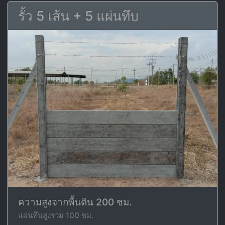
รั้ว 5 เส้น + 5 แผ่นทึบ
ความสูงจากพื้นดิน 200 ซม.
แผ่นทึบสูงรวม 100 ซม.