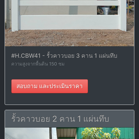
#H.CBW41 - รั้วคาวบอย 3 คาน 1 แผ่นทึบ
ความสูงจากพื้นดิน 150 ซม
สอบถาม และประเมินราคา
รั้วคาวบอย 2 คาน 1 แผ่นทึบ