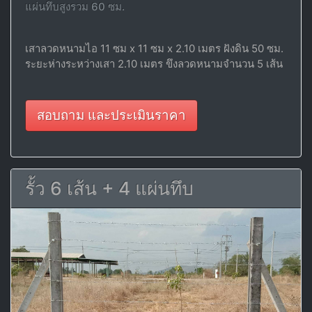
แผ่นทึบสูงรวม 60 ซม.
เสาลวดหนามไอ 11 ซม x 11 ซม x 2.10 เมตร ฝังดิน 50 ซม.
ระยะห่างระหว่างเสา 2.10 เมตร ขึงลวดหนามจำนวน 5 เส้น
สอบถาม และประเมินราคา
รั้ว 6 เส้น + 4 แผ่นทึบ