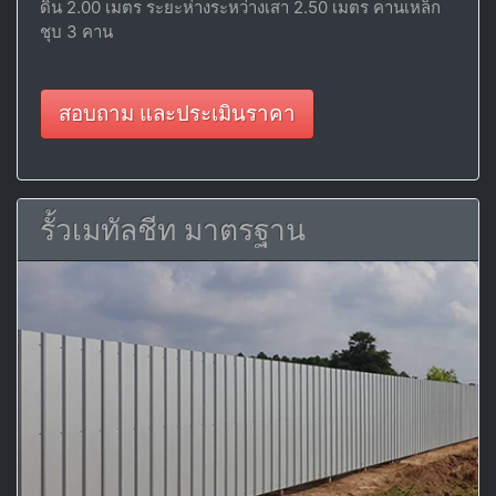
ดิน 2.00 เมตร ระยะห่างระหว่างเสา 2.50 เมตร คานเหล็ก
ชุบ 3 คาน
สอบถาม และประเมินราคา
รั้วเมทัลชีท มาตรฐาน