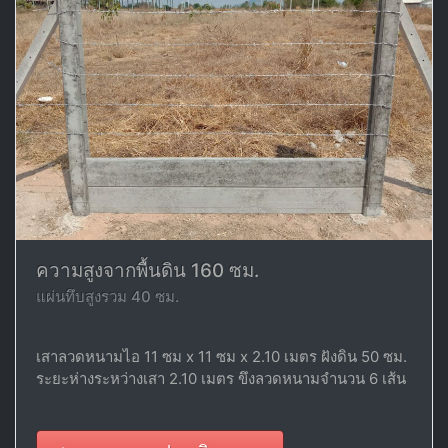
ความสูงจากพื้นดิน 160 ซม.
แผ่นทึบสูงรวม 40 ซม.
เสาลวดหนามไอ 11 ซม x 11 ซม x 2.10 เมตร ฝังดิน 50 ซม.
ระยะห่างระหว่างเสา 2.10 เมตร ขึงลวดหนามจำนวน 6 เส้น