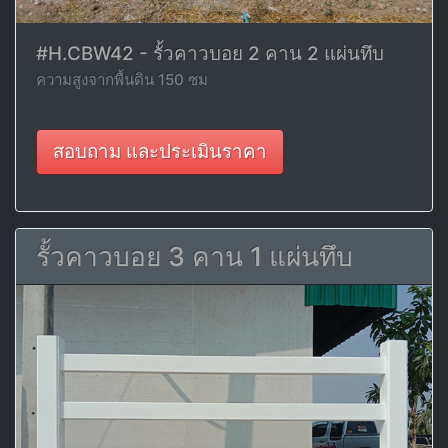
#H.CBW42 - รั้วคาวบอย 2 คาน 2 แผ่นทึบ
ความสูงจากพื้นดิน 150 ซม
สอบถาม และประเมินราคา
รั้วคาวบอย 3 คาน 1 แผ่นทึบ