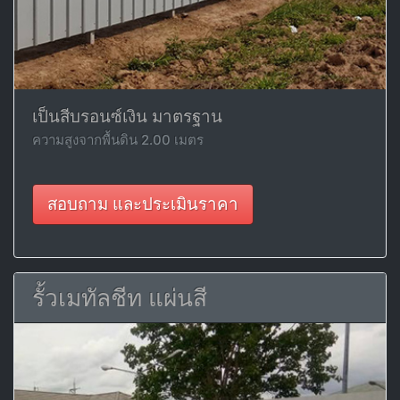
เป็นสีบรอนซ์เงิน มาตรฐาน
ความสูงจากพื้นดิน 2.00 เมตร
สอบถาม และประเมินราคา
รั้วเมทัลชีท แผ่นสี