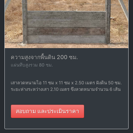
ความสูงจากพื้นดิน 200 ซม.
แผ่นทึบสูงรวม 80 ซม.
เสาลวดหนามไอ 11 ซม x 11 ซม x 2.50 เมตร ฝังดิน 50 ซม.
ระยะห่างระหว่างเสา 2.10 เมตร ขึงลวดหนามจำนวน 6 เส้น
สอบถาม และประเมินราคา