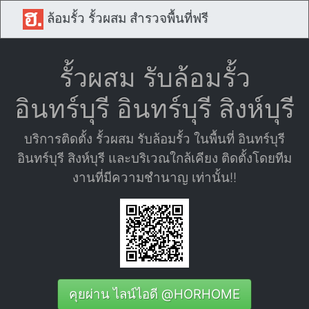
ล้อมรั้ว รั้วผสม สำรวจพื้นที่ฟรี
รั้วผสม รับล้อมรั้ว
อินทร์บุรี อินทร์บุรี สิงห์บุรี
บริการติดตั้ง รั้วผสม รับล้อมรั้ว ในพื้นที่ อินทร์บุรี
อินทร์บุรี สิงห์บุรี และบริเวณใกล้เคียง ติดตั้งโดยทีม
งานที่มีความชำนาญ เท่านั้น!!
คุยผ่าน ไลน์ไอดี @HORHOME