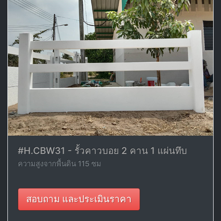
#H.CBW31 - รั้วคาวบอย 2 คาน 1 แผ่นทึบ
ความสูงจากพื้นดิน 115 ซม
สอบถาม และประเมินราคา