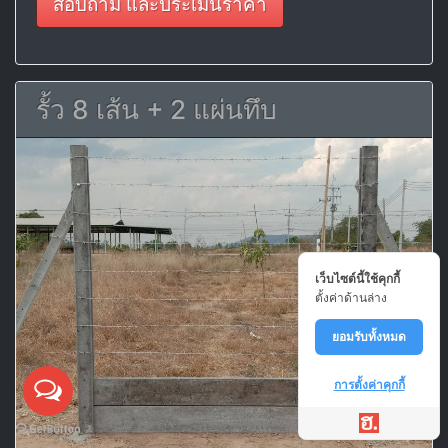
สอบถาม และประเมินราคา
รั้ว 8 เส้น + 2 แผ่นทึบ
เว็บไซต์นี้ใช้คุกกี้
ตั้งค่าด้านล่าง
ยอมรับทั้งหมด
การตั้งค่าคุกกี้