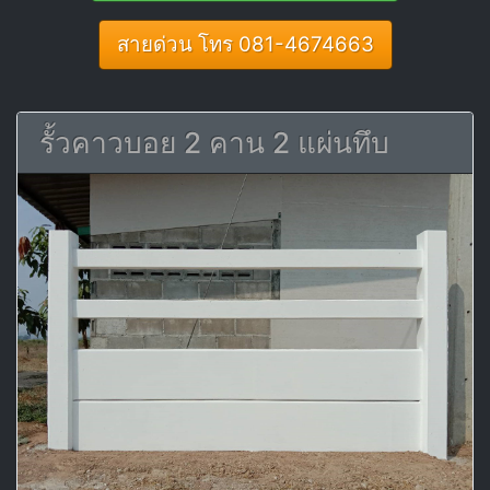
สายด่วน โทร 081-4674663
รั้วคาวบอย 2 คาน 2 แผ่นทึบ