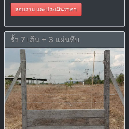
สอบถาม และประเมินราคา
รั้ว 7 เส้น + 3 แผ่นทึบ