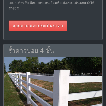
เหมาะสำหรับ ล้อมเขตแดน ล้อมที่ แบ่งเขต เน้นตกแต่งให้
สวยงาม
สอบถาม และประเมินราคา
รั้วคาวบอย 4 ชั้น