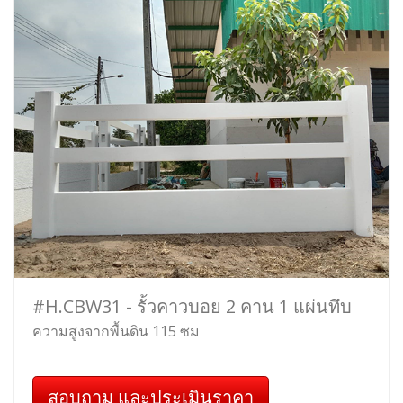
#H.CBW31 - รั้วคาวบอย 2 คาน 1 แผ่นทึบ
ความสูงจากพื้นดิน 115 ซม
สอบถาม และประเมินราคา