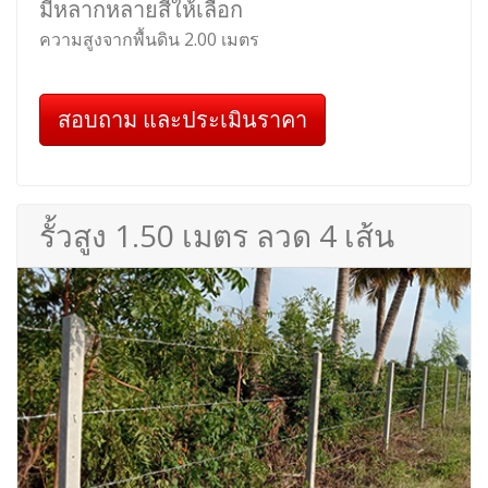
มีหลากหลายสีให้เลือก
ความสูงจากพื้นดิน 2.00 เมตร
สอบถาม และประเมินราคา
รั้วสูง 1.50 เมตร ลวด 4 เส้น