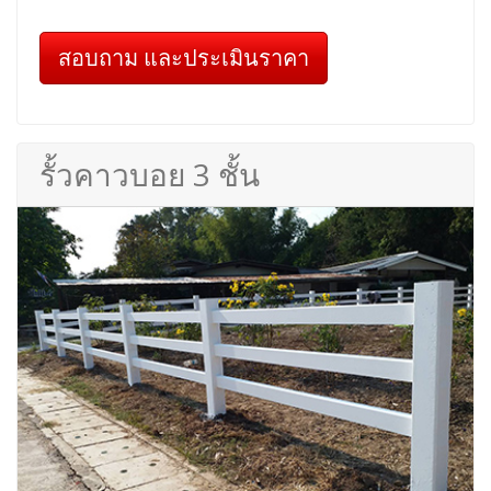
สอบถาม และประเมินราคา
รั้วคาวบอย 3 ชั้น