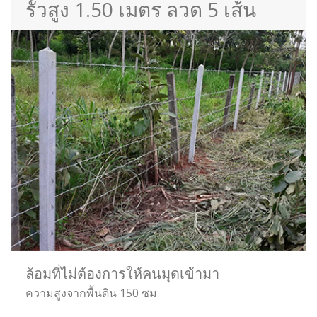
รั้วสูง 1.50 เมตร ลวด 5 เส้น
ล้อมที่ไม่ต้องการให้คนมุดเข้ามา
ความสูงจากพื้นดิน 150 ซม