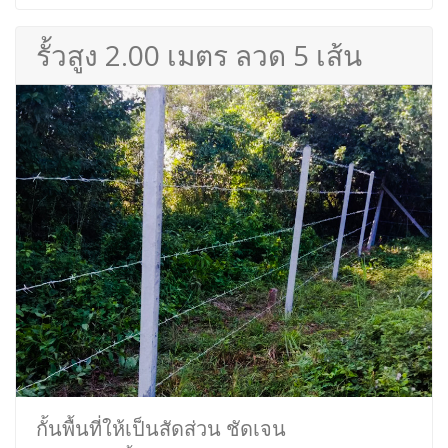
รั้วสูง 2.00 เมตร ลวด 5 เส้น
กั้นพื้นที่ให้เป็นสัดส่วน ชัดเจน