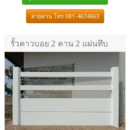
สายด่วน โทร 081-4674663
รั้วคาวบอย 2 คาน 2 แผ่นทึบ