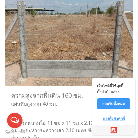
เว็บไซต์นี้ใช้คุกกี้
ตั้งค่าด้านล่าง
ความสูงจากพื้นดิน 160 ซม.
แผ่นทึบสูงรวม 40 ซม.
ยอมรับทั้งหมด
การตั้งค่าคุกกี้
เสาลวดหนามไอ 11 ซม x 11 ซม x 2.10 เมตร ฝังดิน 50
ซม. ระยะห่างระหว่างเสา 2.10 เมตร ขึงลวดหนาม
จำนวน 6 เส้น