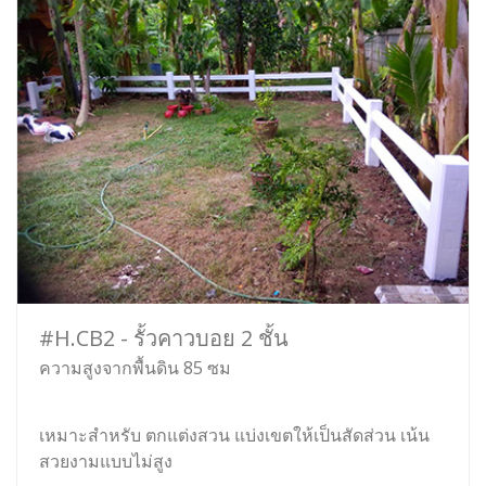
#H.CB2 - รั้วคาวบอย 2 ชั้น
ความสูงจากพื้นดิน 85 ซม
เหมาะสำหรับ ตกแต่งสวน แบ่งเขตให้เป็นสัดส่วน เน้น
สวยงามแบบไม่สูง