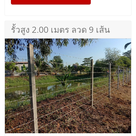
รั้วสูง 2.00 เมตร ลวด 9 เส้น