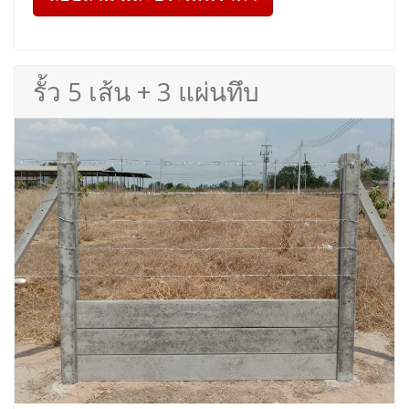
รั้ว 5 เส้น + 3 แผ่นทึบ