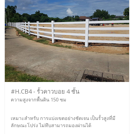
#H.CB4 - รั้วคาวบอย 4 ชั้น
ความสูงจากพื้นดิน 150 ซม
เหมาะสำหรับ การแบ่งเขตอย่างชัดเจน เป็นรั้วสูงที่มี
ลักษณะโปร่ง ไม่ทึบสามารถมองผ่านได้