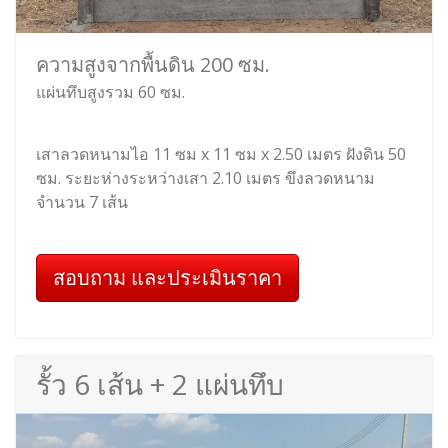
ความสูงจากพื้นดิน 200 ซม.
แผ่นทึบสูงรวม 60 ซม.
เสาลวดหนามไอ 11 ซม x 11 ซม x 2.50 เมตร ฝังดิน 50
ซม. ระยะห่างระหว่างเสา 2.10 เมตร ขึงลวดหนาม
จำนวน 7 เส้น
สอบถาม และประเมินราคา
รั้ว 6 เส้น + 2 แผ่นทึบ