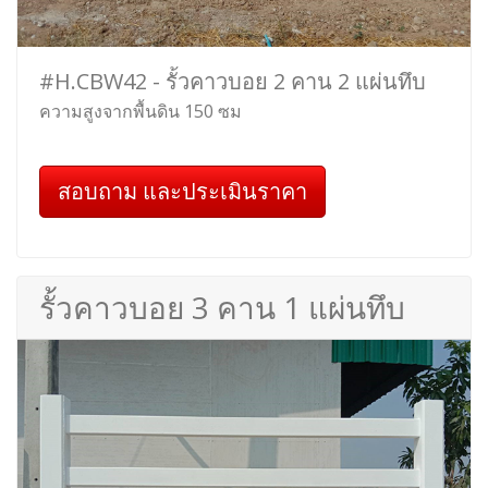
#H.CBW42 - รั้วคาวบอย 2 คาน 2 แผ่นทึบ
ความสูงจากพื้นดิน 150 ซม
สอบถาม และประเมินราคา
รั้วคาวบอย 3 คาน 1 แผ่นทึบ