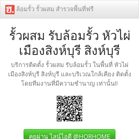
ล้อมรั้ว รั้วผสม สำรวจพื้นที่ฟรี
รั้วผสม รับล้อมรั้ว หัวไผ่
เมืองสิงห์บุรี สิงห์บุรี
บริการติดตั้ง รั้วผสม รับล้อมรั้ว ในพื้นที่ หัวไผ่
เมืองสิงห์บุรี สิงห์บุรี และบริเวณใกล้เคียง ติดตั้ง
โดยทีมงานที่มีความชำนาญ เท่านั้น!!
คุยผ่าน ไลน์ไอดี @HORHOME