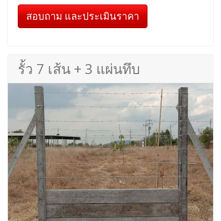
สอบถาม และประเมินราคา
รั้ว 7 เส้น + 3 แผ่นทึบ