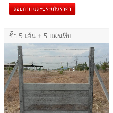
สอบถาม และประเมินราคา
รั้ว 5 เส้น + 5 แผ่นทึบ