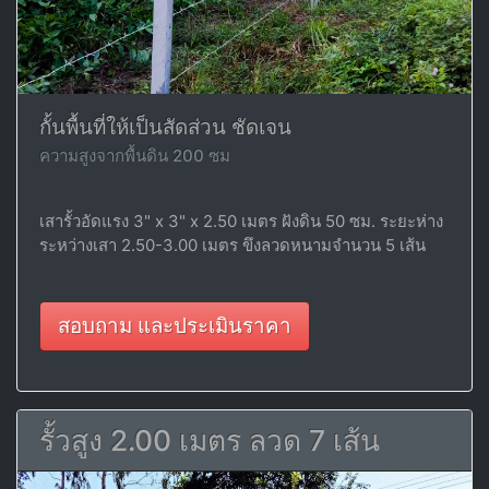
กั้นพื้นที่ให้เป็นสัดส่วน ชัดเจน
ความสูงจากพื้นดิน 200 ซม
เสารั้วอัดแรง 3" x 3" x 2.50 เมตร ฝังดิน 50 ซม. ระยะห่าง
ระหว่างเสา 2.50-3.00 เมตร ขึงลวดหนามจำนวน 5 เส้น
สอบถาม และประเมินราคา
รั้วสูง 2.00 เมตร ลวด 7 เส้น