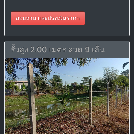
สอบถาม และประเมินราคา
รั้วสูง 2.00 เมตร ลวด 9 เส้น