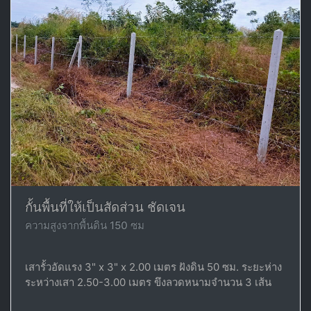
กั้นพื้นที่ให้เป็นสัดส่วน ชัดเจน
ความสูงจากพื้นดิน 150 ซม
เสารั้วอัดแรง 3" x 3" x 2.00 เมตร ฝังดิน 50 ซม. ระยะห่าง
ระหว่างเสา 2.50-3.00 เมตร ขึงลวดหนามจำนวน 3 เส้น