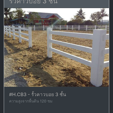
รั้วคาวบอย 3 ชั้น
#H.CB3 - รั้วคาวบอย 3 ชั้น
ความสูงจากพื้นดิน 120 ซม