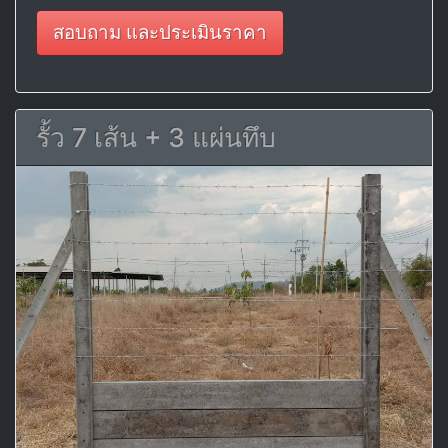
สอบถาม และประเมินราคา
รั้ว 7 เส้น + 3 แผ่นทึบ