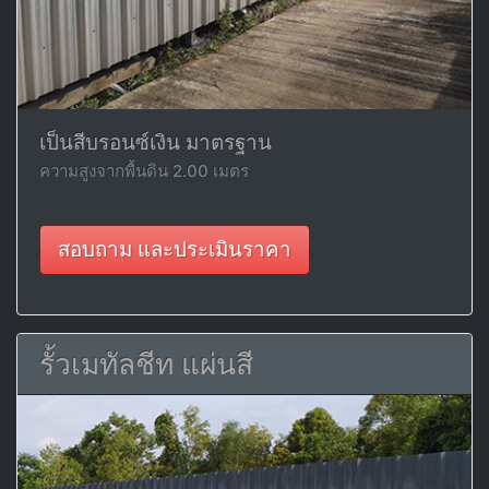
เป็นสีบรอนซ์เงิน มาตรฐาน
ความสูงจากพื้นดิน 2.00 เมตร
สอบถาม และประเมินราคา
รั้วเมทัลชีท แผ่นสี