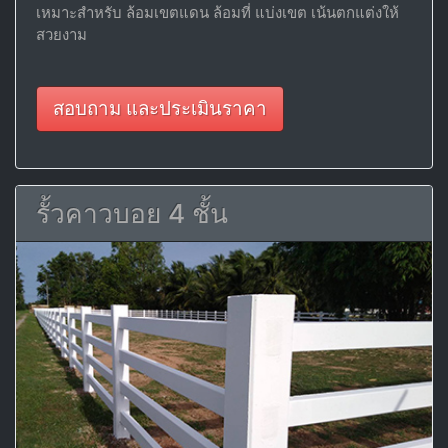
เหมาะสำหรับ ล้อมเขตแดน ล้อมที่ แบ่งเขต เน้นตกแต่งให้
สวยงาม
สอบถาม และประเมินราคา
รั้วคาวบอย 4 ชั้น