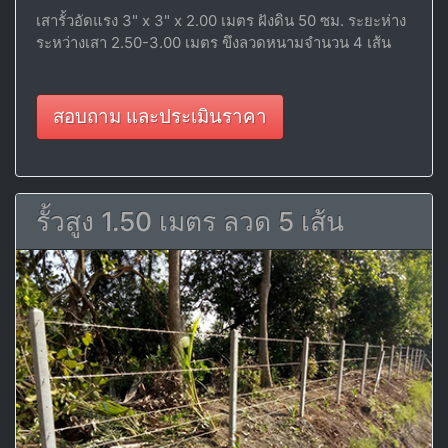
เสารั้วอัดแรง 3" x 3" x 2.00 เมตร ฝังดิน 50 ซม. ระยะห่าง
ระหว่างเสา 2.50-3.00 เมตร ขึงลวดหนามจำนวน 4 เส้น
สอบถาม และประเมินราคา
รั้วสูง 1.50 เมตร ลวด 5 เส้น