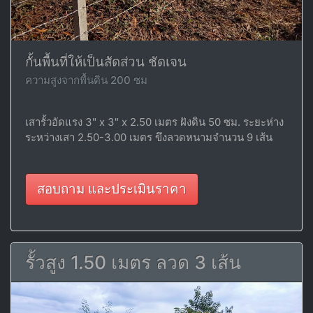
กั้นพื้นที่ให้เป็นสัดส่วน ชัดเจน
ความสูงจากพื้นดิน 200 ซม
เสารั้วอัดแรง 3" x 3" x 2.50 เมตร ฝังดิน 50 ซม. ระยะห่าง
ระหว่างเสา 2.50-3.00 เมตร ขึงลวดหนามจำนวน 9 เส้น
สอบถาม และประเมินราคา
รั้วสูง 1.50 เมตร ลวด 3 เส้น