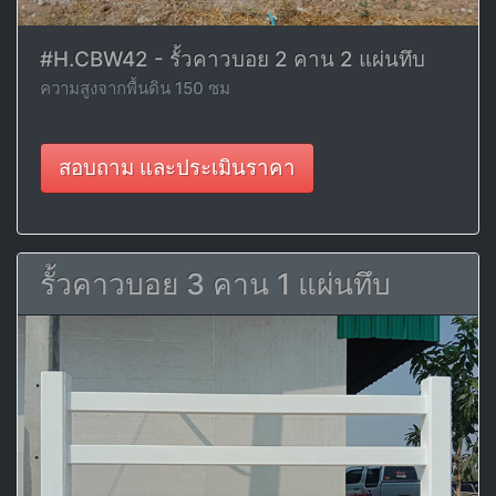
#H.CBW42 - รั้วคาวบอย 2 คาน 2 แผ่นทึบ
ความสูงจากพื้นดิน 150 ซม
สอบถาม และประเมินราคา
รั้วคาวบอย 3 คาน 1 แผ่นทึบ