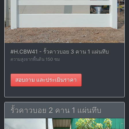
#H.CBW41 - รั้วคาวบอย 3 คาน 1 แผ่นทึบ
ความสูงจากพื้นดิน 150 ซม
สอบถาม และประเมินราคา
รั้วคาวบอย 2 คาน 1 แผ่นทึบ