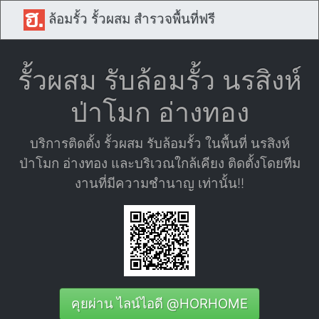
ล้อมรั้ว รั้วผสม สำรวจพื้นที่ฟรี
รั้วผสม รับล้อมรั้ว นรสิงห์
ป่าโมก อ่างทอง
บริการติดตั้ง รั้วผสม รับล้อมรั้ว ในพื้นที่ นรสิงห์
ป่าโมก อ่างทอง และบริเวณใกล้เคียง ติดตั้งโดยทีม
งานที่มีความชำนาญ เท่านั้น!!
คุยผ่าน ไลน์ไอดี @HORHOME