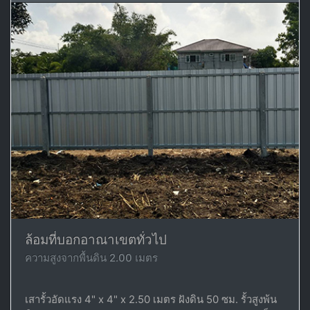
ล้อมที่บอกอาณาเขตทั่วไป
ความสูงจากพื้นดิน 2.00 เมตร
เสารั้วอัดแรง 4" x 4" x 2.50 เมตร ฝังดิน 50 ซม. รั้วสูงพ้น