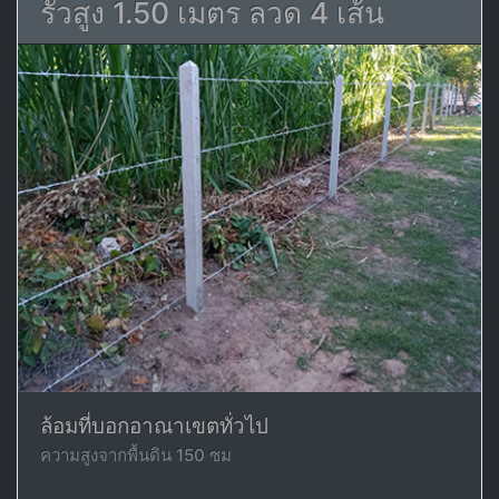
รั้วสูง 1.50 เมตร ลวด 4 เส้น
ล้อมที่บอกอาณาเขตทั่วไป
ความสูงจากพื้นดิน 150 ซม