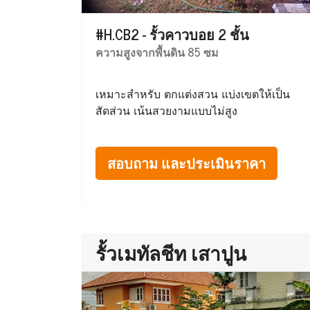
#H.CB2 - รั้วคาวบอย 2 ชั้น
ความสูงจากพื้นดิน 85 ซม
เหมาะสำหรับ ตกแต่งสวน แบ่งเขตให้เป็น
สัดส่วน เน้นสวยงามแบบไม่สูง
สอบถาม และประเมินราคา
รั้วเมทัลชีท เสาปูน