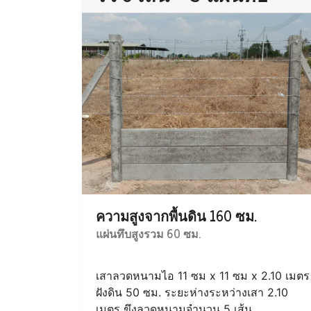
ความสูงจากพื้นดิน 160 ซม.
แผ่นทึบสูงรวม 60 ซม.
เสาลวดหนามไอ 11 ซม x 11 ซม x 2.10 เมตร
ฝังดิน 50 ซม. ระยะห่างระหว่างเสา 2.10
เมตร ขึงลวดหนามจำนวน 5 เส้น