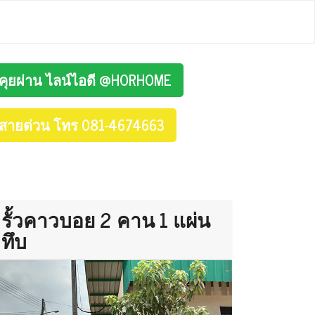
คุยผ่าน ไลน์ไอดี @HORHOME
สายด่วน โทร 081-4674663
รั้วคาวบอย 2 คาน 1 แผ่น
ทึบ