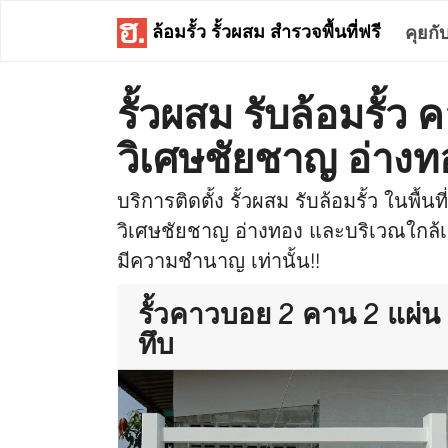
ล้อมรั้ว รั้วผสม สำรวจพื้นที่ฟรี
คุยกั
รั้วผสม รับล้อมรั้
วิเศษชัยชาญ อ่างท
บริการติดตั้ง รั้วผสม รับล้อมรั้ว ในพื้
วิเศษชัยชาญ อ่างทอง และบริเวณใกล้เคี
มีความชำนาญ เท่านั้น!!
รั้วคาวบอย 2 คาน 2 แผ่น
ทึบ