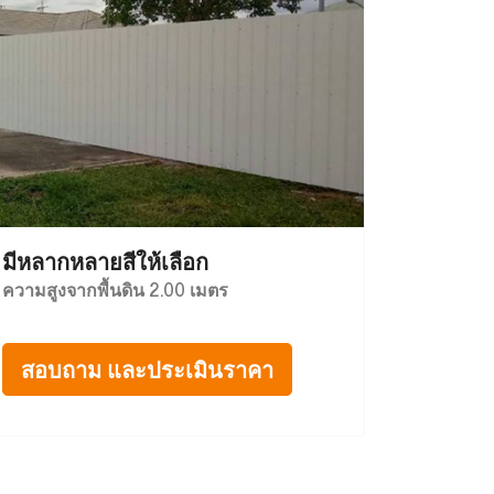
มีหลากหลายสีให้เลือก
ความสูงจากพื้นดิน 2.00 เมตร
สอบถาม และประเมินราคา