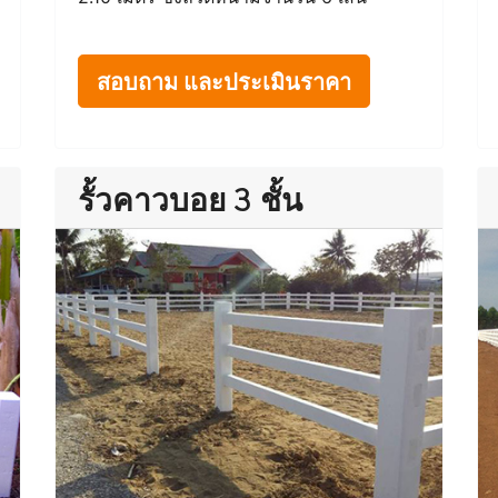
สอบถาม และประเมินราคา
รั้วคาวบอย 3 ชั้น